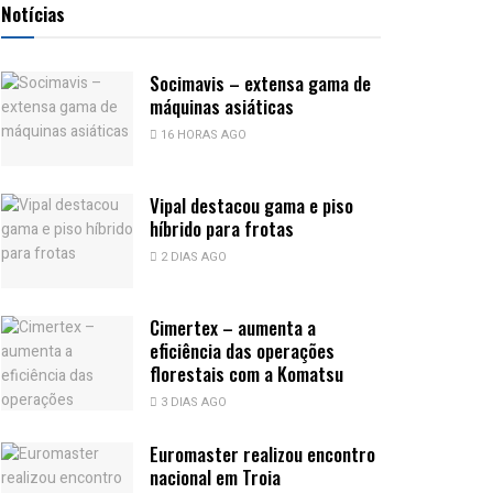
Notícias
Socimavis – extensa gama de
máquinas asiáticas
16 HORAS AGO
Vipal destacou gama e piso
híbrido para frotas
2 DIAS AGO
Cimertex – aumenta a
eficiência das operações
florestais com a Komatsu
3 DIAS AGO
Euromaster realizou encontro
nacional em Troia