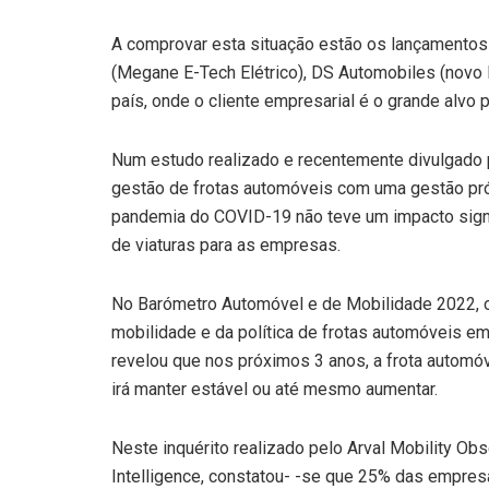
A comprovar esta situação estão os lançamentos
(Megane E-Tech Elétrico), DS Automobiles (novo 
país, onde o cliente empresarial é o grande alvo
Num estudo realizado e recentemente divulgado 
gestão de frotas automóveis com uma gestão pró
pandemia do COVID-19 não teve um impacto signif
de viaturas para as empresas.
No Barómetro Automóvel e de Mobilidade 2022, os
mobilidade e da política de frotas automóveis 
revelou que nos próximos 3 anos, a frota automó
irá manter estável ou até mesmo aumentar.
Neste inquérito realizado pelo Arval Mobility Obs
Intelligence, constatou- -se que 25% das empresa