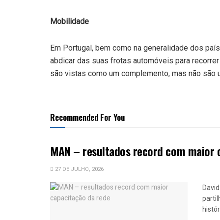
Mobilidade
Em Portugal, bem como na generalidade dos país
abdicar das suas frotas automóveis para recorrer
são vistas como um complemento, mas não são u
Recommended For You
MAN – resultados record com maior 
27 DE JULHO, 2026
David
parti
histó