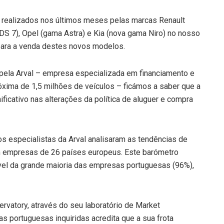
 realizados nos últimos meses pelas marcas Renault
DS 7), Opel (gama Astra) e Kia (nova gama Niro) no nosso
 para a venda destes novos modelos.
pela Arval – empresa especializada em financiamento e
xima de 1,5 milhões de veículos – ficámos a saber que a
icativo nas alterações da política de aluguer e compra
 especialistas da Arval analisaram as tendências de
em empresas de 26 países europeus. Este barómetro
vel da grande maioria das empresas portuguesas (96%),
ervatory, através do seu laboratório de Market
s portuguesas inquiridas acredita que a sua frota