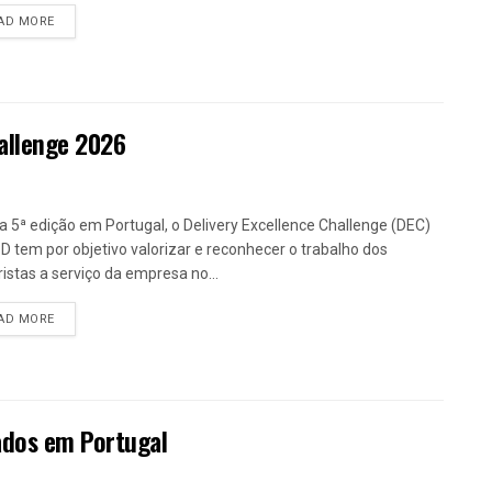
DETAILS
AD MORE
hallenge 2026
a 5ª edição em Portugal, o Delivery Excellence Challenge (DEC)
D tem por objetivo valorizar e reconhecer o trabalho dos
istas a serviço da empresa no...
DETAILS
AD MORE
dos em Portugal