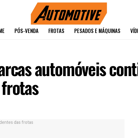
ME
PÓS-VENDA
FROTAS
PESADOS E MÁQUINAS
VÍD
marcas automóveis con
frotas