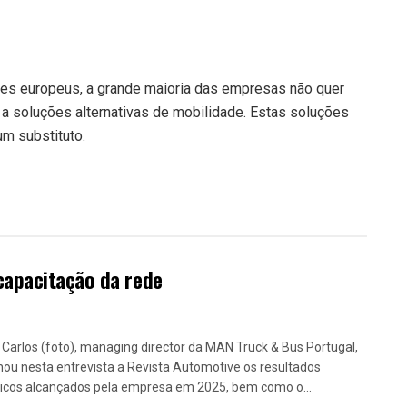
es europeus, a grande maioria das empresas não quer
 a soluções alternativas de mobilidade. Estas soluções
m substituto.
capacitação da rede
 Carlos (foto), managing director da MAN Truck & Bus Portugal,
lhou nesta entrevista a Revista Automotive os resultados
ricos alcançados pela empresa em 2025, bem como o...