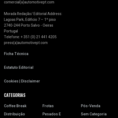
comercial(a)automotivept.com
Morada Redação/ Editorial Address:
Lagoas Park, Edificio 7 – 1º piso
2740-244 Porto Salvo - Oeiras
Portugal
Telefone: + 351 (0) 21 441 4205
press(a)automotivept.com
Ficha Técnica
Estatuto Editorial
Cookies | Disclaimer
CATEGORIAS
Coffee Break
Frotas
Pós-Venda
Distribuição
Pesados E
Sem Categoria