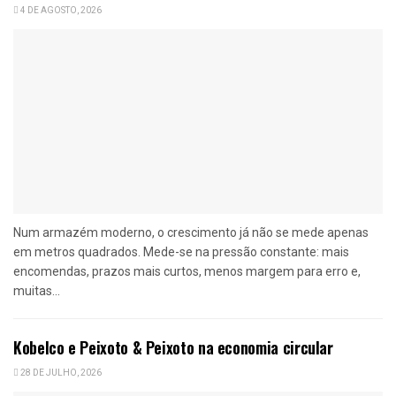
4 DE AGOSTO, 2026
Num armazém moderno, o crescimento já não se mede apenas
em metros quadrados. Mede-se na pressão constante: mais
encomendas, prazos mais curtos, menos margem para erro e,
muitas...
Kobelco e Peixoto & Peixoto na economia circular
28 DE JULHO, 2026