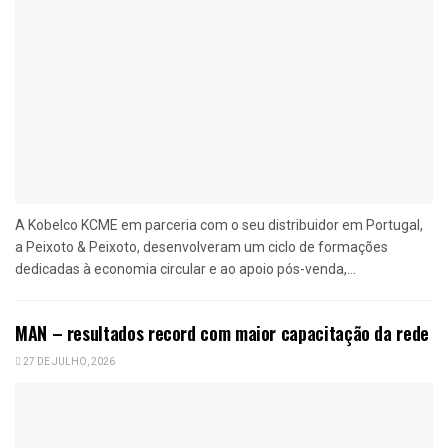
A Kobelco KCME em parceria com o seu distribuidor em Portugal,
a Peixoto & Peixoto, desenvolveram um ciclo de formações
dedicadas à economia circular e ao apoio pós-venda,...
MAN – resultados record com maior capacitação da rede
27 DE JULHO, 2026