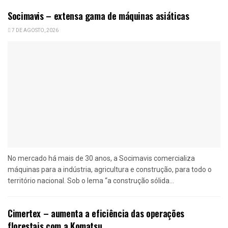
Socimavis – extensa gama de máquinas asiáticas
7 DE AGOSTO, 2026
No mercado há mais de 30 anos, a Socimavis comercializa
máquinas para a indústria, agricultura e construção, para todo o
território nacional. Sob o lema “a construção sólida...
Cimertex – aumenta a eficiência das operações
florestais com a Komatsu