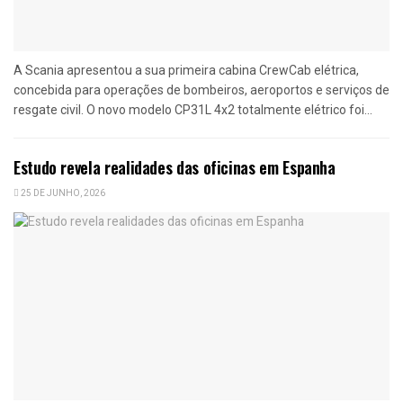
A Scania apresentou a sua primeira cabina CrewCab elétrica,
concebida para operações de bombeiros, aeroportos e serviços de
resgate civil. O novo modelo CP31L 4x2 totalmente elétrico foi...
Estudo revela realidades das oficinas em Espanha
25 DE JUNHO, 2026