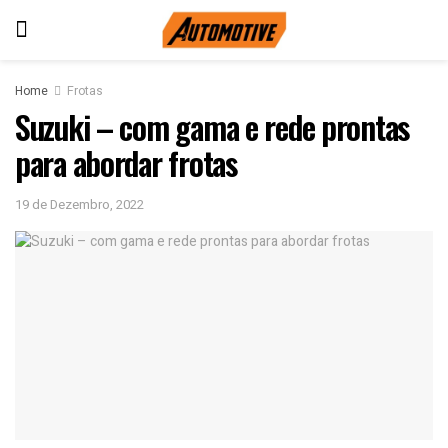
Home
Frotas
Suzuki – com gama e rede prontas
para abordar frotas
19 de Dezembro, 2022