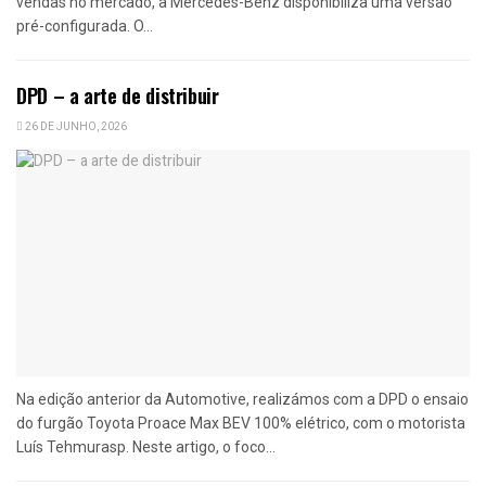
vendas no mercado, a Mercedes-Benz disponibiliza uma versão
pré-configurada. O...
DPD – a arte de distribuir
26 DE JUNHO, 2026
Na edição anterior da Automotive, realizámos com a DPD o ensaio
do furgão Toyota Proace Max BEV 100% elétrico, com o motorista
Luís Tehmurasp. Neste artigo, o foco...