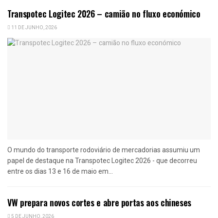
Transpotec Logitec 2026 – camião no fluxo económico
11 DE JUNHO, 2026
O mundo do transporte rodoviário de mercadorias assumiu um
papel de destaque na Transpotec Logitec 2026 - que decorreu
entre os dias 13 e 16 de maio em...
VW prepara novos cortes e abre portas aos chineses
5 DE JUNHO, 2026