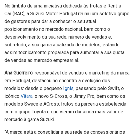
No âmbito de uma iniciativa dedicada às frotas e Rent-a-
Car (RAC), a Suzuki Motor Portugal reuniu um seletivo grupo
de gestores para dar a conhecer o seu atual
posicionamento no mercado nacional, bem como o
desenvolvimento da sua rede, número de vendas e,
sobretudo, a sua gama atualizada de modelos, estando
assim tecnicamente preparada para aumentar a sua quota
de vendas ao mercado empresarial.
Ana Guerreiro
, responsável de vendas e marketing da marca
em Portugal, destacou no encontro a evolução dos
modelos: desde o pequeno
Ignis
, passando pelo Swift, o
icónico
Vitara
, o novo S-Cross, o Jimny Pro, bem como os
modelos Swace e ACross, frutos da parceria estabelecida
com o grupo Toyota e que vieram dar ainda mais valor de
mercado à gama Suzuki.
“A marca está a consolidar a sua rede de concessionários