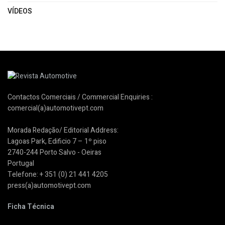
VÍDEOS
Contactos Comerciais / Commercial Enquiries :
comercial(a)automotivept.com
Morada Redação/ Editorial Address:
Lagoas Park, Edificio 7 – 1º piso
2740-244 Porto Salvo - Oeiras
Portugal
Telefone: + 351 (0) 21 441 4205
press(a)automotivept.com
Ficha Técnica