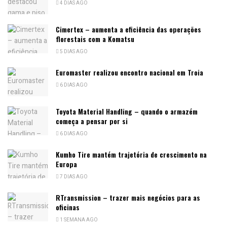
4 DIAS AGO
Cimertex – aumenta a eficiência das operações
florestais com a Komatsu
5 DIAS AGO
Euromaster realizou encontro nacional em Troia
6 DIAS AGO
Toyota Material Handling – quando o armazém
começa a pensar por si
6 DIAS AGO
Kumho Tire mantém trajetória de crescimento na
Europa
7 DIAS AGO
RTransmission – trazer mais negócios para as
oficinas
1 SEMANA AGO