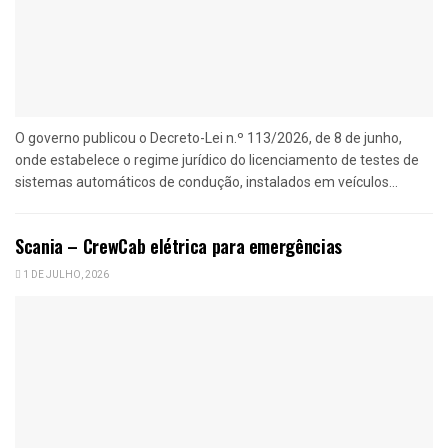
O governo publicou o Decreto-Lei n.º 113/2026, de 8 de junho,
onde estabelece o regime jurídico do licenciamento de testes de
sistemas automáticos de condução, instalados em veículos...
Scania – CrewCab elétrica para emergências
1 DE JULHO, 2026