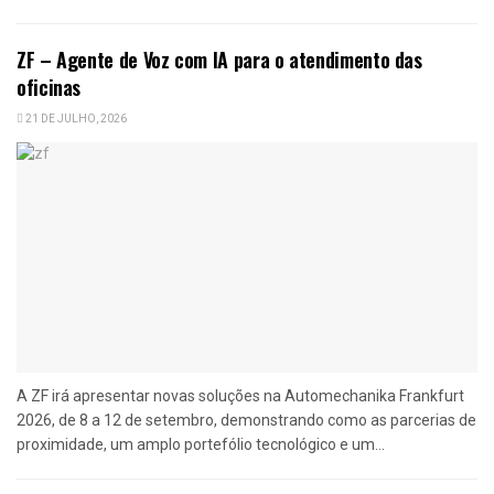
ZF – Agente de Voz com IA para o atendimento das
oficinas
21 DE JULHO, 2026
A ZF irá apresentar novas soluções na Automechanika Frankfurt
2026, de 8 a 12 de setembro, demonstrando como as parcerias de
proximidade, um amplo portefólio tecnológico e um...