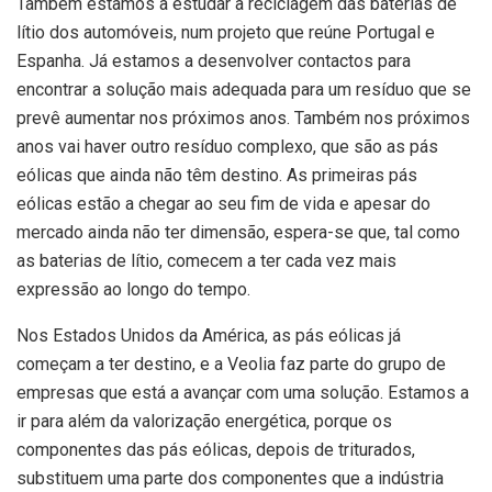
Também estamos a estudar a reciclagem das baterias de
lítio dos automóveis, num projeto que reúne Portugal e
Espanha. Já estamos a desenvolver contactos para
encontrar a solução mais adequada para um resíduo que se
prevê aumentar nos próximos anos. Também nos próximos
anos vai haver outro resíduo complexo, que são as pás
eólicas que ainda não têm destino. As primeiras pás
eólicas estão a chegar ao seu fim de vida e apesar do
mercado ainda não ter dimensão, espera-se que, tal como
as baterias de lítio, comecem a ter cada vez mais
expressão ao longo do tempo.
Nos Estados Unidos da América, as pás eólicas já
começam a ter destino, e a Veolia faz parte do grupo de
empresas que está a avançar com uma solução. Estamos a
ir para além da valorização energética, porque os
componentes das pás eólicas, depois de triturados,
substituem uma parte dos componentes que a indústria