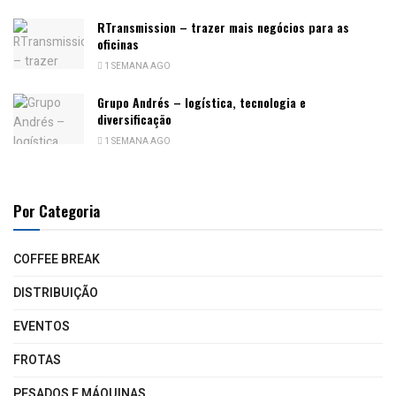
RTransmission – trazer mais negócios para as
oficinas
1 SEMANA AGO
Grupo Andrés – logística, tecnologia e
diversificação
1 SEMANA AGO
Por Categoria
COFFEE BREAK
DISTRIBUIÇÃO
EVENTOS
FROTAS
PESADOS E MÁQUINAS