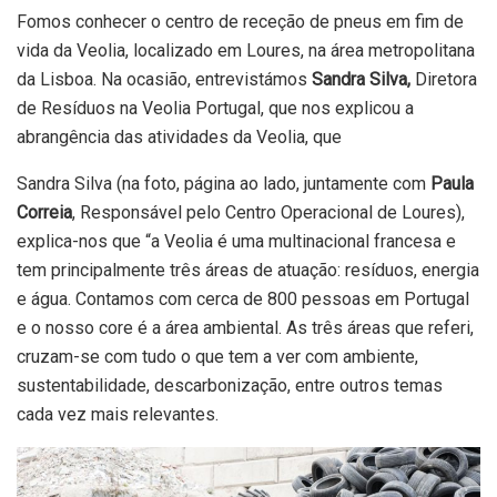
Fomos conhecer o centro de receção de pneus em fim de
vida da Veolia, localizado em Loures, na área metropolitana
da Lisboa. Na ocasião, entrevistámos
Sandra Silva,
Diretora
de Resíduos na Veolia Portugal, que nos explicou a
abrangência das atividades da Veolia, que
Sandra Silva (na foto, página ao lado, juntamente com
Paula
Correia
, Responsável pelo Centro Operacional de Loures),
explica-nos que “a Veolia é uma multinacional francesa e
tem principalmente três áreas de atuação: resíduos, energia
e água. Contamos com cerca de 800 pessoas em Portugal
e o nosso core é a área ambiental. As três áreas que referi,
cruzam-se com tudo o que tem a ver com ambiente,
sustentabilidade, descarbonização, entre outros temas
cada vez mais relevantes.