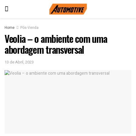
Home
Pós-Venda
Veolia – o ambiente com uma
abordagem transversal
13 de Abril, 2023