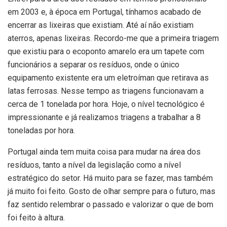
em 2003 e, à época em Portugal, tínhamos acabado de
encerrar as lixeiras que existiam. Até aí não existiam
aterros, apenas lixeiras. Recordo-me que a primeira triagem
que existiu para o ecoponto amarelo era um tapete com
funcionários a separar os resíduos, onde o único
equipamento existente era um eletroíman que retirava as
latas ferrosas. Nesse tempo as triagens funcionavam a
cerca de 1 tonelada por hora. Hoje, o nível tecnológico é
impressionante e já realizamos triagens a trabalhar a 8
toneladas por hora.
Portugal ainda tem muita coisa para mudar na área dos
resíduos, tanto a nível da legislação como a nível
estratégico do setor. Há muito para se fazer, mas também
já muito foi feito. Gosto de olhar sempre para o futuro, mas
faz sentido relembrar o passado e valorizar o que de bom
foi feito à altura.