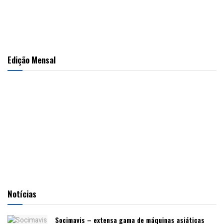
Edição Mensal
Notícias
Socimavis – extensa gama de máquinas asiáticas