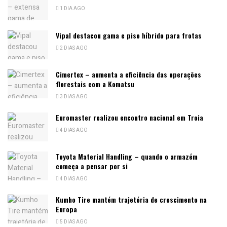
1 DIA AGO
Vipal destacou gama e piso híbrido para frotas
2 DIAS AGO
Cimertex – aumenta a eficiência das operações
florestais com a Komatsu
3 DIAS AGO
Euromaster realizou encontro nacional em Troia
4 DIAS AGO
Toyota Material Handling – quando o armazém
começa a pensar por si
4 DIAS AGO
Kumho Tire mantém trajetória de crescimento na
Europa
5 DIAS AGO