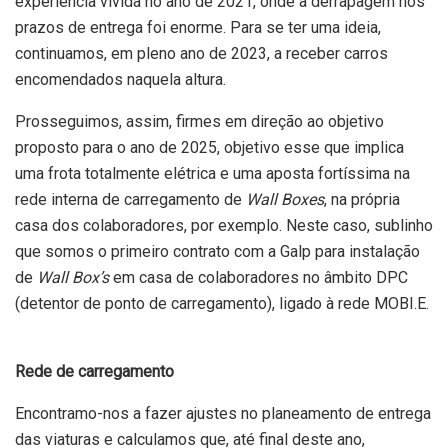
experiência vivida no ano de 2021, onde a derrapagem nos
prazos de entrega foi enorme. Para se ter uma ideia,
continuamos, em pleno ano de 2023, a receber carros
encomendados naquela altura.
Prosseguimos, assim, firmes em direção ao objetivo
proposto para o ano de 2025, objetivo esse que implica
uma frota totalmente elétrica e uma aposta fortíssima na
rede interna de carregamento de
Wall Boxes
, na própria
casa dos colaboradores, por exemplo. Neste caso, sublinho
que somos o primeiro contrato com a Galp para instalação
de
Wall Box’s
em casa de colaboradores no âmbito DPC
(detentor de ponto de carregamento), ligado à rede MOBI.E.
Rede de carregamento
Encontramo-nos a fazer ajustes no planeamento de entrega
das viaturas e calculamos que, até final deste ano,