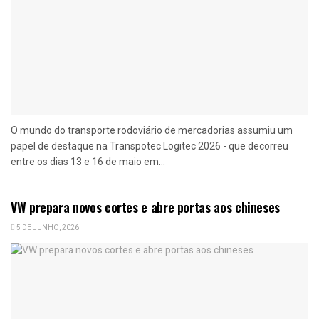
O mundo do transporte rodoviário de mercadorias assumiu um
papel de destaque na Transpotec Logitec 2026 - que decorreu
entre os dias 13 e 16 de maio em...
VW prepara novos cortes e abre portas aos chineses
5 DE JUNHO, 2026