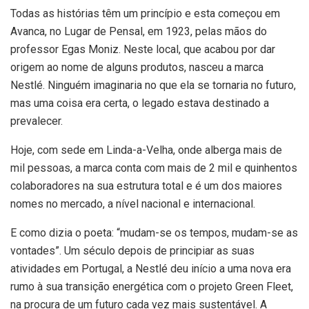
Todas as histórias têm um princípio e esta começou em
Avanca,
no Lugar de Pensal, em 1923, pelas mãos do
professor Egas Moniz. Neste local, que acabou por dar
origem ao nome de alguns produtos, nasceu a marca
Nestlé. Ninguém imaginaria no que ela se tornaria no futuro,
mas uma coisa era certa, o legado estava destinado a
prevalecer.
Hoje, com sede em Linda-a-Velha, onde alberga mais de
mil pessoas, a marca conta com mais de 2 mil e quinhentos
colaboradores na sua estrutura total e é um dos maiores
nomes no mercado, a nível nacional e internacional.
E como dizia o poeta: “mudam-se os tempos, mudam-se as
vontades”. Um século depois de principiar as suas
atividades em Portugal, a Nestlé deu início a uma nova era
rumo à sua transição energética com o projeto Green Fleet,
na procura de um futuro cada vez mais sustentável. A