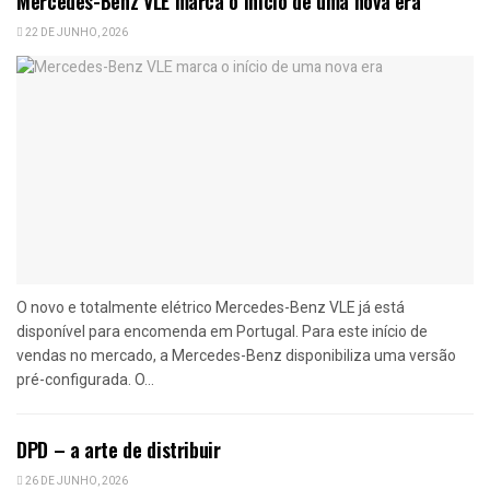
Mercedes-Benz VLE marca o início de uma nova era
22 DE JUNHO, 2026
O novo e totalmente elétrico Mercedes-Benz VLE já está
disponível para encomenda em Portugal. Para este início de
vendas no mercado, a Mercedes-Benz disponibiliza uma versão
pré-configurada. O...
DPD – a arte de distribuir
26 DE JUNHO, 2026