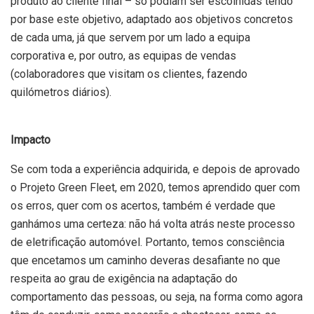
produto ao cliente final – só podiam ser escolhidas tendo
por base este objetivo, adaptado aos objetivos concretos
de cada uma, já que servem por um lado a equipa
corporativa e, por outro, as equipas de vendas
(colaboradores que visitam os clientes, fazendo
quilómetros diários).
Impacto
Se com toda a experiência adquirida, e depois de aprovado
o Projeto Green Fleet, em 2020, temos aprendido quer com
os erros, quer com os acertos, também é verdade que
ganhámos uma certeza: não há volta atrás neste processo
de eletrificação automóvel. Portanto, temos consciência
que encetamos um caminho deveras desafiante no que
respeita ao grau de exigência na adaptação do
comportamento das pessoas, ou seja, na forma como agora