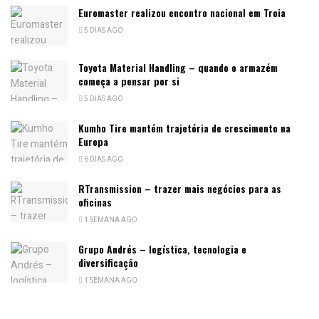
Euromaster realizou encontro nacional em Troia
5 DIAS AGO
Toyota Material Handling – quando o armazém
começa a pensar por si
5 DIAS AGO
Kumho Tire mantém trajetória de crescimento na
Europa
6 DIAS AGO
RTransmission – trazer mais negócios para as
oficinas
1 SEMANA AGO
Grupo Andrés – logística, tecnologia e
diversificação
1 SEMANA AGO