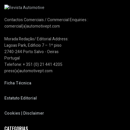
Contactos Comerciais / Commercial Enquiries :
comercial(a)automotivept.com
Morada Redação/ Editorial Address:
Lagoas Park, Edificio 7 – 1º piso
2740-244 Porto Salvo - Oeiras
Portugal
Telefone: + 351 (0) 21 441 4205
press(a)automotivept.com
Ficha Técnica
Estatuto Editorial
Cookies | Disclaimer
CATEGORIAS