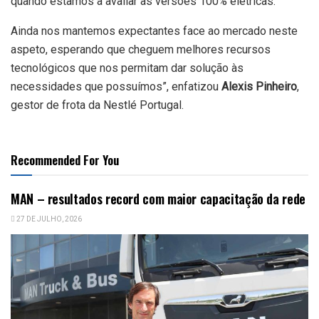
quando estamos a avaliar as versões 100% elétricas.
Ainda nos mantemos expectantes face ao mercado neste
aspeto, esperando que cheguem melhores recursos
tecnológicos que nos permitam dar solução às
necessidades que possuímos”, enfatizou
Alexis Pinheiro
,
gestor de frota da Nestlé Portugal.
Recommended For You
MAN – resultados record com maior capacitação da rede
27 DE JULHO, 2026