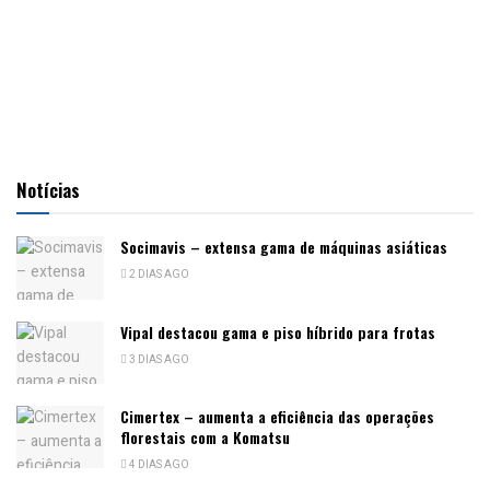
Notícias
Socimavis – extensa gama de máquinas asiáticas
2 DIAS AGO
Vipal destacou gama e piso híbrido para frotas
3 DIAS AGO
Cimertex – aumenta a eficiência das operações
florestais com a Komatsu
4 DIAS AGO