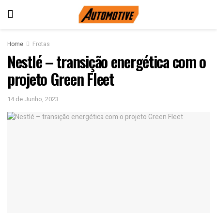
Home
Frotas
Nestlé – transição energética com o
projeto Green Fleet
14 de Junho, 2023