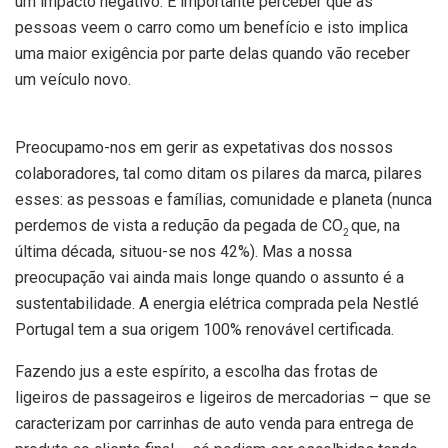
um impacto negativo. É importante perceber que as
pessoas veem o carro como um benefício e isto implica
uma maior exigência por parte delas quando vão receber
um veículo novo.
Preocupamo-nos em gerir as expetativas dos nossos
colaboradores, tal como ditam os pilares da marca, pilares
esses: as pessoas e famílias, comunidade e planeta (nunca
perdemos de vista a redução da pegada de CO
que, na
2
última década, situou-se nos 42%). Mas a nossa
preocupação vai ainda mais longe quando o assunto é a
sustentabilidade. A energia elétrica comprada pela Nestlé
Portugal tem a sua origem 100% renovável certificada.
Fazendo jus a este espírito, a escolha das frotas de
ligeiros de passageiros e ligeiros de mercadorias – que se
caracterizam por carrinhas de auto venda para entrega de