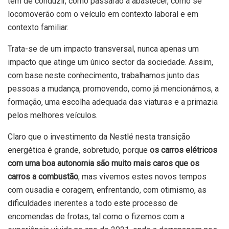
têm de conduzir, como passarão a abastecer, como se
locomoverão com o veículo em contexto laboral e em
contexto familiar.
Trata-se de um impacto transversal, nunca apenas um
impacto que atinge um único sector da sociedade. Assim,
com base neste conhecimento, trabalhamos junto das
pessoas a mudança, promovendo, como já mencionámos, a
formação, uma escolha adequada das viaturas e a primazia
pelos melhores veículos.
Claro que o investimento da Nestlé nesta transição
energética é grande, sobretudo, porque
os carros elétricos
com uma boa autonomia são muito mais caros que os
carros a combustão
, mas vivemos estes novos tempos
com ousadia e coragem, enfrentando, com otimismo, as
dificuldades inerentes a todo este processo de
encomendas de frotas, tal como o fizemos com a