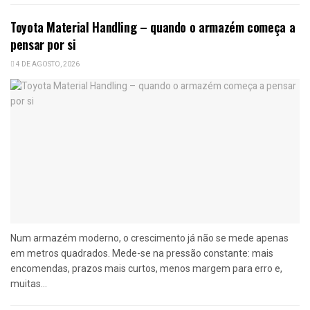
Toyota Material Handling – quando o armazém começa a
pensar por si
4 DE AGOSTO, 2026
Num armazém moderno, o crescimento já não se mede apenas
em metros quadrados. Mede-se na pressão constante: mais
encomendas, prazos mais curtos, menos margem para erro e,
muitas...