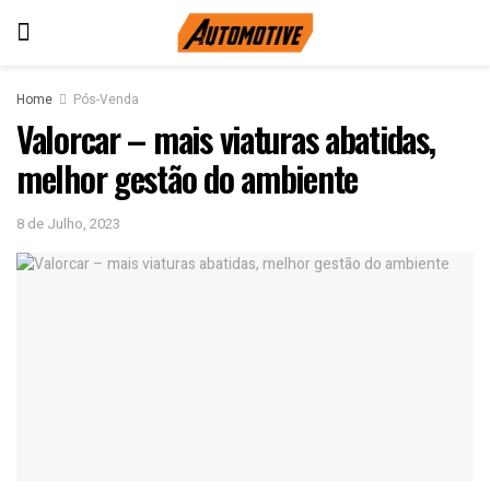
Home
Pós-Venda
Valorcar – mais viaturas abatidas,
melhor gestão do ambiente
8 de Julho, 2023