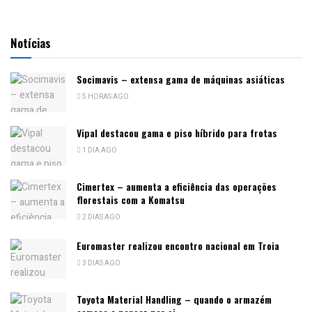
Notícias
Socimavis – extensa gama de máquinas asiáticas
5 HORAS AGO
Vipal destacou gama e piso híbrido para frotas
1 DIA AGO
Cimertex – aumenta a eficiência das operações
florestais com a Komatsu
2 DIAS AGO
Euromaster realizou encontro nacional em Troia
3 DIAS AGO
Toyota Material Handling – quando o armazém