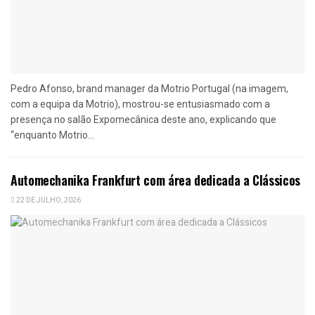
Pedro Afonso, brand manager da Motrio Portugal (na imagem,
com a equipa da Motrio), mostrou-se entusiasmado com a
presença no salão Expomecânica deste ano, explicando que
“enquanto Motrio...
Automechanika Frankfurt com área dedicada a Clássicos
22 DE JULHO, 2026