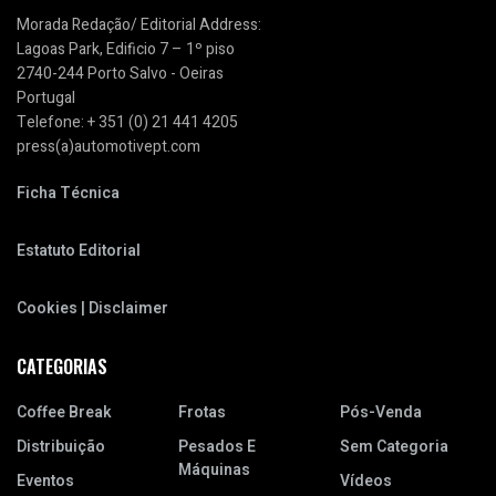
Morada Redação/ Editorial Address:
Lagoas Park, Edificio 7 – 1º piso
2740-244 Porto Salvo - Oeiras
Portugal
Telefone: + 351 (0) 21 441 4205
press(a)automotivept.com
Ficha Técnica
Estatuto Editorial
Cookies | Disclaimer
CATEGORIAS
Coffee Break
Frotas
Pós-Venda
Distribuição
Pesados E
Sem Categoria
Máquinas
Eventos
Vídeos