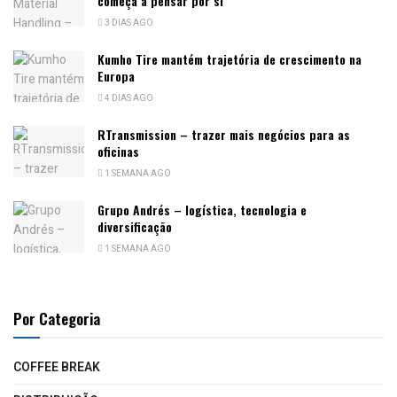
começa a pensar por si
3 DIAS AGO
Kumho Tire mantém trajetória de crescimento na
Europa
4 DIAS AGO
RTransmission – trazer mais negócios para as
oficinas
1 SEMANA AGO
Grupo Andrés – logística, tecnologia e
diversificação
1 SEMANA AGO
Por Categoria
COFFEE BREAK