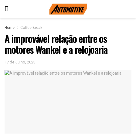
Home
Coffee Break
A improvável relação entre os
motores Wankel e a relojoaria
17 de Julho, 2023