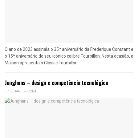
O ano de 2023 assinala o 35º aniversário da Frederique Constant e
o 15º aniversário do seu icónico calibre Tourbillon. Nesta ocasião, a
Maison apresenta o Classic Tourbillon...
Junghans – design e competência tecnológica
7 DE JANEIRO, 2024