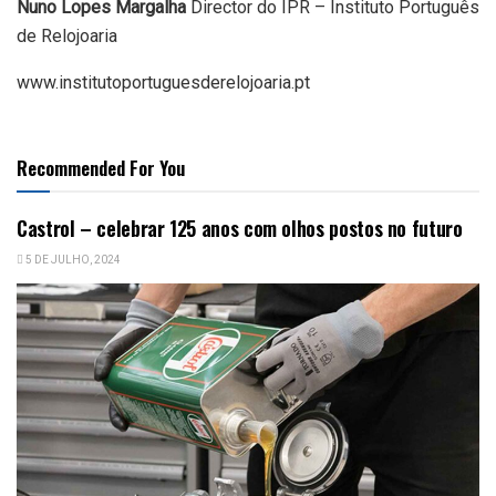
Nuno Lopes Margalha
Director do IPR – Instituto Português
de Relojoaria
www.institutoportuguesderelojoaria.pt
Recommended For You
Castrol – celebrar 125 anos com olhos postos no futuro
5 DE JULHO, 2024