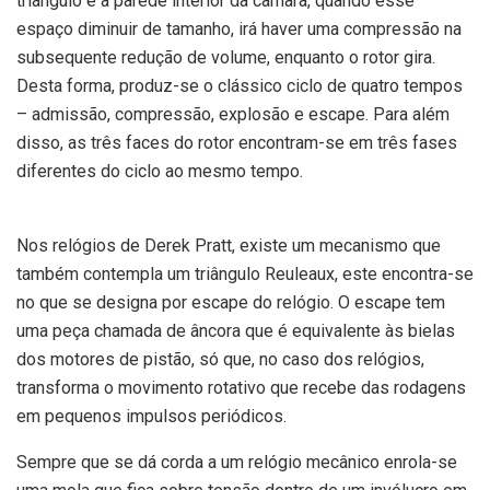
triângulo e a parede interior da câmara, quando esse
espaço diminuir de tamanho, irá haver uma compressão na
subsequente redução de volume, enquanto o rotor gira.
Desta forma, produz-se o clássico ciclo de quatro tempos
– admissão, compressão, explosão e escape. Para além
disso, as três faces do rotor encontram-se em três fases
diferentes do ciclo ao mesmo tempo.
Nos relógios de Derek Pratt, existe um mecanismo que
também contempla um triângulo Reuleaux, este encontra-se
no que se designa por escape do relógio. O escape tem
uma peça chamada de âncora que é equivalente às bielas
dos motores de pistão, só que, no caso dos relógios,
transforma o movimento rotativo que recebe das rodagens
em pequenos impulsos periódicos.
Sempre que se dá corda a um relógio mecânico enrola-se