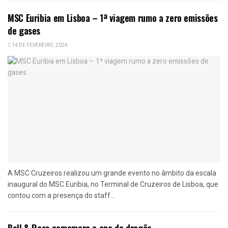
MSC Euribia em Lisboa – 1ª viagem rumo a zero emissões
de gases
14 DE FEVEREIRO, 2024
A MSC Cruzeiros realizou um grande evento no âmbito da escala
inaugural do MSC Euribia, no Terminal de Cruzeiros de Lisboa, que
contou com a presença do staff...
Bell & Ross comemora o ano do dragão