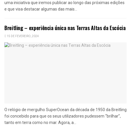
uma iniciativa que iremos publicar ao longo das próximas edições
e que visa destacar algumas das mais...
Breitling – experiência única nas Terras Altas da Escócia
15 DE FEVEREIRO, 2024
O relógio de mergulho SuperOcean da década de 1950 da Breitling
foi concebido para que os seus utilizadores pudessem “brilhar”,
tanto em terra como no mar. Agora, a...