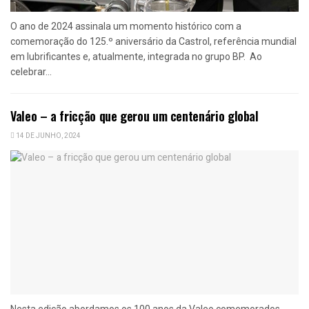
O ano de 2024 assinala um momento histórico com a
comemoração do 125.º aniversário da Castrol, referência mundial
em lubrificantes e, atualmente, integrada no grupo BP. Ao
celebrar...
Valeo – a fricção que gerou um centenário global
14 DE JUNHO, 2024
Nesta edição abordamos os 100 anos da Valeo comemorados