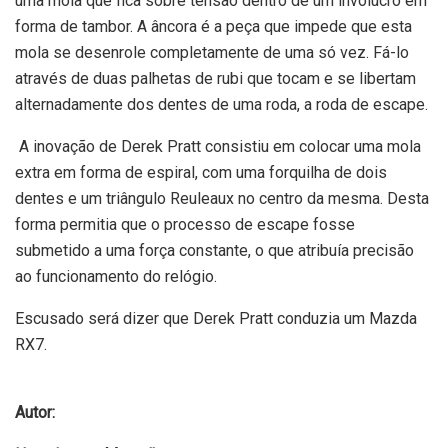
uma mola que fica sobre tensão dentro de um invólucro em
forma de tambor. A âncora é a peça que impede que esta
mola se desenrole completamente de uma só vez. Fá-lo
através de duas palhetas de rubi que tocam e se libertam
alternadamente dos dentes de uma roda, a roda de escape.
A inovação de Derek Pratt consistiu em colocar uma mola
extra em forma de espiral, com uma forquilha de dois
dentes e um triângulo Reuleaux no centro da mesma. Desta
forma permitia que o processo de escape fosse
submetido a uma força constante, o que atribuía precisão
ao funcionamento do relógio.
Escusado será dizer que Derek Pratt conduzia um Mazda
RX7.
Autor: