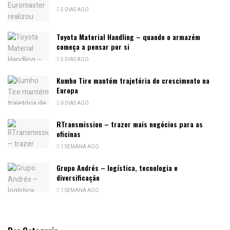
5 DIAS AGO
Toyota Material Handling – quando o armazém
começa a pensar por si
5 DIAS AGO
Kumho Tire mantém trajetória de crescimento na
Europa
6 DIAS AGO
RTransmission – trazer mais negócios para as
oficinas
1 SEMANA AGO
Grupo Andrés – logística, tecnologia e
diversificação
1 SEMANA AGO