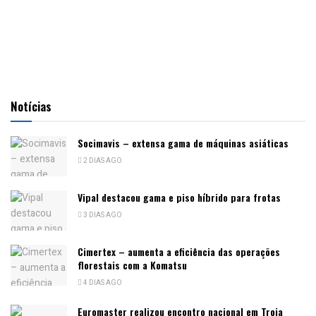
Notícias
Socimavis – extensa gama de máquinas asiáticas
2 DIAS AGO
Vipal destacou gama e piso híbrido para frotas
3 DIAS AGO
Cimertex – aumenta a eficiência das operações
florestais com a Komatsu
4 DIAS AGO
Euromaster realizou encontro nacional em Troia