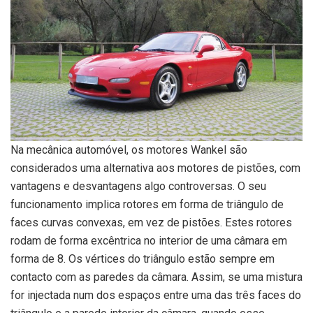
Na mecânica automóvel, os motores Wankel são
considerados uma alternativa aos motores de pistões, com
vantagens e desvantagens algo controversas. O seu
funcionamento implica rotores em forma de triângulo de
faces curvas convexas, em vez de pistões. Estes rotores
rodam de forma excêntrica no interior de uma câmara em
forma de 8. Os vértices do triângulo estão sempre em
contacto com as paredes da câmara. Assim, se uma mistura
for injectada num dos espaços entre uma das três faces do