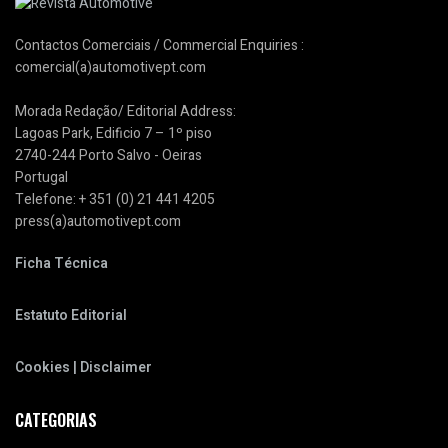
Contactos Comerciais / Commercial Enquiries :
comercial(a)automotivept.com
Morada Redação/ Editorial Address:
Lagoas Park, Edificio 7 – 1º piso
2740-244 Porto Salvo - Oeiras
Portugal
Telefone: + 351 (0) 21 441 4205
press(a)automotivept.com
Ficha Técnica
Estatuto Editorial
Cookies | Disclaimer
CATEGORIAS