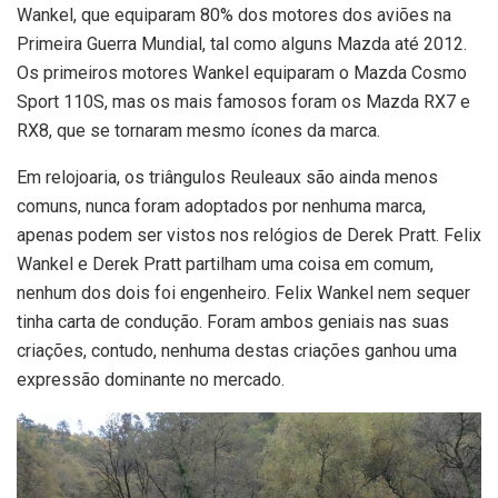
Wankel, que equiparam 80% dos motores dos aviões na
Primeira Guerra Mundial, tal como alguns Mazda até 2012.
Os primeiros motores Wankel equiparam o Mazda Cosmo
Sport 110S, mas os mais famosos foram os Mazda RX7 e
RX8, que se tornaram mesmo ícones da marca.
Em relojoaria, os triângulos Reuleaux são ainda menos
comuns, nunca foram adoptados por nenhuma marca,
apenas podem ser vistos nos relógios de Derek Pratt. Felix
Wankel e Derek Pratt partilham uma coisa em comum,
nenhum dos dois foi engenheiro. Felix Wankel nem sequer
tinha carta de condução. Foram ambos geniais nas suas
criações, contudo, nenhuma destas criações ganhou uma
expressão dominante no mercado.