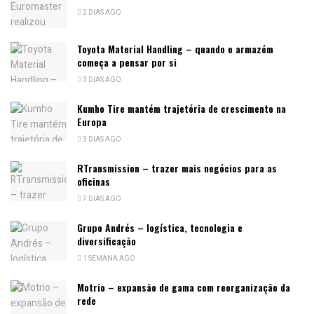
2 DIAS AGO
Toyota Material Handling – quando o armazém
começa a pensar por si
3 DIAS AGO
Kumho Tire mantém trajetória de crescimento na
Europa
3 DIAS AGO
RTransmission – trazer mais negócios para as
oficinas
7 DIAS AGO
Grupo Andrés – logística, tecnologia e
diversificação
1 SEMANA AGO
Motrio – expansão de gama com reorganização da
rede