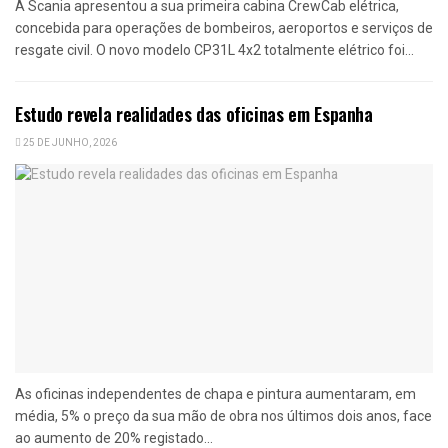
A Scania apresentou a sua primeira cabina CrewCab elétrica,
concebida para operações de bombeiros, aeroportos e serviços de
resgate civil. O novo modelo CP31L 4x2 totalmente elétrico foi...
Estudo revela realidades das oficinas em Espanha
25 DE JUNHO, 2026
As oficinas independentes de chapa e pintura aumentaram, em
média, 5% o preço da sua mão de obra nos últimos dois anos, face
ao aumento de 20% registado...