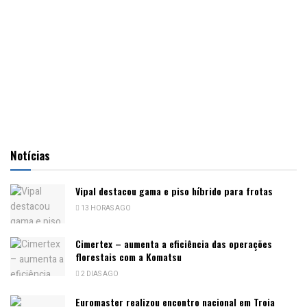
Notícias
Vipal destacou gama e piso híbrido para frotas
13 HORAS AGO
Cimertex – aumenta a eficiência das operações
florestais com a Komatsu
2 DIAS AGO
Euromaster realizou encontro nacional em Troia