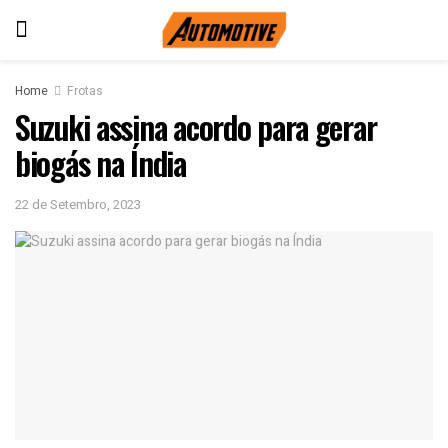
Home
Frotas
Suzuki assina acordo para gerar
biogás na Índia
22 de Setembro, 2023