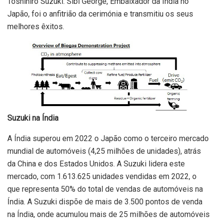
Toshihiro Suzuki. Sibi George, Embaixador da Índia no
Japão, foi o anfitrião da cerimónia e transmitiu os seus
melhores êxitos.
Suzuki na Índia
A Índia superou em 2022 o Japão como o terceiro mercado
mundial de automóveis (4,25 milhões de unidades), atrás
da China e dos Estados Unidos. A Suzuki lidera este
mercado, com 1.613.625 unidades vendidas em 2022, o
que representa 50% do total de vendas de automóveis na
Índia. A Suzuki dispõe de mais de 3.500 pontos de venda
na Índia, onde acumulou mais de 25 milhões de automóveis