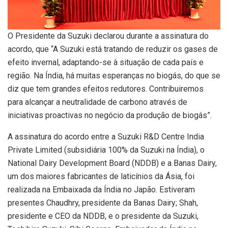
O Presidente da Suzuki declarou durante a assinatura do
acordo, que “A Suzuki está tratando de reduzir os gases de
efeito invernal, adaptando-se à situação de cada país e
região. Na Índia, há muitas esperanças no biogás, do que se
diz que tem grandes efeitos redutores. Contribuiremos
para alcançar a neutralidade de carbono através de
iniciativas proactivas no negócio da produção de biogás”.
A assinatura do acordo entre a Suzuki R&D Centre India
Private Limited (subsidiária 100% da Suzuki na Índia), o
National Dairy Development Board (NDDB) e a Banas Dairy,
um dos maiores fabricantes de laticínios da Ásia, foi
realizada na Embaixada da Índia no Japão. Estiveram
presentes Chaudhry, presidente da Banas Dairy; Shah,
presidente e CEO da NDDB, e o presidente da Suzuki,