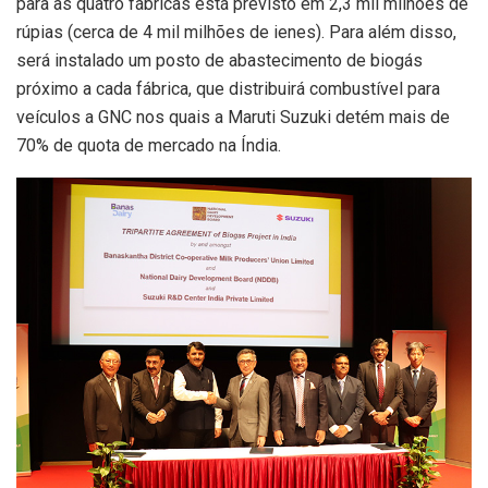
para as quatro fábricas está previsto em 2,3 mil milhões de
rúpias (cerca de 4 mil milhões de ienes). Para além disso,
será instalado um posto de abastecimento de biogás
próximo a cada fábrica, que distribuirá combustível para
veículos a GNC nos quais a Maruti Suzuki detém mais de
70% de quota de mercado na Índia.