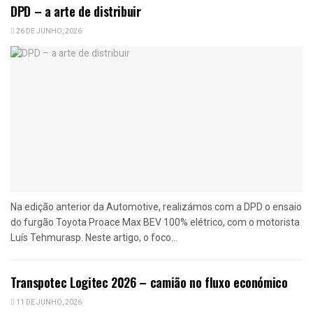
DPD – a arte de distribuir
26 DE JUNHO, 2026
Na edição anterior da Automotive, realizámos com a DPD o ensaio
do furgão Toyota Proace Max BEV 100% elétrico, com o motorista
Luís Tehmurasp. Neste artigo, o foco...
Transpotec Logitec 2026 – camião no fluxo económico
11 DE JUNHO, 2026