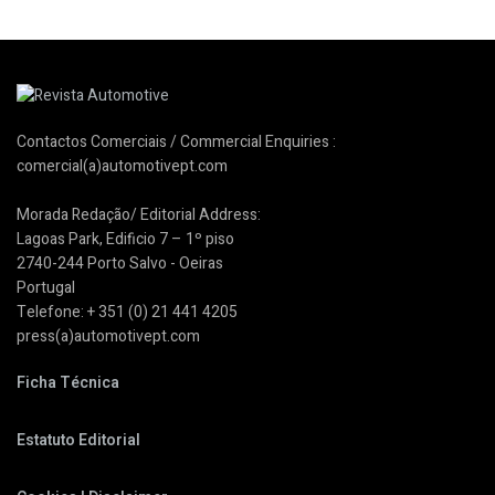
Contactos Comerciais / Commercial Enquiries :
comercial(a)automotivept.com
Morada Redação/ Editorial Address:
Lagoas Park, Edificio 7 – 1º piso
2740-244 Porto Salvo - Oeiras
Portugal
Telefone: + 351 (0) 21 441 4205
press(a)automotivept.com
Ficha Técnica
Estatuto Editorial