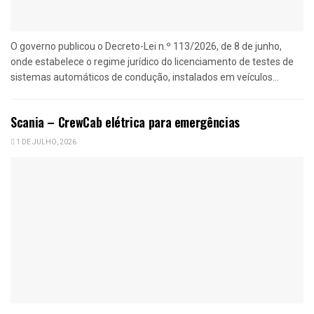
O governo publicou o Decreto-Lei n.º 113/2026, de 8 de junho,
onde estabelece o regime jurídico do licenciamento de testes de
sistemas automáticos de condução, instalados em veículos...
Scania – CrewCab elétrica para emergências
1 DE JULHO, 2026