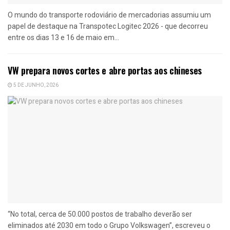
O mundo do transporte rodoviário de mercadorias assumiu um
papel de destaque na Transpotec Logitec 2026 - que decorreu
entre os dias 13 e 16 de maio em...
VW prepara novos cortes e abre portas aos chineses
5 DE JUNHO, 2026
“No total, cerca de 50.000 postos de trabalho deverão ser
eliminados até 2030 em todo o Grupo Volkswagen”, escreveu o