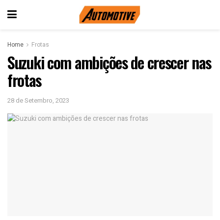
Home
Frotas
Suzuki com ambições de crescer nas
frotas
28 de Setembro, 2023