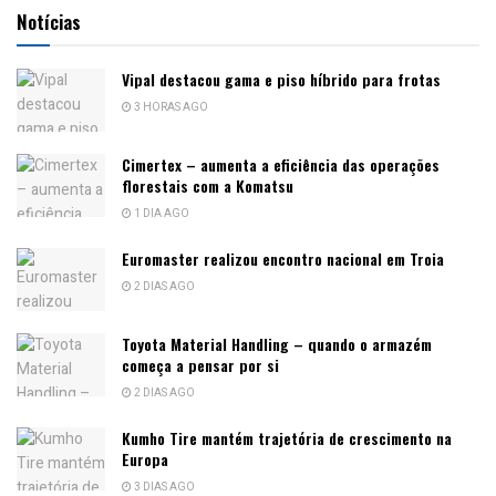
Notícias
Vipal destacou gama e piso híbrido para frotas
3 HORAS AGO
Cimertex – aumenta a eficiência das operações
florestais com a Komatsu
1 DIA AGO
Euromaster realizou encontro nacional em Troia
2 DIAS AGO
Toyota Material Handling – quando o armazém
começa a pensar por si
2 DIAS AGO
Kumho Tire mantém trajetória de crescimento na
Europa
3 DIAS AGO