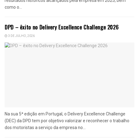
resultados históricos alcançados pela empresa em 2025, bem
como o...
DPD – êxito no Delivery Excellence Challenge 2026
3 DE JULHO, 2026
Na sua 5ª edição em Portugal, o Delivery Excellence Challenge
(DEC) da DPD tem por objetivo valorizar e reconhecer o trabalho
dos motoristas a serviço da empresa no...