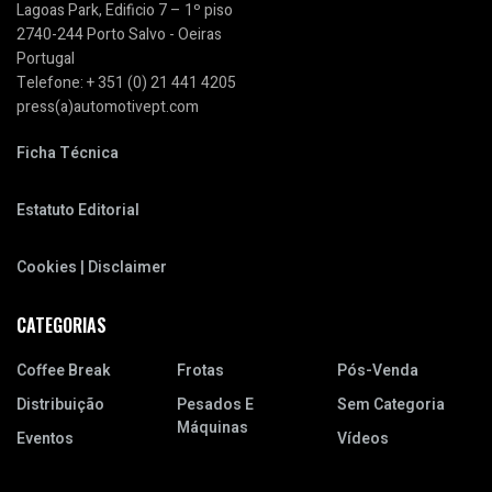
Lagoas Park, Edificio 7 – 1º piso
2740-244 Porto Salvo - Oeiras
Portugal
Telefone: + 351 (0) 21 441 4205
press(a)automotivept.com
Ficha Técnica
Estatuto Editorial
Cookies | Disclaimer
CATEGORIAS
Coffee Break
Frotas
Pós-Venda
Distribuição
Pesados E
Sem Categoria
Máquinas
Eventos
Vídeos