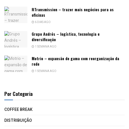
RTransmission – trazer mais negócios para as
oficinas
6 DIAS AGO
Grupo Andrés – logística, tecnologia e
diversificação
1 SEMANA AGO
Motrio – expansão de gama com reorganização da
rede
1 SEMANA AGO
Por Categoria
COFFEE BREAK
DISTRIBUIÇÃO