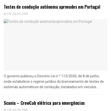
Testes de condução autónoma aprovados em Portugal
2 DE JULHO, 2026
O governo publicou o Decreto-Lei n.º 113/2026, de 8 de junho,
onde estabelece o regime jurídico do licenciamento de testes de
sistemas automáticos de condução, instalados em veículos...
Scania – CrewCab elétrica para emergências
1 DE JULHO, 2026