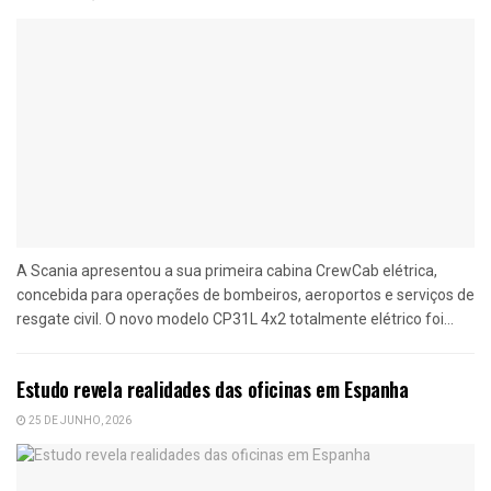
A Scania apresentou a sua primeira cabina CrewCab elétrica,
concebida para operações de bombeiros, aeroportos e serviços de
resgate civil. O novo modelo CP31L 4x2 totalmente elétrico foi...
Estudo revela realidades das oficinas em Espanha
25 DE JUNHO, 2026