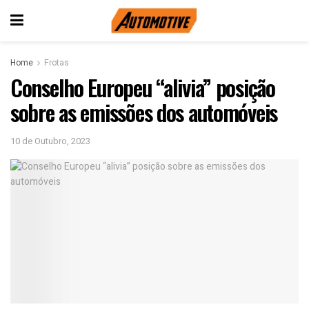
Home
Frotas
Conselho Europeu “alivia” posição
sobre as emissões dos automóveis
10 de Outubro, 2023