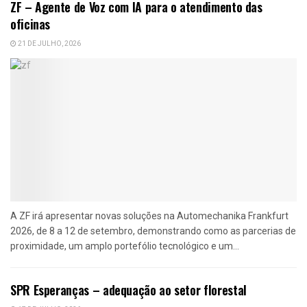
ZF – Agente de Voz com IA para o atendimento das
oficinas
21 DE JULHO, 2026
A ZF irá apresentar novas soluções na Automechanika Frankfurt
2026, de 8 a 12 de setembro, demonstrando como as parcerias de
proximidade, um amplo portefólio tecnológico e um...
SPR Esperanças – adequação ao setor florestal