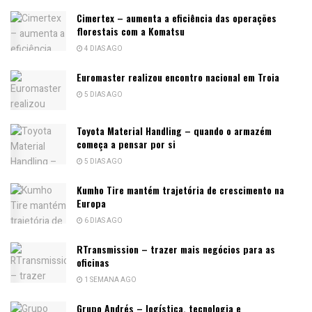
Cimertex – aumenta a eficiência das operações
florestais com a Komatsu
4 DIAS AGO
Euromaster realizou encontro nacional em Troia
5 DIAS AGO
Toyota Material Handling – quando o armazém
começa a pensar por si
5 DIAS AGO
Kumho Tire mantém trajetória de crescimento na
Europa
6 DIAS AGO
RTransmission – trazer mais negócios para as
oficinas
1 SEMANA AGO
Grupo Andrés – logística, tecnologia e