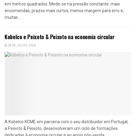
em metros quadrados. Mede-se na pressão constante: mais
encomendas, prazos mais curtos, menos margem para erro e,
muitas...
Kobelco e Peixoto & Peixoto na economia circular
28 DE JULHO, 2026
A Kobelco KCME em parceria com o seu distribuidor em Portugal,
a Peixoto & Peixoto, desenvolveram um ciclo de formações
dedicadas à economia circular e ao apoio pós-venda,...