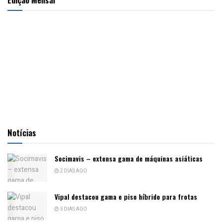
Notícias
Socimavis – extensa gama de máquinas asiáticas
2 DIAS AGO
Vipal destacou gama e piso híbrido para frotas
3 DIAS AGO