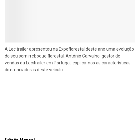
A Lecitrailer apresentou na Expoflorestal deste ano uma evolução
do seu semirreboque florestal. António Carvalho, gestor de
vendas da Lecitrailer em Portugal, explica-nos as características
diferenciadoras deste veículo:...
Edição Mensal