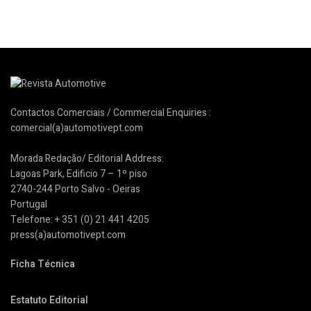
Contactos Comerciais / Commercial Enquiries :
comercial(a)automotivept.com
Morada Redação/ Editorial Address:
Lagoas Park, Edificio 7 – 1º piso
2740-244 Porto Salvo - Oeiras
Portugal
Telefone: + 351 (0) 21 441 4205
press(a)automotivept.com
Ficha Técnica
Estatuto Editorial