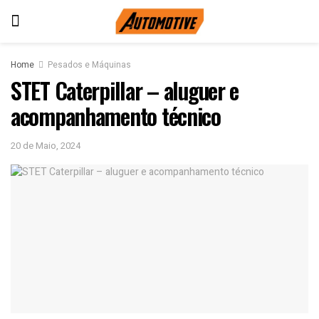
Home
Pesados e Máquinas
STET Caterpillar – aluguer e
acompanhamento técnico
20 de Maio, 2024