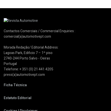
Contactos Comerciais / Commercial Enquiries :
comercial(a)automotivept.com
Morada Redação/ Editorial Address:
Lagoas Park, Edificio 7 – 1º piso
2740-244 Porto Salvo - Oeiras
Portugal
Telefone: + 351 (0) 21 441 4205
press(a)automotivept.com
Ficha Técnica
Estatuto Editorial
Cookies | Disclaimer