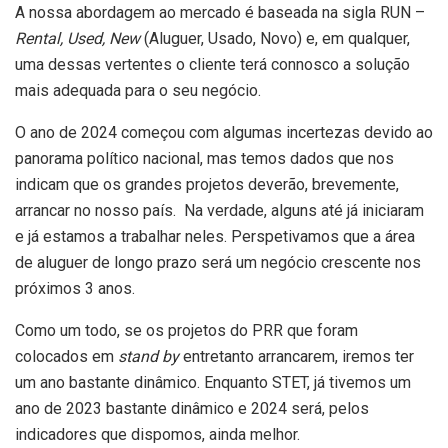
A nossa abordagem ao mercado é baseada na sigla RUN –
Rental, Used, New
(Aluguer, Usado, Novo) e, em qualquer,
uma dessas vertentes o cliente terá connosco a solução
mais adequada para o seu negócio.
O ano de 2024 começou com algumas incertezas devido ao
panorama político nacional, mas temos dados que nos
indicam que os grandes projetos deverão, brevemente,
arrancar no nosso país. Na verdade, alguns até já iniciaram
e já estamos a trabalhar neles. Perspetivamos que a área
de aluguer de longo prazo será um negócio crescente nos
próximos 3 anos.
Como um todo, se os projetos do PRR que foram
colocados em
stand by
entretanto arrancarem, iremos ter
um ano bastante dinâmico. Enquanto STET, já tivemos um
ano de 2023 bastante dinâmico e 2024 será, pelos
indicadores que dispomos, ainda melhor.