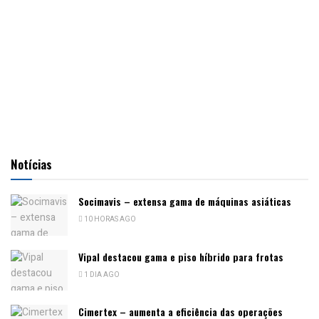
Notícias
Socimavis – extensa gama de máquinas asiáticas
10 HORAS AGO
Vipal destacou gama e piso híbrido para frotas
1 DIA AGO
Cimertex – aumenta a eficiência das operações