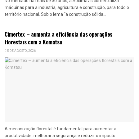
No mercado há mais de 30 anos, a Socimavis comercializa
máquinas para a indústria, agricultura e construção, para todo o
território nacional. Sob o lema “a construção sólida...
Cimertex – aumenta a eficiência das operações
florestais com a Komatsu
5 DE AGOSTO, 2026
A mecanização florestal é fundamental para aumentar a
produtividade, melhorar a segurança e reduzir o impacto