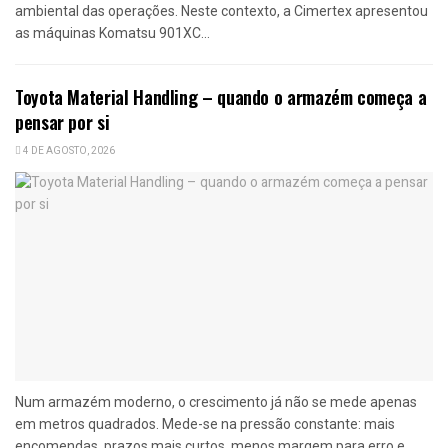
ambiental das operações. Neste contexto, a Cimertex apresentou
as máquinas Komatsu 901XC...
Toyota Material Handling – quando o armazém começa a
pensar por si
4 DE AGOSTO, 2026
Num armazém moderno, o crescimento já não se mede apenas
em metros quadrados. Mede-se na pressão constante: mais
encomendas, prazos mais curtos, menos margem para erro e,