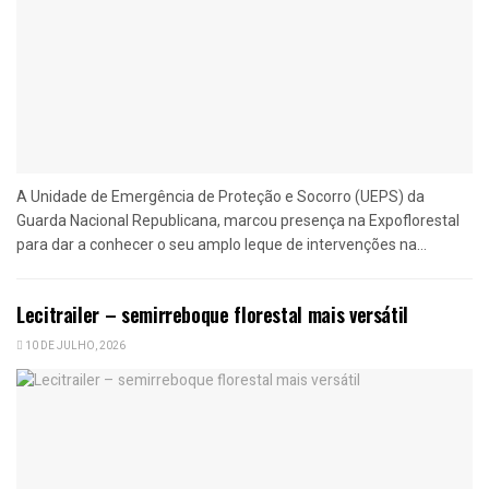
A Unidade de Emergência de Proteção e Socorro (UEPS) da
Guarda Nacional Republicana, marcou presença na Expoflorestal
para dar a conhecer o seu amplo leque de intervenções na...
Lecitrailer – semirreboque florestal mais versátil
10 DE JULHO, 2026