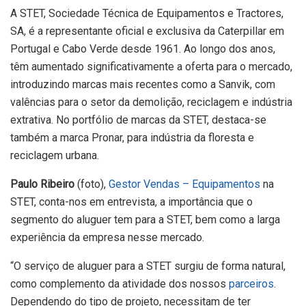
A STET, Sociedade Técnica de Equipamentos e Tractores,
SA, é a representante oficial e exclusiva da Caterpillar em
Portugal e Cabo Verde desde 1961. Ao longo dos anos,
têm aumentado significativamente a oferta para o mercado,
introduzindo marcas mais recentes como a Sanvik, com
valências para o setor da demolição, reciclagem e indústria
extrativa. No portfólio de marcas da STET, destaca-se
também a marca Pronar, para indústria da floresta e
reciclagem urbana.
Paulo Ribeiro
(foto),
Gestor Vendas – Equipamentos
na
STET, conta-nos em entrevista, a importância que o
segmento do aluguer tem para a STET, bem como a larga
experiência da empresa nesse mercado.
“O serviço de aluguer para a STET surgiu de forma natural,
como complemento da atividade dos nossos
parceiros
.
Dependendo do tipo de projeto, necessitam de ter