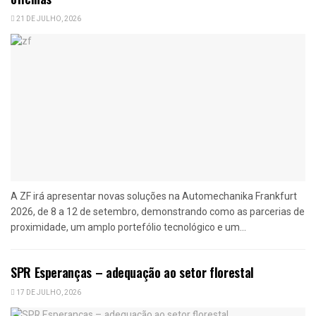
21 DE JULHO, 2026
A ZF irá apresentar novas soluções na Automechanika Frankfurt
2026, de 8 a 12 de setembro, demonstrando como as parcerias de
proximidade, um amplo portefólio tecnológico e um...
SPR Esperanças – adequação ao setor florestal
17 DE JULHO, 2026