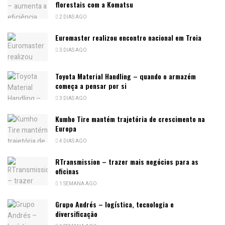
florestais com a Komatsu
2 DIAS AGO
Euromaster realizou encontro nacional em Troia
3 DIAS AGO
Toyota Material Handling – quando o armazém
começa a pensar por si
3 DIAS AGO
Kumho Tire mantém trajetória de crescimento na
Europa
4 DIAS AGO
RTransmission – trazer mais negócios para as
oficinas
1 SEMANA AGO
Grupo Andrés – logística, tecnologia e
diversificação