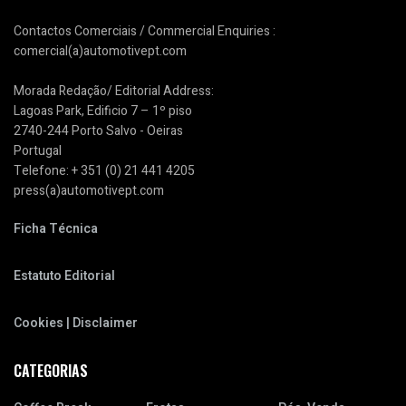
Contactos Comerciais / Commercial Enquiries :
comercial(a)automotivept.com
Morada Redação/ Editorial Address:
Lagoas Park, Edificio 7 – 1º piso
2740-244 Porto Salvo - Oeiras
Portugal
Telefone: + 351 (0) 21 441 4205
press(a)automotivept.com
Ficha Técnica
Estatuto Editorial
Cookies | Disclaimer
CATEGORIAS