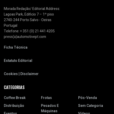
Morada Redação/ Editorial Address:
Lagoas Park, Edificio 7 – 1º piso
2740-244 Porto Salvo - Oeiras
Portugal
Telefone: + 351 (0) 21 441 4205
press(a)automotivept.com
Ficha Técnica
Estatuto Editorial
Cookies | Disclaimer
CATEGORIAS
Coffee Break
Frotas
Pós-Venda
Distribuição
Pesados E
Sem Categoria
Máquinas
Eventos
Vídeos