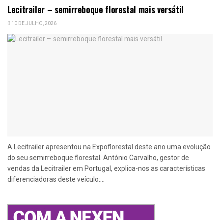
Lecitrailer – semirreboque florestal mais versátil
10 DE JULHO, 2026
A Lecitrailer apresentou na Expoflorestal deste ano uma evolução
do seu semirreboque florestal. António Carvalho, gestor de
vendas da Lecitrailer em Portugal, explica-nos as características
diferenciadoras deste veículo:...