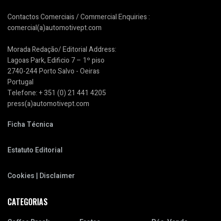
Contactos Comerciais / Commercial Enquiries :
comercial(a)automotivept.com
Morada Redação/ Editorial Address:
Lagoas Park, Edificio 7 – 1º piso
2740-244 Porto Salvo - Oeiras
Portugal
Telefone: + 351 (0) 21 441 4205
press(a)automotivept.com
Ficha Técnica
Estatuto Editorial
Cookies | Disclaimer
CATEGORIAS