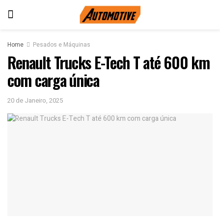
Home
Pesados e Máquinas
Renault Trucks E-Tech T até 600 km
com carga única
20 de Janeiro, 2025