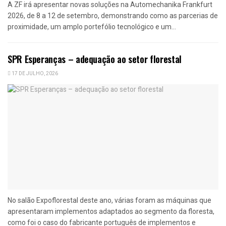
A ZF irá apresentar novas soluções na Automechanika Frankfurt
2026, de 8 a 12 de setembro, demonstrando como as parcerias de
proximidade, um amplo portefólio tecnológico e um...
SPR Esperanças – adequação ao setor florestal
17 DE JULHO, 2026
No salão Expoflorestal deste ano, várias foram as máquinas que
apresentaram implementos adaptados ao segmento da floresta,
como foi o caso do fabricante português de implementos e