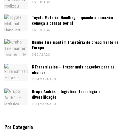
5 DIAS AGO
Toyota Material Handling – quando o armazém
começa a pensar por si
5 DIAS AGO
Kumho Tire mantém trajetória de crescimento na
Europa
6 DIAS AGO
RTransmission – trazer mais negócios para as
oficinas
1 SEMANA AGO
Grupo Andrés – logística, tecnologia e
diversificação
1 SEMANA AGO
Por Categoria