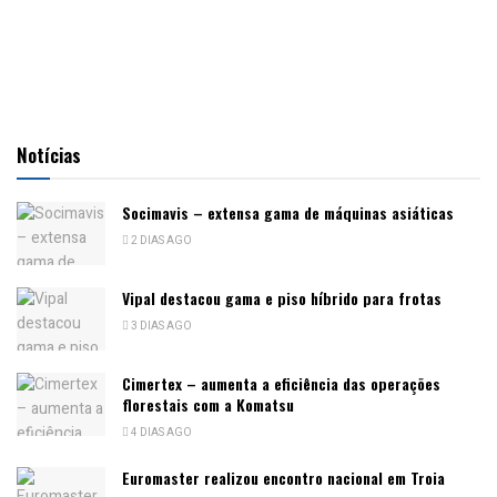
Notícias
Socimavis – extensa gama de máquinas asiáticas
2 DIAS AGO
Vipal destacou gama e piso híbrido para frotas
3 DIAS AGO
Cimertex – aumenta a eficiência das operações
florestais com a Komatsu
4 DIAS AGO
Euromaster realizou encontro nacional em Troia