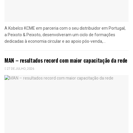
A Kobelco KCME em parceria com o seu distribuidor em Portugal,
a Peixoto & Peixoto, desenvolveram um ciclo de formações
dedicadas à economia circular e ao apoio pós-venda,...
MAN – resultados record com maior capacitação da rede
27 DE JULHO, 2026