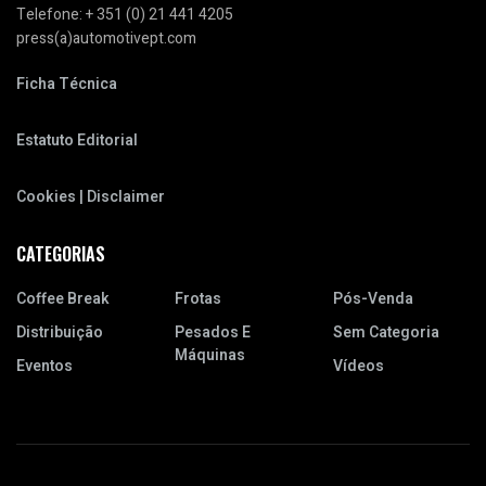
Telefone: + 351 (0) 21 441 4205
press(a)automotivept.com
Ficha Técnica
Estatuto Editorial
Cookies | Disclaimer
CATEGORIAS
Coffee Break
Frotas
Pós-Venda
Distribuição
Pesados E
Sem Categoria
Máquinas
Eventos
Vídeos