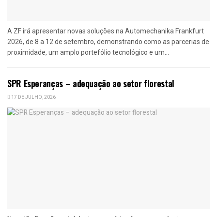
A ZF irá apresentar novas soluções na Automechanika Frankfurt
2026, de 8 a 12 de setembro, demonstrando como as parcerias de
proximidade, um amplo portefólio tecnológico e um...
SPR Esperanças – adequação ao setor florestal
17 DE JULHO, 2026