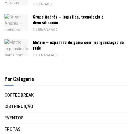
6 DIAS AGO
Grupo Andrés – logística, tecnologia e
diversificação
1 SEMANA AGO
Motrio – expansão de gama com reorganização da
rede
1 SEMANA AGO
Por Categoria
COFFEE BREAK
DISTRIBUIÇÃO
EVENTOS
FROTAS