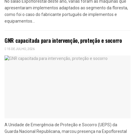
No salão Expoflorestal deste ano, várias foram as máquinas que
apresentaram implementos adaptados ao segmento da floresta,
como foi o caso do fabricante português de implementos e
equipamentos...
GNR capacitada para intervenção, proteção e socorro
15 DE JULHO, 2026
A Unidade de Emergência de Proteção e Socorro (UEPS) da
Guarda Nacional Republicana, marcou presença na Expoflorestal