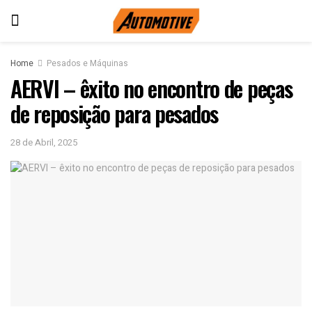
Home
Pesados e Máquinas
AERVI – êxito no encontro de peças
de reposição para pesados
28 de Abril, 2025