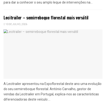
para dar a conhecer o seu amplo leque de intervenções na...
Lecitrailer – semirreboque florestal mais versátil
10 DE JULHO, 2026
A Lecitrailer apresentou na Expoflorestal deste ano uma evolução
do seu semirreboque florestal. António Carvalho, gestor de
vendas da Lecitrailer em Portugal, explica-nos as características
diferenciadoras deste veículo:...