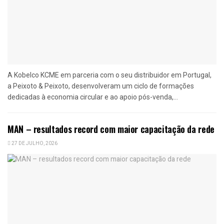
A Kobelco KCME em parceria com o seu distribuidor em Portugal,
a Peixoto & Peixoto, desenvolveram um ciclo de formações
dedicadas à economia circular e ao apoio pós-venda,...
MAN – resultados record com maior capacitação da rede
27 DE JULHO, 2026