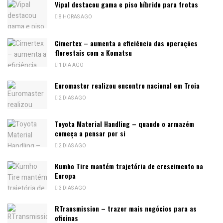
Vipal destacou gama e piso híbrido para frotas
8 HORAS AGO
Cimertex – aumenta a eficiência das operações
florestais com a Komatsu
1 DIA AGO
Euromaster realizou encontro nacional em Troia
2 DIAS AGO
Toyota Material Handling – quando o armazém
começa a pensar por si
2 DIAS AGO
Kumho Tire mantém trajetória de crescimento na
Europa
3 DIAS AGO
RTransmission – trazer mais negócios para as
oficinas