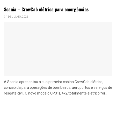
Scania – CrewCab elétrica para emergências
1 DE JULHO, 2026
A Scania apresentou a sua primeira cabina CrewCab elétrica,
concebida para operações de bombeiros, aeroportos e serviços de
resgate civil. O novo modelo CP31L 4x2 totalmente elétrico foi...