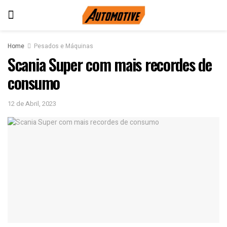
Home
Pesados e Máquinas
Scania Super com mais recordes de
consumo
12 de Abril, 2023