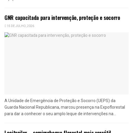
GNR capacitada para intervenção, proteção e socorro
15 DE JULHO, 2026
A Unidade de Emergência de Proteção e Socorro (UEPS) da
Guarda Nacional Republicana, marcou presença na Expoflorestal
para dar a conhecer o seu amplo leque de intervenções na...
Lecitrailer – semirreboque florestal mais versátil