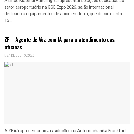
A Linde Material Handling vai apresentar soluções dedicadas ao
setor aeroportuário na GSE Expo 2026, salão internacional
dedicado a equipamentos de apoio em terra, que decorre entre
15...
ZF – Agente de Voz com IA para o atendimento das
oficinas
21 DE JULHO, 2026
A ZF irá apresentar novas soluções na Automechanika Frankfurt