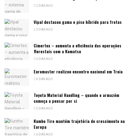
2 DIAS AGO
Vipal destacou gama e piso híbrido para frotas
3 DIAS AGO
Cimertex – aumenta a eficiência das operações
florestais com a Komatsu
4 DIAS AGO
Euromaster realizou encontro nacional em Troia
4 DIAS AGO
Toyota Material Handling – quando o armazém
começa a pensar por si
5 DIAS AGO
Kumho Tire mantém trajetória de crescimento na
Europa
6 DIAS AGO