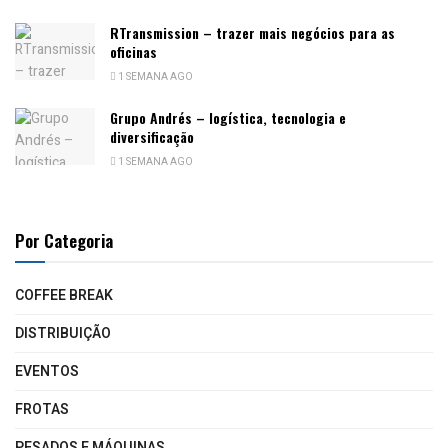
RTransmission – trazer mais negócios para as
oficinas
1 SEMANA AGO
Grupo Andrés – logística, tecnologia e
diversificação
1 SEMANA AGO
Por Categoria
COFFEE BREAK
DISTRIBUIÇÃO
EVENTOS
FROTAS
PESADOS E MÁQUINAS