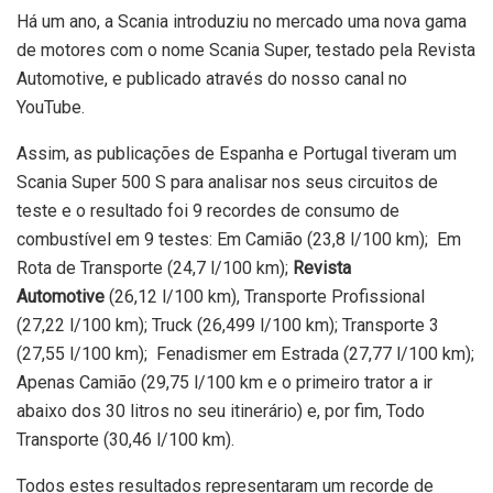
Há um ano, a Scania introduziu no mercado uma nova gama
de motores com o nome Scania Super, testado pela Revista
Automotive, e publicado através do nosso canal no
YouTube.
Assim, as publicações de Espanha e Portugal tiveram um
Scania Super 500 S para analisar nos seus circuitos de
teste e o resultado foi 9 recordes de consumo de
combustível em 9 testes: Em Camião (23,8 l/100 km); Em
Rota de Transporte (24,7 l/100 km);
Revista
Automotive
(26,12 l/100 km), Transporte Profissional
(27,22 l/100 km); Truck (26,499 l/100 km); Transporte 3
(27,55 l/100 km); Fenadismer em Estrada (27,77 l/100 km);
Apenas Camião (29,75 l/100 km e o primeiro trator a ir
abaixo dos 30 litros no seu itinerário) e, por fim, Todo
Transporte (30,46 l/100 km).
Todos estes resultados representaram um recorde de