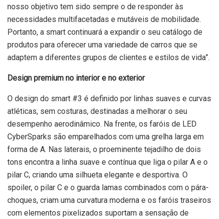
nosso objetivo tem sido sempre o de responder às
necessidades multifacetadas e mutáveis de mobilidade.
Portanto, a smart continuará a expandir o seu catálogo de
produtos para oferecer uma variedade de carros que se
adaptem a diferentes grupos de clientes e estilos de vida”.
Design premium no interior e no exterior
O design do smart #3 é definido por linhas suaves e curvas
atléticas, sem costuras, destinadas a melhorar o seu
desempenho aerodinâmico. Na frente, os faróis de LED
CyberSparks são emparelhados com uma grelha larga em
forma de A. Nas laterais, o proeminente tejadilho de dois
tons encontra a linha suave e contínua que liga o pilar A e o
pilar C, criando uma silhueta elegante e desportiva. O
spoiler, o pilar C e o guarda lamas combinados com o pára-
choques, criam uma curvatura moderna e os faróis traseiros
com elementos pixelizados suportam a sensação de