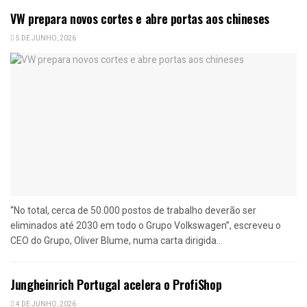
VW prepara novos cortes e abre portas aos chineses
5 DE JUNHO, 2026
“No total, cerca de 50.000 postos de trabalho deverão ser
eliminados até 2030 em todo o Grupo Volkswagen”, escreveu o
CEO do Grupo, Oliver Blume, numa carta dirigida...
Jungheinrich Portugal acelera o ProfiShop
4 DE JUNHO, 2026