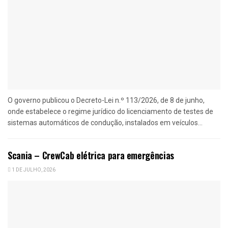
O governo publicou o Decreto-Lei n.º 113/2026, de 8 de junho,
onde estabelece o regime jurídico do licenciamento de testes de
sistemas automáticos de condução, instalados em veículos...
Scania – CrewCab elétrica para emergências
1 DE JULHO, 2026