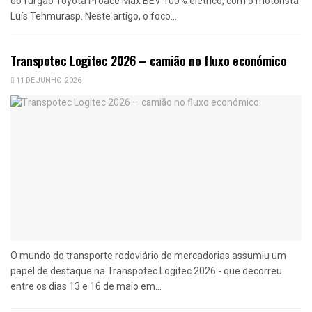
do furgão Toyota Proace Max BEV 100% elétrico, com o motorista
Luís Tehmurasp. Neste artigo, o foco...
Transpotec Logitec 2026 – camião no fluxo económico
11 DE JUNHO, 2026
O mundo do transporte rodoviário de mercadorias assumiu um
papel de destaque na Transpotec Logitec 2026 - que decorreu
entre os dias 13 e 16 de maio em...