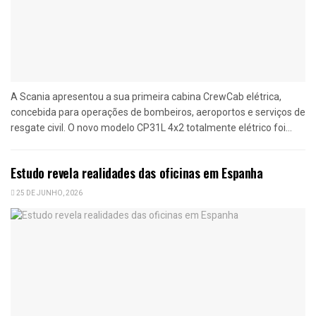
A Scania apresentou a sua primeira cabina CrewCab elétrica,
concebida para operações de bombeiros, aeroportos e serviços de
resgate civil. O novo modelo CP31L 4x2 totalmente elétrico foi...
Estudo revela realidades das oficinas em Espanha
25 DE JUNHO, 2026