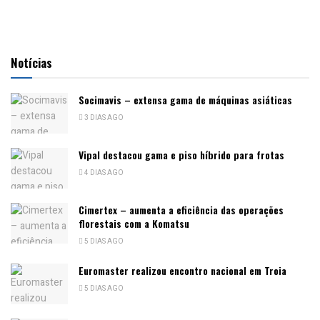
Notícias
Socimavis – extensa gama de máquinas asiáticas
3 DIAS AGO
Vipal destacou gama e piso híbrido para frotas
4 DIAS AGO
Cimertex – aumenta a eficiência das operações
florestais com a Komatsu
5 DIAS AGO
Euromaster realizou encontro nacional em Troia
5 DIAS AGO