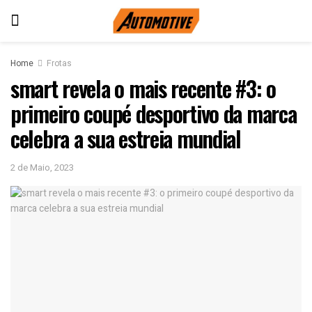
Home
Frotas
smart revela o mais recente #3: o
primeiro coupé desportivo da marca
celebra a sua estreia mundial
2 de Maio, 2023