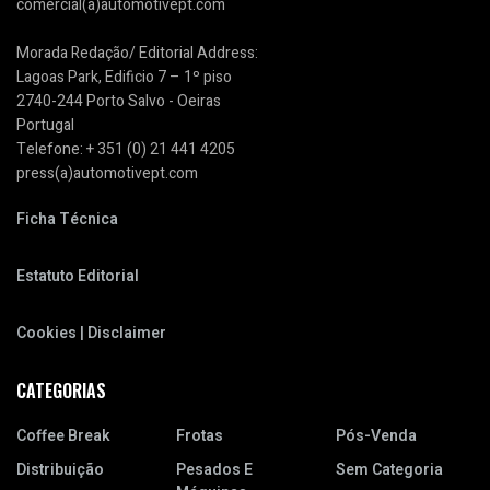
comercial(a)automotivept.com
Morada Redação/ Editorial Address:
Lagoas Park, Edificio 7 – 1º piso
2740-244 Porto Salvo - Oeiras
Portugal
Telefone: + 351 (0) 21 441 4205
press(a)automotivept.com
Ficha Técnica
Estatuto Editorial
Cookies | Disclaimer
CATEGORIAS
Coffee Break
Frotas
Pós-Venda
Distribuição
Pesados E
Sem Categoria