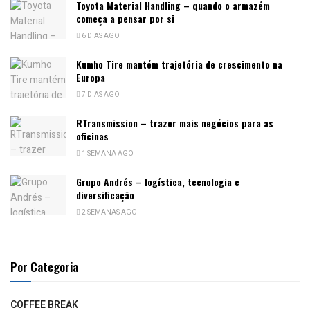
Toyota Material Handling – quando o armazém
começa a pensar por si
6 DIAS AGO
Kumho Tire mantém trajetória de crescimento na
Europa
7 DIAS AGO
RTransmission – trazer mais negócios para as
oficinas
1 SEMANA AGO
Grupo Andrés – logística, tecnologia e
diversificação
2 SEMANAS AGO
Por Categoria
COFFEE BREAK