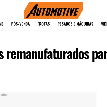
ME
PÓS-VENDA
FROTAS
PESADOS E MÁQUINAS
VÍD
es remanufaturados par