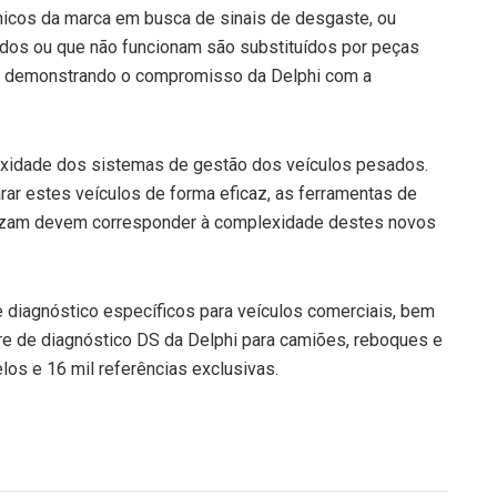
icos da marca em busca de sinais de desgaste, ou
dos ou que não funcionam são substituídos por peças
o, demonstrando o compromisso da Delphi com a
exidade dos sistemas de gestão dos veículos pesados.
ar estes veículos de forma eficaz, as ferramentas de
ilizam devem corresponder à complexidade destes novos
 diagnóstico específicos para veículos comerciais, bem
e de diagnóstico DS da Delphi para camiões, reboques e
os e 16 mil referências exclusivas.