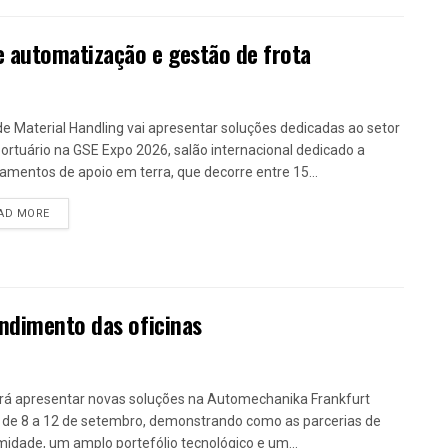
e automatização e gestão de frota
de Material Handling vai apresentar soluções dedicadas ao setor
ortuário na GSE Expo 2026, salão internacional dedicado a
amentos de apoio em terra, que decorre entre 15...
DETAILS
AD MORE
ndimento das oficinas
irá apresentar novas soluções na Automechanika Frankfurt
 de 8 a 12 de setembro, demonstrando como as parcerias de
midade, um amplo portefólio tecnológico e um...