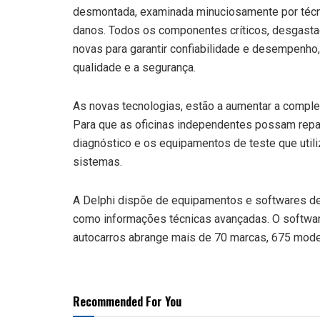
desmontada, examinada minuciosamente por técn
danos. Todos os componentes críticos, desgasta
novas para garantir confiabilidade e desempenh
qualidade e a segurança.
As novas tecnologias, estão a aumentar a compl
Para que as oficinas independentes possam repar
diagnóstico e os equipamentos de teste que ut
sistemas.
A Delphi dispõe de equipamentos e softwares de
como informações técnicas avançadas. O softwar
autocarros abrange mais de 70 marcas, 675 model
Recommended For You