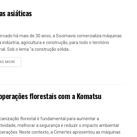
s asiáticas
rcado há mais de 30 anos, a Socimavis comercializa máquinas
 indústria, agricultura e construção, para todo o território
nal. Sob o lema “a construção sólida...
DETAILS
AD MORE
 operações florestais com a Komatsu
anização florestal é fundamental para aumentar a
tividade, melhorar a segurança e reduzir o impacto ambiental
perações. Neste contexto, a Cimertex apresentou as máquinas