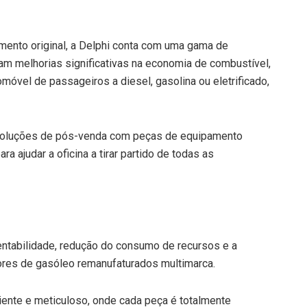
mento original, a Delphi conta com uma gama de
m melhorias significativas na economia de combustível,
vel de passageiros a diesel, gasolina ou eletrificado,
e soluções de pós-venda com peças de equipamento
a ajudar a oficina a tirar partido de todas as
abilidade, redução do consumo de recursos e a
tores de gasóleo remanufaturados multimarca.
ciente e meticuloso, onde cada peça é totalmente