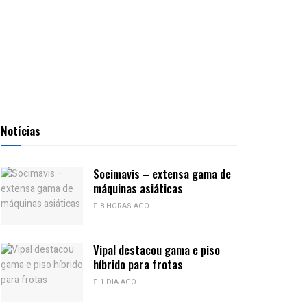
Notícias
Socimavis – extensa gama de
máquinas asiáticas
8 HORAS AGO
Vipal destacou gama e piso
híbrido para frotas
1 DIA AGO