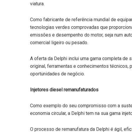
viatura.
Como fabricante de referência mundial de equipa
tecnologias verdes comprovadas que proporciona
emissões e desempenho do motor, seja num automó
comercial ligeiro ou pesado.
A oferta da Delphi inclui uma gama completa d
original, ferramentas e conhecimentos técnicos, par
oportunidades de negócio.
Injetores diesel remanufaturados
Como exemplo do seu compromisso com a sustent
economia circular, a Delphi tem na sua gama inje
O processo de remanufatura da Delphi é ágil, efi