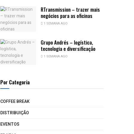
RTransmission – trazer mais
negócios para as oficinas
1 SEMANA AGO
Grupo Andrés – logística,
tecnologia e diversificação
1 SEMANA AGO
Por Categoria
COFFEE BREAK
DISTRIBUIÇÃO
EVENTOS