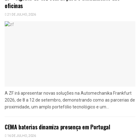
oficinas
21 DE JULHO, 2026
A ZF irá apresentar novas soluções na Automechanika Frankfurt
2026, de 8 a 12 de setembro, demonstrando como as parcerias de
proximidade, um amplo portefólio tecnológico e um...
CEMA baterias dinamiza presença em Portugal
16 DE JULHO, 2026