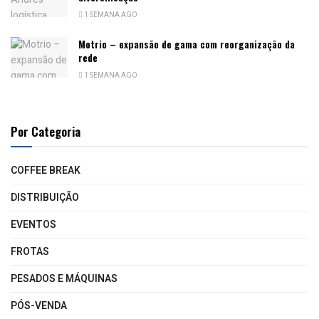
1 SEMANA AGO
Motrio – expansão de gama com reorganização da
rede
1 SEMANA AGO
Por Categoria
COFFEE BREAK
DISTRIBUIÇÃO
EVENTOS
FROTAS
PESADOS E MÁQUINAS
PÓS-VENDA