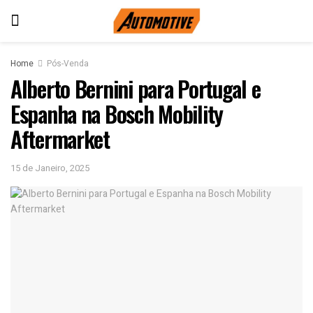
Home
Pós-Venda
Alberto Bernini para Portugal e
Espanha na Bosch Mobility
Aftermarket
15 de Janeiro, 2025