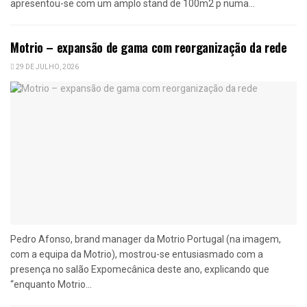
apresentou-se com um amplo stand de 100m2 p numa...
Motrio – expansão de gama com reorganização da rede
29 DE JULHO, 2026
Pedro Afonso, brand manager da Motrio Portugal (na imagem,
com a equipa da Motrio), mostrou-se entusiasmado com a
presença no salão Expomecânica deste ano, explicando que
“enquanto Motrio...