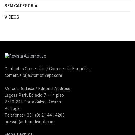
SEM CATEGORIA
VÍDEOS
Contactos Comerciais / Commercial Enquiries :
comercial(a)automotivept.com
Morada Redação/ Editorial Address:
Lagoas Park, Edificio 7 – 1º piso
2740-244 Porto Salvo - Oeiras
Portugal
Telefone: + 351 (0) 21 441 4205
press(a)automotivept.com
Ficha Técnica