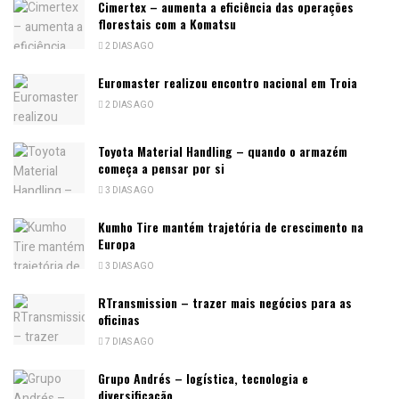
Cimertex – aumenta a eficiência das operações
florestais com a Komatsu
2 DIAS AGO
Euromaster realizou encontro nacional em Troia
2 DIAS AGO
Toyota Material Handling – quando o armazém
começa a pensar por si
3 DIAS AGO
Kumho Tire mantém trajetória de crescimento na
Europa
3 DIAS AGO
RTransmission – trazer mais negócios para as
oficinas
7 DIAS AGO
Grupo Andrés – logística, tecnologia e
diversificação