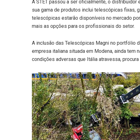
A STET passou a ser oficialmente, o distribuidor
sua gama de produtos inclui telescópicas fixas, g
telescópicas estarão disponíveis no mercado por
mais as opções para os profissionais do setor.
A inclusão das Telescópicas Magni no portfólio d
empresa italiana situada em Modena, ainda tem n
condições adversas que Itália atravessa, procura 