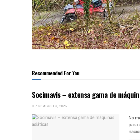
Recommended For You
Socimavis – extensa gama de máquina
7 DE AGOSTO, 2026
No me
para a
nacio