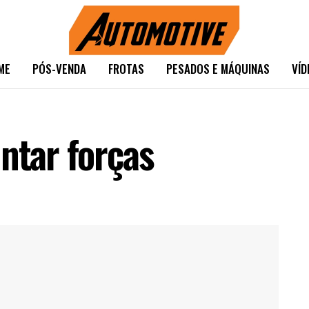
ME
PÓS-VENDA
FROTAS
PESADOS E MÁQUINAS
VÍD
ntar forças