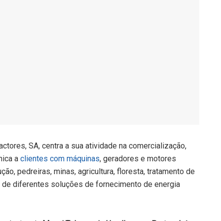
tores, SA, centra a sua atividade na comercialização,
nica a
clientes com máquinas
, geradores e motores
o, pedreiras, minas, agricultura, floresta, tratamento de
o de diferentes soluções de fornecimento de energia