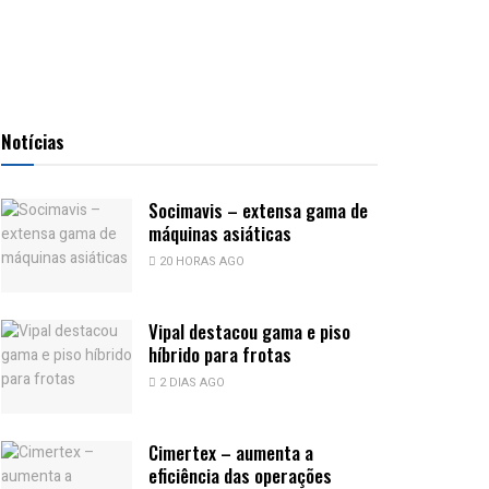
Notícias
Socimavis – extensa gama de
máquinas asiáticas
20 HORAS AGO
Vipal destacou gama e piso
híbrido para frotas
2 DIAS AGO
Cimertex – aumenta a
eficiência das operações