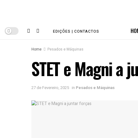
HO
EDIÇÕES | CONTACTOS
Home
Pesados e Máquinas
STET e Magni a ju
27 de Fevereiro, 2025
in
Pesados e Máquinas