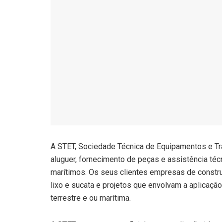
A STET, Sociedade Técnica de Equipamentos e Trac
aluguer, fornecimento de peças e assistência téc
marítimos. Os seus clientes empresas de construçã
lixo e sucata e projetos que envolvam a aplicaçã
terrestre e ou marítima.