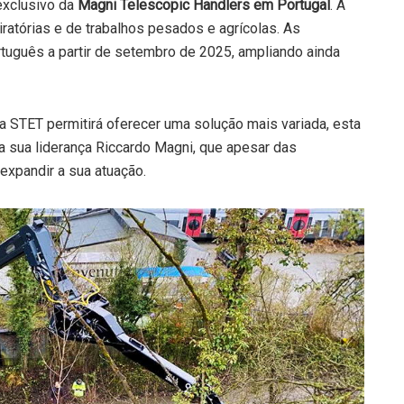
 exclusivo da
Magni Telescopic Handlers em Portugal
. A
iratórias e de trabalhos pesados e agrícolas. As
tuguês a partir de setembro de 2025, ampliando ainda
a STET permitirá oferecer uma solução mais variada, esta
a sua liderança Riccardo Magni, que apesar das
expandir a sua atuação.