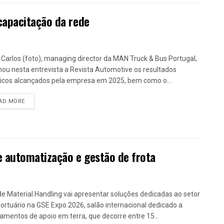
capacitação da rede
 Carlos (foto), managing director da MAN Truck & Bus Portugal,
lhou nesta entrevista a Revista Automotive os resultados
ricos alcançados pela empresa em 2025, bem como o...
DETAILS
AD MORE
e automatização e gestão de frota
de Material Handling vai apresentar soluções dedicadas ao setor
ortuário na GSE Expo 2026, salão internacional dedicado a
amentos de apoio em terra, que decorre entre 15...