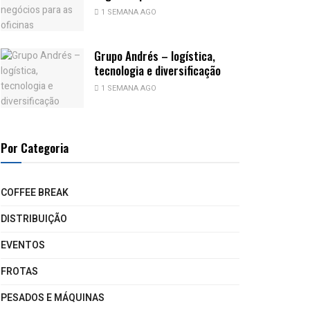
1 SEMANA AGO
Grupo Andrés – logística,
tecnologia e diversificação
1 SEMANA AGO
Por Categoria
COFFEE BREAK
DISTRIBUIÇÃO
EVENTOS
FROTAS
PESADOS E MÁQUINAS