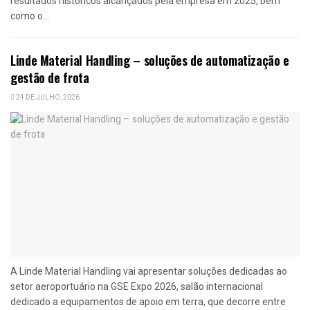
resultados históricos alcançados pela empresa em 2025, bem
como o...
Linde Material Handling – soluções de automatização e
gestão de frota
24 DE JULHO, 2026
A Linde Material Handling vai apresentar soluções dedicadas ao
setor aeroportuário na GSE Expo 2026, salão internacional
dedicado a equipamentos de apoio em terra, que decorre entre