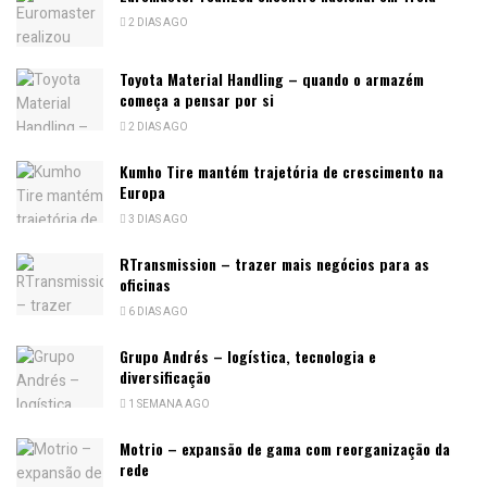
2 DIAS AGO
Toyota Material Handling – quando o armazém
começa a pensar por si
2 DIAS AGO
Kumho Tire mantém trajetória de crescimento na
Europa
3 DIAS AGO
RTransmission – trazer mais negócios para as
oficinas
6 DIAS AGO
Grupo Andrés – logística, tecnologia e
diversificação
1 SEMANA AGO
Motrio – expansão de gama com reorganização da
rede