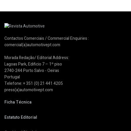
Contactos Comerciais / Commercial Enquiries :
comercial(a)automotivept.com
Morada Redação/ Editorial Address:
Lagoas Park, Edificio 7 – 1º piso
2740-244 Porto Salvo - Oeiras
Portugal
Telefone: + 351 (0) 21 441 4205
press(a)automotivept.com
Ficha Técnica
Estatuto Editorial