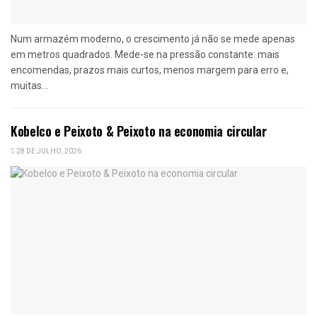
Num armazém moderno, o crescimento já não se mede apenas
em metros quadrados. Mede-se na pressão constante: mais
encomendas, prazos mais curtos, menos margem para erro e,
muitas...
Kobelco e Peixoto & Peixoto na economia circular
28 DE JULHO, 2026