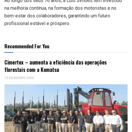
Ao longo dos seus 76 anos, a Luís Simões tem investido
na melhoria contínua, na formação dos motoristas e no
bem-estar dos colaboradores, garantindo um futuro
profissional estável e próspero.
Recommended For You
Cimertex – aumenta a eficiência das operações
florestais com a Komatsu
5 DE AGOSTO, 2026