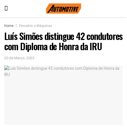
Home
Pesados e Máquinas
Luís Simões distingue 42 condutores
com Diploma de Honra da IRU
20 de Março, 2025