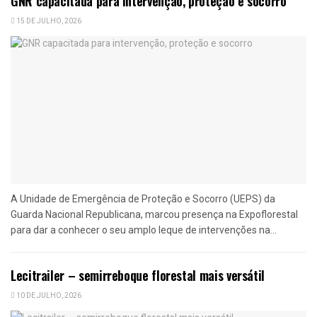
GNR capacitada para intervenção, proteção e socorro
15 DE JULHO, 2026
A Unidade de Emergência de Proteção e Socorro (UEPS) da
Guarda Nacional Republicana, marcou presença na Expoflorestal
para dar a conhecer o seu amplo leque de intervenções na...
Lecitrailer – semirreboque florestal mais versátil
10 DE JULHO, 2026