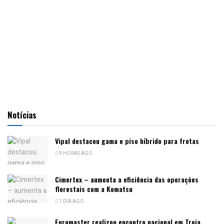
Notícias
Vipal destacou gama e piso híbrido para frotas
9 HORAS AGO
Cimertex – aumenta a eficiência das operações
florestais com a Komatsu
1 DIA AGO
Euromaster realizou encontro nacional em Troia