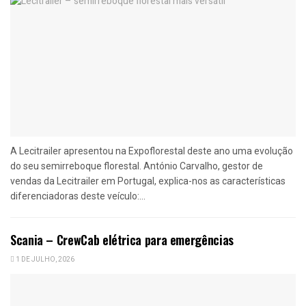
A Lecitrailer apresentou na Expoflorestal deste ano uma evolução
do seu semirreboque florestal. António Carvalho, gestor de
vendas da Lecitrailer em Portugal, explica-nos as características
diferenciadoras deste veículo:...
Scania – CrewCab elétrica para emergências
1 DE JULHO, 2026