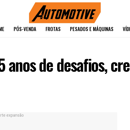
ME
PÓS-VENDA
FROTAS
PESADOS E MÁQUINAS
VÍD
5 anos de desafios, cr