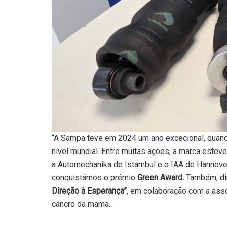
“A Sampa teve em 2024 um ano excecional, quand
nível mundial. Entre muitas ações, a marca esteve
a Automechanika de Istambul e o IAA de Hannove
conquistámos o prémio
Green Award.
Também, d
Direção à Esperança”
, em colaboração com a assoc
cancro da mama.