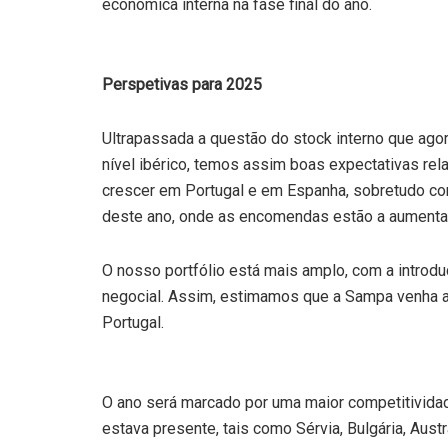
económica interna na fase final do ano.
Perspetivas para 2025
Ultrapassada a questão do stock interno que ag
nível ibérico, temos assim boas expectativas rel
crescer em Portugal e em Espanha, sobretudo c
deste ano, onde as encomendas estão a aumentar
O nosso portfólio está mais amplo, com a introd
negocial. Assim, estimamos que a Sampa venha 
Portugal.
O ano será marcado por uma maior competitivida
estava presente, tais como Sérvia, Bulgária, Austrá