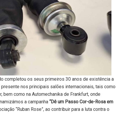
o completou os seus primeiros 30 anos de existência a
 presente nos principais salões internacionais, tais como
r, bem como na Automechanika de Frankfurt, onde
inamizámos a campanha
“Dê um Passo Cor-de-Rosa em
iação “Ruban Rose”, ao contribuir para a luta contra o