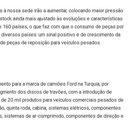
is à nossa sede irão a aumentar, colocando maior pressão
 stock ainda mais ajustado às evoluções e características
 160 países, o que faz com que o consumo de peças por
or diversos países: um sinal positivo e de crescimento da
 de peças de reposição para veículos pesados.
nto para a marca de camiões Ford na Turquia, por
egmento dos discos de travões, com a introdução de
 de 20 mil produtos para veículos comerciais pesados de
ão, quinta roda, cabina, sistemas elétricos, componentes
es, sistemas de ar-comprimido, componentes de direção e