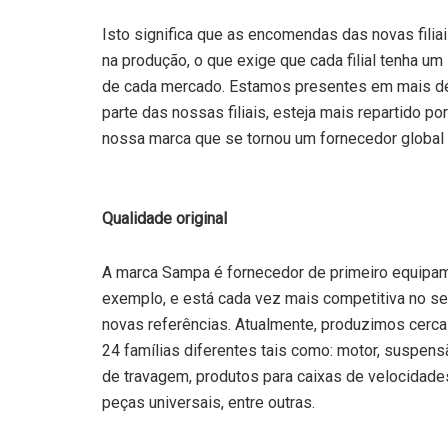
Isto significa que as encomendas das novas filia
na produção, o que exige que cada filial tenha um
de cada mercado. Estamos presentes em mais de
parte das nossas filiais, esteja mais repartido p
nossa marca que se tornou um fornecedor global
Qualidade original
A marca Sampa é fornecedor de primeiro equipame
exemplo, e está cada vez mais competitiva no s
novas referências. Atualmente, produzimos cerca
24 famílias diferentes tais como: motor, suspens
de travagem, produtos para caixas de velocidad
peças universais, entre outras.