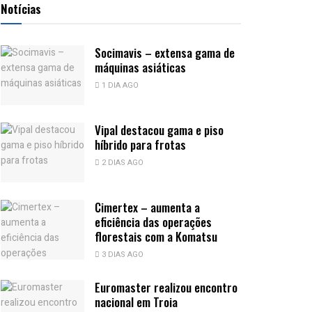
Notícias
Socimavis – extensa gama de
máquinas asiáticas
1 DIA AGO
Vipal destacou gama e piso
híbrido para frotas
2 DIAS AGO
Cimertex – aumenta a
eficiência das operações
florestais com a Komatsu
3 DIAS AGO
Euromaster realizou encontro
nacional em Troia