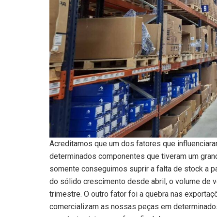
Acreditamos que um dos fatores que influenciara
determinados componentes que tiveram um grande
somente conseguimos suprir a falta de stock a p
do sólido crescimento desde abril, o volume de ve
trimestre. O outro fator foi a quebra nas exporta
comercializam as nossas peças em determinados 