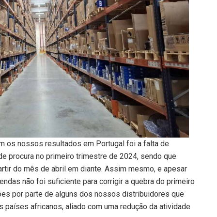
m os nossos resultados em Portugal foi a falta de
 procura no primeiro trimestre de 2024, sendo que
artir do mês de abril em diante. Assim mesmo, e apesar
ndas não foi suficiente para corrigir a quebra do primeiro
ções por parte de alguns dos nossos distribuidores que
países africanos, aliado com uma redução da atividade