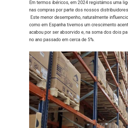
Em termos ibéricos, em 2024 registámos uma lig
nas compras por parte dos nossos distribuidore
Este menor desempenho, naturalmente influenciou
como em Espanha tivemos um crescimento acentu
acabou por ser absorvido e, na soma dos dois p
no ano passado em cerca de 5%.