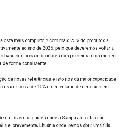
ora está mais completo e com mais 25% de produtos a
ativamente ao ano de 2025, pelo que deveremos voltar a
om base nos bons indicadores dos primeiros dois meses
 de forma consistente.
ução de novas referências e isto nos dá maior capacidade
a crescer cerca de 10% o seu volume de negócios em
de em diversos países onde a Sampa até então não
lia e, brevemente, Lituânia onde iremos abrir uma filial.