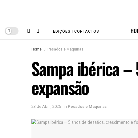
HO
EDIÇÕES | CONTACTOS
Home
Pesados e Máquinas
Sampa ibérica – 
expansão
23 de Abril, 2025
in
Pesados e Máquinas