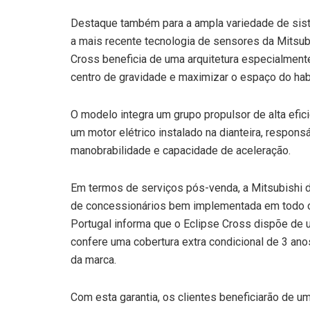
Destaque também para a ampla variedade de sis
a mais recente tecnologia de sensores da Mitsub
Cross beneficia de uma arquitetura especialmente
centro de gravidade e maximizar o espaço do hab
O modelo integra um grupo propulsor de alta eficiê
um motor elétrico instalado na dianteira, respons
manobrabilidade e capacidade de aceleração.
Em termos de serviços pós-venda, a Mitsubishi d
de concessionários bem implementada em todo o te
Portugal informa que o Eclipse Cross dispõe de u
confere uma cobertura extra condicional de 3 anos
da marca.
Com esta garantia, os clientes beneficiarão de 