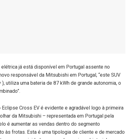
elétrica já está disponível em Portugal assente no
 novo responsável da Mitsubishi em Portugal, “este SUV
, utiliza uma bateria de 87 kWh de grande autonomia, o
ombinado”.
 Eclipse Cross EV é evidente e agradável logo à primeira
 olhar da Mitsubishi – representada em Portugal pela
elo é aumentar as vendas dentro do segmento
nto às frotas. Esta é uma tipologia de cliente e de mercado