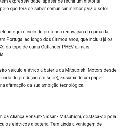
tem expressividade, apesar de reunir um historial
 pelo que terá de saber comunicar melhor para o setor
elo integra o ciclo de profunda renovação da gama da
em Portugal ao longo dos últimos anos, que incluiu já os
SX, do topo de gama Outlander PHEV e, mais
is.
iro veículo elétrico a bateria da Mitsubishi Motors desde
o mundo de produção em série), assumindo um papel
e na afirmação da sua ambição tecnológica.
da Aliança Renault-Nissan- Mitsubishi, destaca-se pela
culos elétricos a bateria. Tem ainda a vantagem de