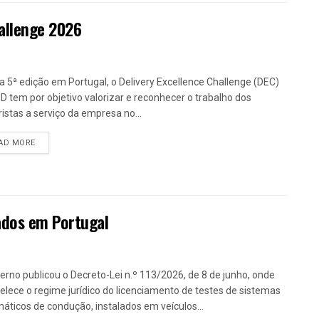
hallenge 2026
a 5ª edição em Portugal, o Delivery Excellence Challenge (DEC)
D tem por objetivo valorizar e reconhecer o trabalho dos
istas a serviço da empresa no...
DETAILS
AD MORE
dos em Portugal
erno publicou o Decreto-Lei n.º 113/2026, de 8 de junho, onde
elece o regime jurídico do licenciamento de testes de sistemas
áticos de condução, instalados em veículos...