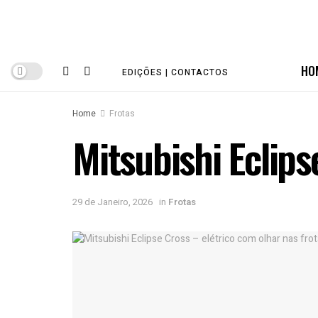
HO
EDIÇÕES | CONTACTOS
Home
Frotas
Mitsubishi Eclips
29 de Janeiro, 2026
in
Frotas