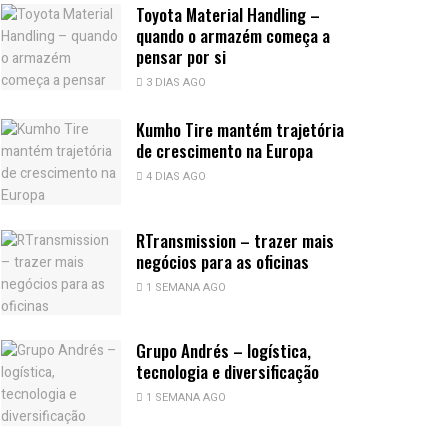
Toyota Material Handling –
quando o armazém começa a
pensar por si
3 DIAS AGO
Kumho Tire mantém trajetória
de crescimento na Europa
4 DIAS AGO
RTransmission – trazer mais
negócios para as oficinas
1 SEMANA AGO
Grupo Andrés – logística,
tecnologia e diversificação
1 SEMANA AGO