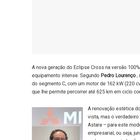
A nova geração do Eclipse Cross na versão 100% 
equipamento intense. Segundo
Pedro Lourenço
,
do segmento C, com um motor de 162 kW (220 cv )
que lhe permite percorrer até 625 km em ciclo c
A renovação estética do
vista, mas o verdadeiro
Astara – para este mod
empresarial, ou seja, ju