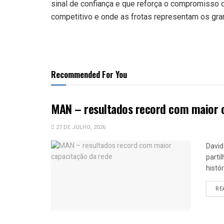
sinal de confiança e que reforça o compromisso
competitivo e onde as frotas representam os gran
Recommended For You
MAN – resultados record com maior 
27 DE JULHO, 2026
David
parti
histó
RE