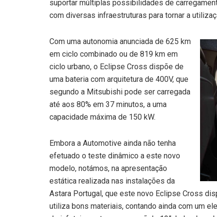
suportar múltiplas possibilidades de carregame
com diversas infraestruturas para tornar a utiliza
Com uma autonomia anunciada de 625 km
em ciclo combinado ou de 819 km em
ciclo urbano, o Eclipse Cross dispõe de
uma bateria com arquitetura de 400V, que
segundo a Mitsubishi pode ser carregada
até aos 80% em 37 minutos, a uma
capacidade máxima de 150 kW.
Embora a Automotive ainda não tenha
efetuado o teste dinâmico a este novo
modelo, notámos, na apresentação
estática realizada nas instalações da
Astara Portugal, que este novo Eclipse Cross di
utiliza bons materiais, contando ainda com um el