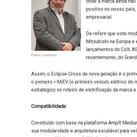
onde a marca ainda não 
positivo no nosso país,
empresarial.
De referir que este mod
Mitsubishi na Europa e 
lançamentos do Colt, A
Pedro Lourenço
recentemente, do Grand
Assim, o Eclipse Cross de nova geração é o prime
o pioneiro i-MiEV (o primeiro veículo elétrico d
estratégico no roteiro de eletrificação da marca 
Compatibilidade
Construído com base na plataforma AmpR Medium 
sua modularidade e arquitetura escalável para veí