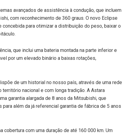
temas avançados de assistência à condução, que incluem
ishi, com reconhecimento de 360 graus. O novo Eclipse
 concebida para otimizar a distribuição do peso, baixar o
itáculo.
ncia, que inclui uma bateria montada na parte inferior e
ável por um elevado binário a baixas rotações,
ispõe de um historial no nosso país, através de uma rede
rritório nacional e com longa tradição. A Astara
ma garantia alargada de 8 anos da Mitsubishi, que
 para além da já referencial garantia de fábrica de 5 anos
uma cobertura com uma duração de até 160 000 km. Um