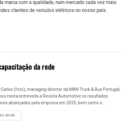
 da marca com a qualidade, num mercado cada vez mais
des clientes de veículos elétricos no nosso país.
capacitação da rede
 Carlos (foto), managing director da MAN Truck & Bus Portugal,
lhou nesta entrevista a Revista Automotive os resultados
ricos alcançados pela empresa em 2025, bem como o...
DETAILS
AD MORE