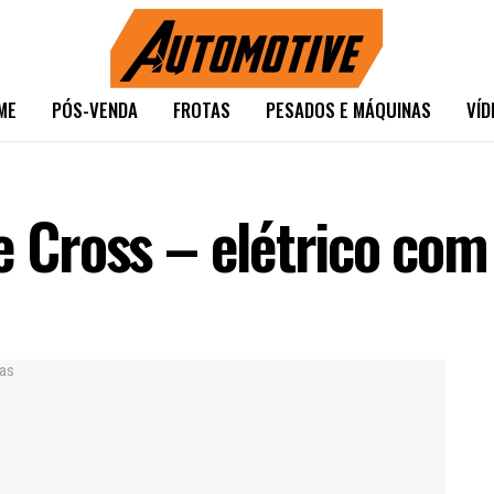
ME
PÓS-VENDA
FROTAS
PESADOS E MÁQUINAS
VÍD
e Cross – elétrico com