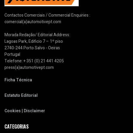
Contactos Comerciais / Commercial Enquiries :
comercial(a)automotivept.com
Morada Redação/ Editorial Address:
Lagoas Park, Edificio 7 – 1º piso
2740-244 Porto Salvo - Oeiras
Portugal
Telefone: + 351 (0) 21 441 4205
press(a)automotivept.com
Ficha Técnica
Estatuto Editorial
Cookies | Disclaimer
CATEGORIAS