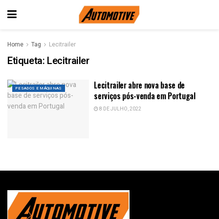
Home
Tag
Lecitrailer
Etiqueta:
Lecitrailer
Lecitrailer abre nova base de
PESADOS E MÁQUINAS
serviços pós-venda em Portugal
8 DE JULHO, 2022