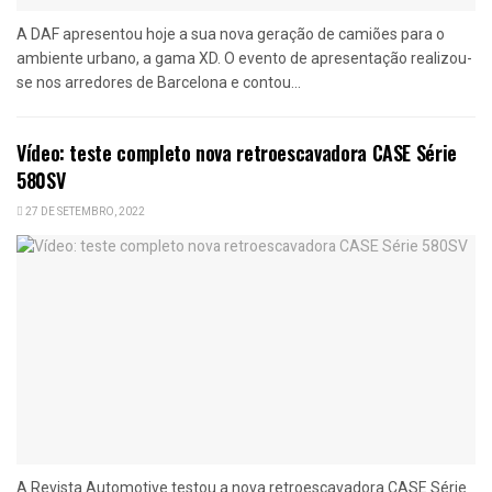
A DAF apresentou hoje a sua nova geração de camiões para o
ambiente urbano, a gama XD. O evento de apresentação realizou-
se nos arredores de Barcelona e contou...
Vídeo: teste completo nova retroescavadora CASE Série
580SV
27 DE SETEMBRO, 2022
A Revista Automotive testou a nova retroescavadora CASE Série