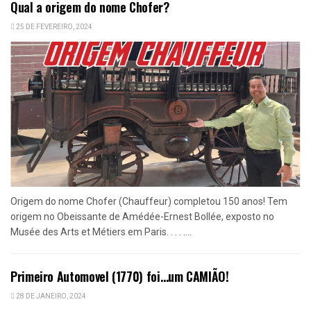
Qual a origem do nome Chofer?
25 DE FEVEREIRO, 2024
Origem do nome Chofer (Chauffeur) completou 150 anos! Tem
origem no Obeissante de Amédée-Ernest Bollée, exposto no
Musée des Arts et Métiers em Paris. . . . ....
Primeiro Automovel (1770) foi…um CAMIÃO!
28 DE JANEIRO, 2024