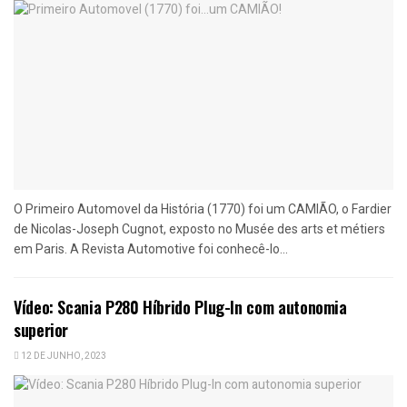
O Primeiro Automovel da História (1770) foi um CAMIÃO, o Fardier
de Nicolas-Joseph Cugnot, exposto no Musée des arts et métiers
em Paris. A Revista Automotive foi conhecê-lo...
Vídeo: Scania P280 Híbrido Plug-In com autonomia
superior
12 DE JUNHO, 2023