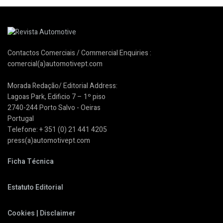
Contactos Comerciais / Commercial Enquiries :
comercial(a)automotivept.com
Morada Redação/ Editorial Address:
Lagoas Park, Edificio 7 – 1º piso
2740-244 Porto Salvo - Oeiras
Portugal
Telefone: + 351 (0) 21 441 4205
press(a)automotivept.com
Ficha Técnica
Estatuto Editorial
Cookies | Disclaimer