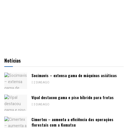
Notícias
Socimavis – extensa gama de máquinas asiáticas
2 DIAS AGO
Vipal destacou gama e piso híbrido para frotas
3 DIAS AGO
Cimertex – aumenta a eficiência das operações
florestais com a Komatsu