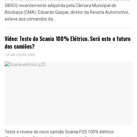
580SV, recentemente adquirida pela Câmara Municipal de
Alcobaça (CMA). Eduardo Gaspar, diretor da Revista Automotive,
esteve aos comandos da...
Vídeo: Teste do Scania 100% Elétrico. Será este o futuro
dos camiões?
21 DE JULHO, 2022
Teste e review do novo camião Scania P25 100% elétrico