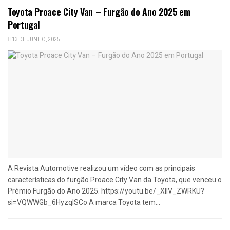
Toyota Proace City Van – Furgão do Ano 2025 em
Portugal
13 DE JUNHO, 2025
A Revista Automotive realizou um vídeo com as principais
características do furgão Proace City Van da Toyota, que venceu o
Prémio Furgão do Ano 2025. https://youtu.be/_XllV_ZWRKU?
si=VQWWGb_6HyzqISCo A marca Toyota tem...