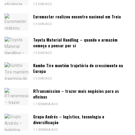
4 DIAS AGO
Euromaster realizou encontro nacional em Troia
4 DIAS AGO
Toyota Material Handling – quando o armazém
começa a pensar por si
5 DIAS AGO
Kumho Tire mantém trajetória de crescimento na
Europa
5 DIAS AGO
RTransmission – trazer mais negócios para as
oficinas
1 SEMANA AGO
Grupo Andrés – logística, tecnologia e
diversificação
1 SEMANA AGO