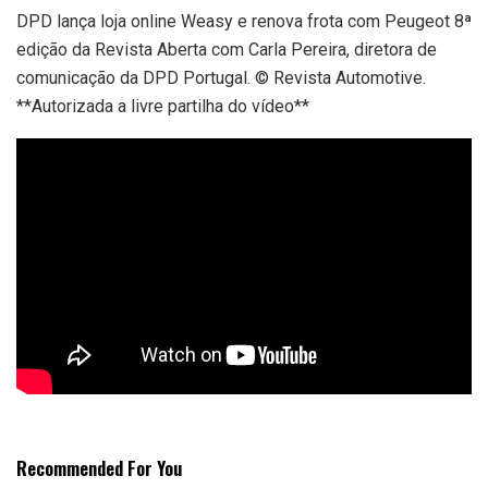
DPD lança loja online Weasy e renova frota com Peugeot 8ª
edição da Revista Aberta com Carla Pereira, diretora de
comunicação da DPD Portugal. © Revista Automotive.
**Autorizada a livre partilha do vídeo**
Recommended For You