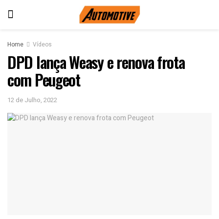
Home
Vídeos
DPD lança Weasy e renova frota
com Peugeot
12 de Julho, 2022