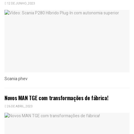
12 DE JUNHO, 2023
Scania phev
Novos MAN TGE com transformações de fábrica!
26 DE ABRIL, 2023