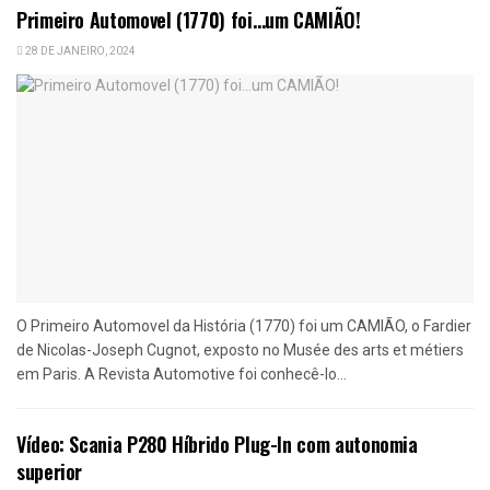
Primeiro Automovel (1770) foi…um CAMIÃO!
28 DE JANEIRO, 2024
O Primeiro Automovel da História (1770) foi um CAMIÃO, o Fardier
de Nicolas-Joseph Cugnot, exposto no Musée des arts et métiers
em Paris. A Revista Automotive foi conhecê-lo...
Vídeo: Scania P280 Híbrido Plug-In com autonomia
superior