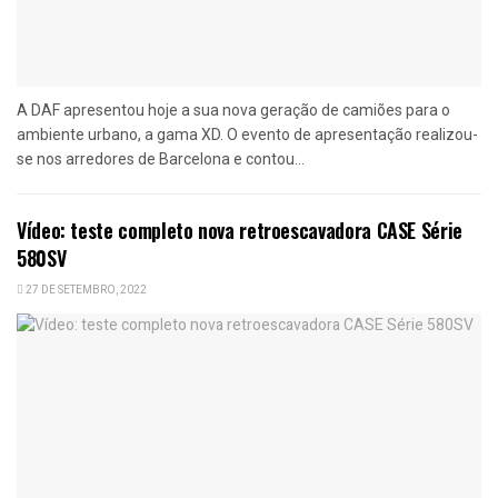
A DAF apresentou hoje a sua nova geração de camiões para o
ambiente urbano, a gama XD. O evento de apresentação realizou-
se nos arredores de Barcelona e contou...
Vídeo: teste completo nova retroescavadora CASE Série
580SV
27 DE SETEMBRO, 2022