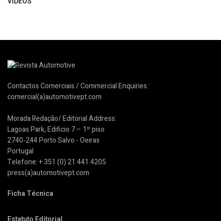
VÍDEOS
Contactos Comerciais / Commercial Enquiries :
comercial(a)automotivept.com
Morada Redação/ Editorial Address:
Lagoas Park, Edificio 7 – 1º piso
2740-244 Porto Salvo - Oeiras
Portugal
Telefone: + 351 (0) 21 441 4205
press(a)automotivept.com
Ficha Técnica
Estatuto Editorial