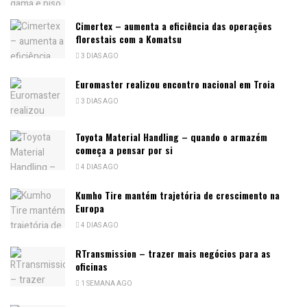
Cimertex – aumenta a eficiência das operações
florestais com a Komatsu
3 DIAS AGO
Euromaster realizou encontro nacional em Troia
3 DIAS AGO
Toyota Material Handling – quando o armazém
começa a pensar por si
4 DIAS AGO
Kumho Tire mantém trajetória de crescimento na
Europa
4 DIAS AGO
RTransmission – trazer mais negócios para as
oficinas
1 SEMANA AGO