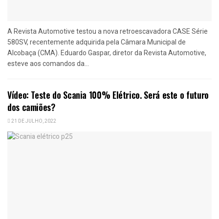
A Revista Automotive testou a nova retroescavadora CASE Série
580SV, recentemente adquirida pela Câmara Municipal de
Alcobaça (CMA). Eduardo Gaspar, diretor da Revista Automotive,
esteve aos comandos da...
Vídeo: Teste do Scania 100% Elétrico. Será este o futuro
dos camiões?
21 DE JULHO, 2022