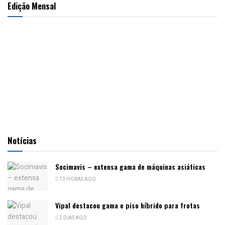
Edição Mensal
Notícias
Socimavis – extensa gama de máquinas asiáticas
13 HORAS AGO
Vipal destacou gama e piso híbrido para frotas
2 DIAS AGO