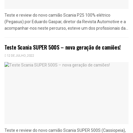
Teste e review do novo camião Scania P25 100% elétrico
(Pegasus) por Eduardo Gaspar, diretor da Revista Automotive e a
acompanhar-nos neste percurso, esteve um dos profissionais da...
Teste Scania SUPER 500S – nova geração de camiões!
12 DE JULHO, 2022
Teste e review do novo camião Scania SUPER 500S (Cassiopeia),