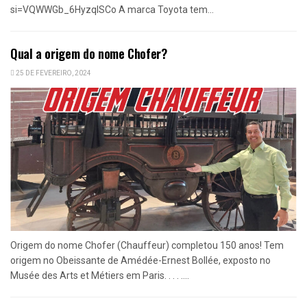
si=VQWWGb_6HyzqISCo A marca Toyota tem...
Qual a origem do nome Chofer?
25 DE FEVEREIRO, 2024
Origem do nome Chofer (Chauffeur) completou 150 anos! Tem
origem no Obeissante de Amédée-Ernest Bollée, exposto no
Musée des Arts et Métiers em Paris. . . . ....