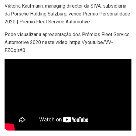
Viktoria Kaufmann, managing director da SIVA, subsidiária
da Porsche Holding Salzburg, vence Prémio Personalidade
2020 | Prémio Fleet Service Automotive
Pode visualizar a apresentação dos Prémios Fleet Service
Automotive 2020 neste vídeo: https://youtu.be/VV-
FZOqIrA0