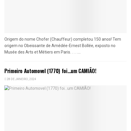
Origem do nome Chofer (Chauffeur) completou 150 anos! Tem
origem no Obeissante de Amédée-Ernest Bollée, exposto no
Musée des Arts et Métiers em Paris. . . . ....
Primeiro Automovel (1770) foi…um CAMIÃO!
28 DE JANEIRO, 2024