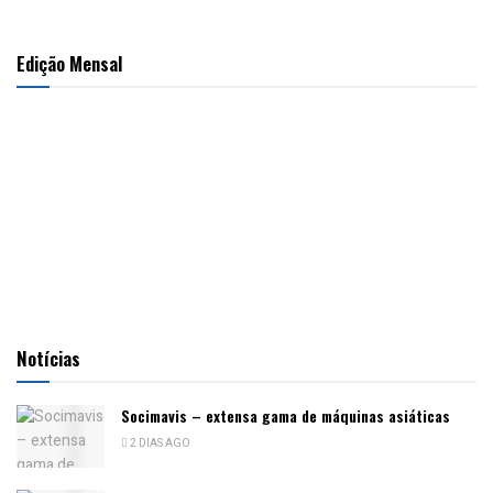
Edição Mensal
Notícias
Socimavis – extensa gama de máquinas asiáticas
2 DIAS AGO