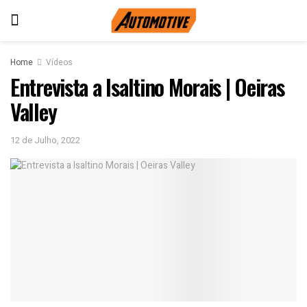
Home
Vídeos
Entrevista a Isaltino Morais | Oeiras
Valley
12 de Julho, 2022