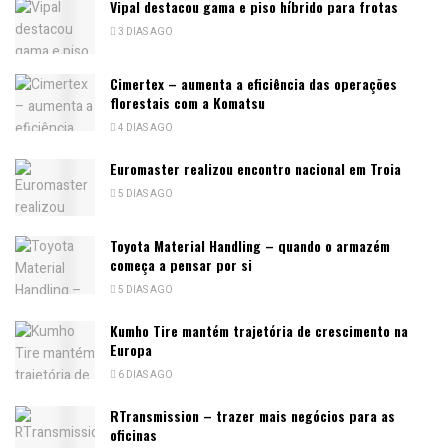
Vipal destacou gama e piso híbrido para frotas
3 DIAS AGO
Cimertex – aumenta a eficiência das operações
florestais com a Komatsu
4 DIAS AGO
Euromaster realizou encontro nacional em Troia
5 DIAS AGO
Toyota Material Handling – quando o armazém
começa a pensar por si
5 DIAS AGO
Kumho Tire mantém trajetória de crescimento na
Europa
6 DIAS AGO
RTransmission – trazer mais negócios para as
oficinas