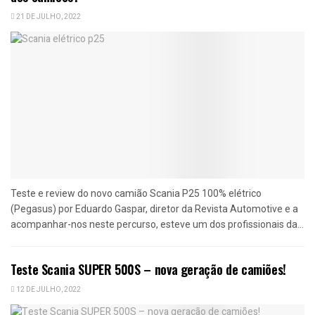
21 DE JULHO, 2022
Teste e review do novo camião Scania P25 100% elétrico
(Pegasus) por Eduardo Gaspar, diretor da Revista Automotive e a
acompanhar-nos neste percurso, esteve um dos profissionais da...
Teste Scania SUPER 500S – nova geração de camiões!
12 DE JULHO, 2022