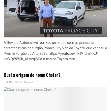
A Revista Automotive realizou um vídeo com as principais
características do furgão Proace City Van da Toyota, que venceu o
Prémio Furgão do Ano 2025. https://youtu.be/_XllV_ZWRKU?
si=VQWWGb_6HyzqISCo A marca Toyota tem...
Qual a origem do nome Chofer?
25 DE FEVEREIRO, 2024