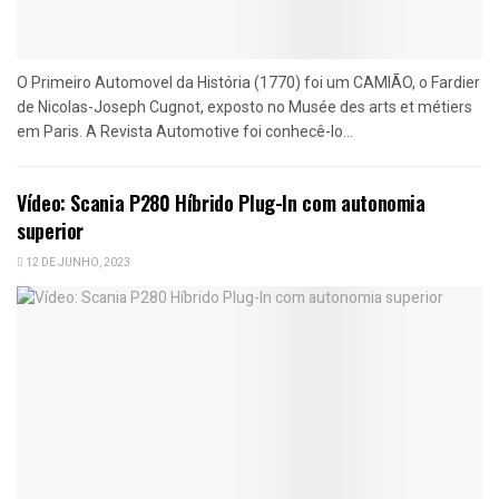
O Primeiro Automovel da História (1770) foi um CAMIÃO, o Fardier
de Nicolas-Joseph Cugnot, exposto no Musée des arts et métiers
em Paris. A Revista Automotive foi conhecê-lo...
Vídeo: Scania P280 Híbrido Plug-In com autonomia
superior
12 DE JUNHO, 2023