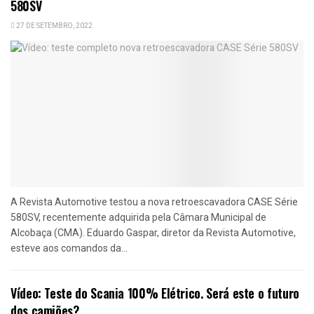
580SV
27 DE SETEMBRO, 2022
A Revista Automotive testou a nova retroescavadora CASE Série
580SV, recentemente adquirida pela Câmara Municipal de
Alcobaça (CMA). Eduardo Gaspar, diretor da Revista Automotive,
esteve aos comandos da...
Vídeo: Teste do Scania 100% Elétrico. Será este o futuro
dos camiões?