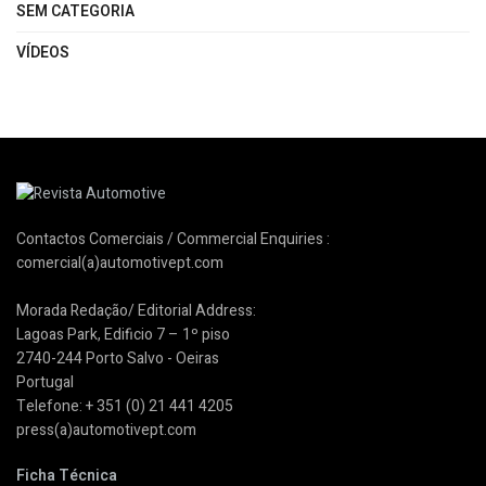
SEM CATEGORIA
VÍDEOS
Contactos Comerciais / Commercial Enquiries :
comercial(a)automotivept.com
Morada Redação/ Editorial Address:
Lagoas Park, Edificio 7 – 1º piso
2740-244 Porto Salvo - Oeiras
Portugal
Telefone: + 351 (0) 21 441 4205
press(a)automotivept.com
Ficha Técnica