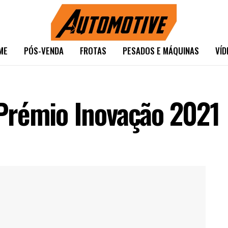
ME
PÓS-VENDA
FROTAS
PESADOS E MÁQUINAS
VÍD
Prémio Inovação 2021