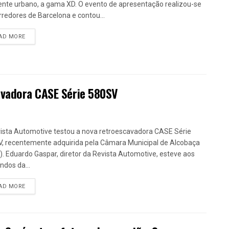
nte urbano, a gama XD. O evento de apresentação realizou-se
rredores de Barcelona e contou...
DETAILS
AD MORE
avadora CASE Série 580SV
ista Automotive testou a nova retroescavadora CASE Série
, recentemente adquirida pela Câmara Municipal de Alcobaça
. Eduardo Gaspar, diretor da Revista Automotive, esteve aos
dos da...
DETAILS
AD MORE