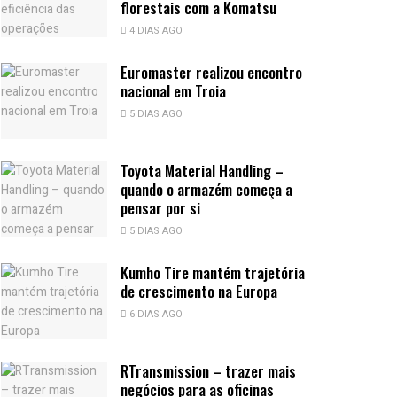
florestais com a Komatsu
4 DIAS AGO
Euromaster realizou encontro
nacional em Troia
5 DIAS AGO
Toyota Material Handling –
quando o armazém começa a
pensar por si
5 DIAS AGO
Kumho Tire mantém trajetória
de crescimento na Europa
6 DIAS AGO
RTransmission – trazer mais
negócios para as oficinas