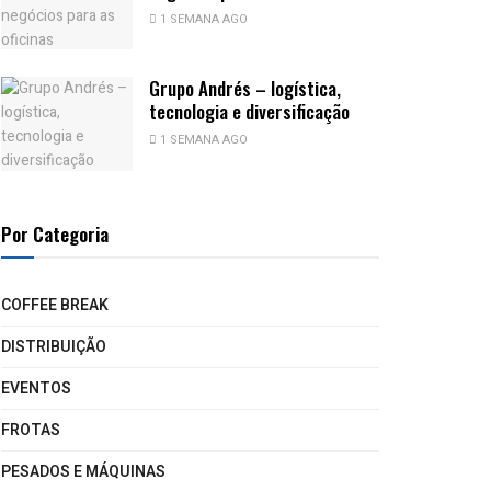
1 SEMANA AGO
Grupo Andrés – logística,
tecnologia e diversificação
1 SEMANA AGO
Por Categoria
COFFEE BREAK
DISTRIBUIÇÃO
EVENTOS
FROTAS
PESADOS E MÁQUINAS