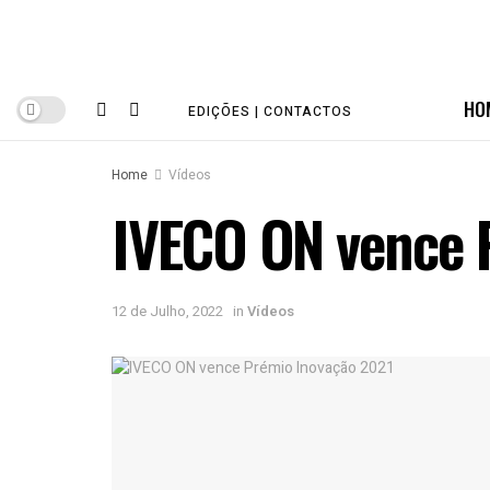
HO
EDIÇÕES | CONTACTOS
Home
Vídeos
IVECO ON vence 
12 de Julho, 2022
in
Vídeos