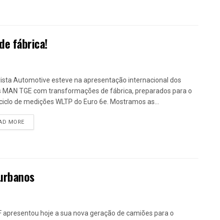
de fábrica!
ista Automotive esteve na apresentação internacional dos
 MAN TGE com transformações de fábrica, preparados para o
ciclo de medições WLTP do Euro 6e. Mostramos as...
DETAILS
AD MORE
 urbanos
 apresentou hoje a sua nova geração de camiões para o