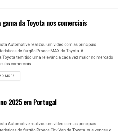
a gama da Toyota nos comerciais
ista Automotive realizou um vídeo com as principais
terísticas do furgão Proace MAX da Toyota. A
 Toyota tem tido uma relevância cada vez maior no mercado
ículos comerciais...
DETAILS
AD MORE
Ano 2025 em Portugal
ista Automotive realizou um vídeo com as principais
terísticas do furgão Proace City Van da Toyota, que venceu o