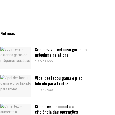
Notícias
Socimavis – extensa gama de
máquinas asiáticas
2 DIAS AGO
Vipal destacou gama e piso
híbrido para frotas
3 DIAS AGO
Cimertex – aumenta a
eficiência das operações