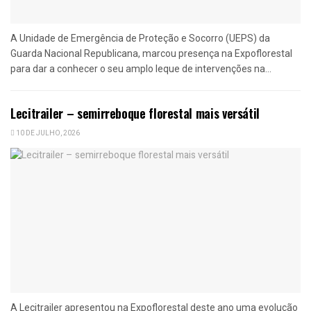
A Unidade de Emergência de Proteção e Socorro (UEPS) da
Guarda Nacional Republicana, marcou presença na Expoflorestal
para dar a conhecer o seu amplo leque de intervenções na...
Lecitrailer – semirreboque florestal mais versátil
10 DE JULHO, 2026
A Lecitrailer apresentou na Expoflorestal deste ano uma evolução