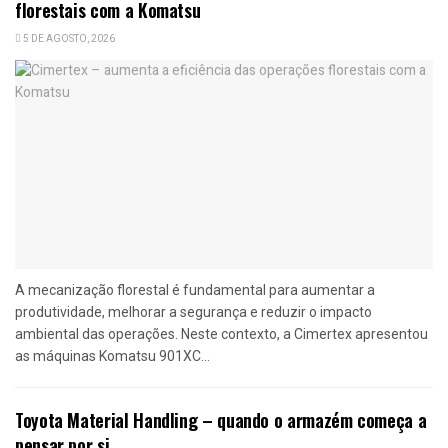
florestais com a Komatsu
5 DE AGOSTO, 2026
A mecanização florestal é fundamental para aumentar a
produtividade, melhorar a segurança e reduzir o impacto
ambiental das operações. Neste contexto, a Cimertex apresentou
as máquinas Komatsu 901XC...
Toyota Material Handling – quando o armazém começa a
pensar por si