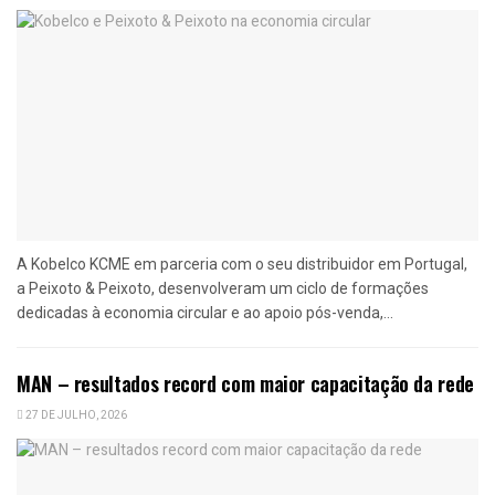
A Kobelco KCME em parceria com o seu distribuidor em Portugal,
a Peixoto & Peixoto, desenvolveram um ciclo de formações
dedicadas à economia circular e ao apoio pós-venda,...
MAN – resultados record com maior capacitação da rede
27 DE JULHO, 2026