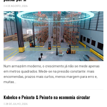
4 DE AGOSTO, 2026
Num armazém moderno, o crescimento já não se mede apenas
em metros quadrados. Mede-se na pressão constante: mais
encomendas, prazos mais curtos, menos margem para erro e,
muitas...
Kobelco e Peixoto & Peixoto na economia circular
28 DE JULHO, 2026