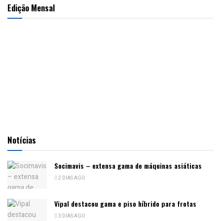
Edição Mensal
Notícias
Socimavis – extensa gama de máquinas asiáticas
2 DIAS AGO
Vipal destacou gama e piso híbrido para frotas
3 DIAS AGO