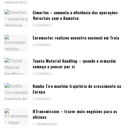
Cimertex – aumenta a eficiência das operações
florestais com a Komatsu
4 DIAS AGO
Euromaster realizou encontro nacional em Troia
5 DIAS AGO
Toyota Material Handling – quando o armazém
começa a pensar por si
5 DIAS AGO
Kumho Tire mantém trajetória de crescimento na
Europa
6 DIAS AGO
RTransmission – trazer mais negócios para as
oficinas
1 SEMANA AGO