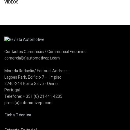
VÍDEOS
Contactos Comerciais / Commercial Enquiries :
comercial(a)automotivept.com
Morada Redação/ Editorial Address:
Lagoas Park, Edificio 7 – 1º piso
2740-244 Porto Salvo - Oeiras
Portugal
Telefone: + 351 (0) 21 441 4205
press(a)automotivept.com
Ficha Técnica