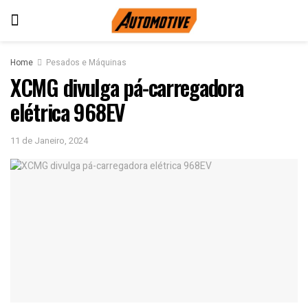
Home
Pesados e Máquinas
XCMG divulga pá-carregadora
elétrica 968EV
11 de Janeiro, 2024