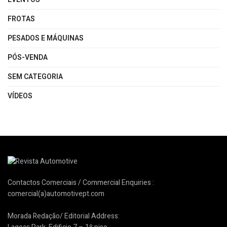
FROTAS
PESADOS E MÁQUINAS
PÓS-VENDA
SEM CATEGORIA
VÍDEOS
Contactos Comerciais / Commercial Enquiries :
comercial(a)automotivept.com
Morada Redação/ Editorial Address: