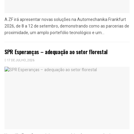
A ZF irá apresentar novas soluções na Automechanika Frankfurt
2026, de 8 a 12 de setembro, demonstrando como as parcerias de
proximidade, um amplo portefólio tecnológico e um...
SPR Esperanças – adequação ao setor florestal
17 DE JULHO, 2026