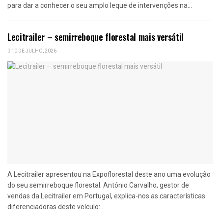
para dar a conhecer o seu amplo leque de intervenções na...
Lecitrailer – semirreboque florestal mais versátil
10 DE JULHO, 2026
A Lecitrailer apresentou na Expoflorestal deste ano uma evolução
do seu semirreboque florestal. António Carvalho, gestor de
vendas da Lecitrailer em Portugal, explica-nos as características
diferenciadoras deste veículo:...