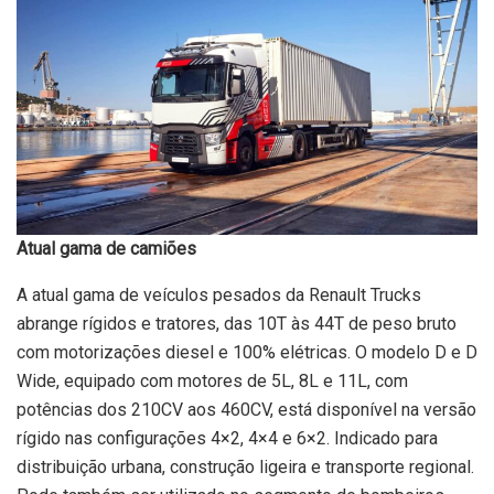
Atual gama de camiões
A atual gama de veículos pesados da Renault Trucks
abrange rígidos e tratores, das 10T às 44T de peso bruto
com motorizações diesel e 100% elétricas. O modelo D e D
Wide, equipado com motores de 5L, 8L e 11L, com
potências dos 210CV aos 460CV, está disponível na versão
rígido nas configurações 4×2, 4×4 e 6×2. Indicado para
distribuição urbana, construção ligeira e transporte regional.