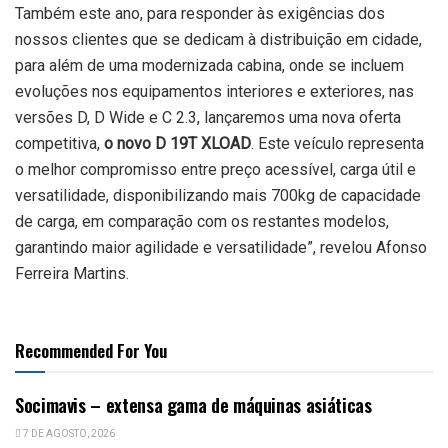
Também este ano, para responder às exigências dos
nossos clientes que se dedicam à distribuição em cidade,
para além de uma modernizada cabina, onde se incluem
evoluções nos equipamentos interiores e exteriores, nas
versões D, D Wide e C 2.3, lançaremos uma nova oferta
competitiva,
o novo D 19T XLOAD
. Este veículo representa
o melhor compromisso entre preço acessível, carga útil e
versatilidade, disponibilizando mais 700kg de capacidade
de carga, em comparação com os restantes modelos,
garantindo maior agilidade e versatilidade”, revelou Afonso
Ferreira Martins.
Recommended For You
Socimavis – extensa gama de máquinas asiáticas
7 DE AGOSTO, 2026