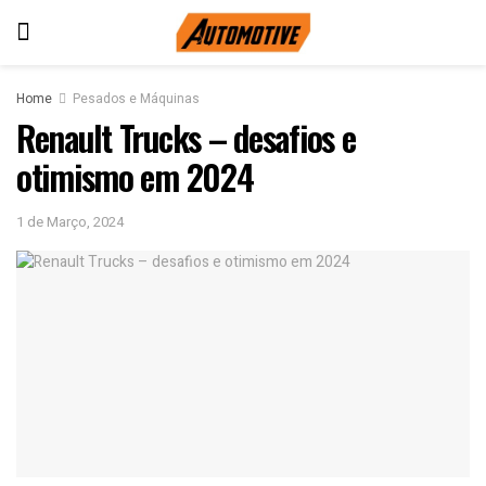
Home
Pesados e Máquinas
Renault Trucks – desafios e
otimismo em 2024
1 de Março, 2024