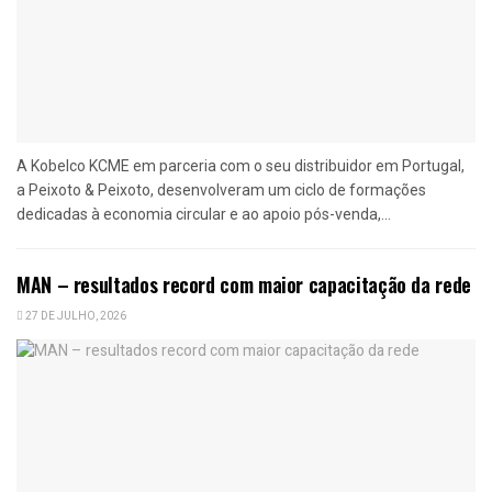
A Kobelco KCME em parceria com o seu distribuidor em Portugal,
a Peixoto & Peixoto, desenvolveram um ciclo de formações
dedicadas à economia circular e ao apoio pós-venda,...
MAN – resultados record com maior capacitação da rede
27 DE JULHO, 2026