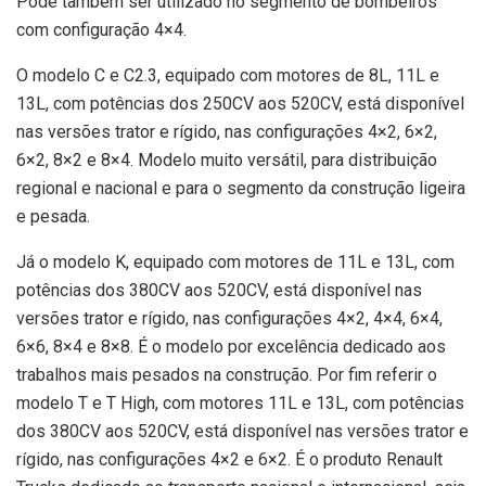
Pode também ser utilizado no segmento de bombeiros
com configuração 4×4.
O modelo C e C2.3, equipado com motores de 8L, 11L e
13L, com potências dos 250CV aos 520CV, está disponível
nas versões trator e rígido, nas configurações 4×2, 6×2,
6×2, 8×2 e 8×4. Modelo muito versátil, para distribuição
regional e nacional e para o segmento da construção ligeira
e pesada.
Já o modelo K, equipado com motores de 11L e 13L, com
potências dos 380CV aos 520CV, está disponível nas
versões trator e rígido, nas configurações 4×2, 4×4, 6×4,
6×6, 8×4 e 8×8. É o modelo por excelência dedicado aos
trabalhos mais pesados na construção. Por fim referir o
modelo T e T High, com motores 11L e 13L, com potências
dos 380CV aos 520CV, está disponível nas versões trator e
rígido, nas configurações 4×2 e 6×2. É o produto Renault