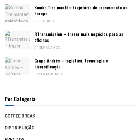
Kumho Tire mantém trajetória de crescimento na
Europa
7 DIAS AGO
RTransmission – trazer mais negócios para as
oficinas
1 SEMANA AGO
Grupo Andrés – logística, tecnologia e
diversificação
2 SEMANAS AGO
Por Categoria
COFFEE BREAK
DISTRIBUIÇÃO
EVENTOS