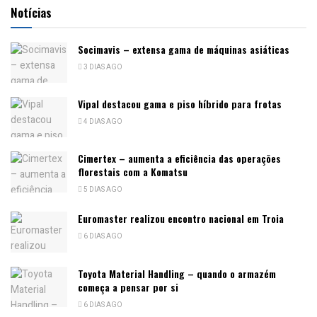
Notícias
Socimavis – extensa gama de máquinas asiáticas
3 DIAS AGO
Vipal destacou gama e piso híbrido para frotas
4 DIAS AGO
Cimertex – aumenta a eficiência das operações
florestais com a Komatsu
5 DIAS AGO
Euromaster realizou encontro nacional em Troia
6 DIAS AGO
Toyota Material Handling – quando o armazém
começa a pensar por si
6 DIAS AGO