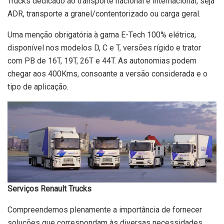
Trucks dedicado ao transporte nacional e internacional, seja
ADR, transporte a granel/contentorizado ou carga geral.
Uma menção obrigatória à gama E-Tech 100% elétrica,
disponível nos modelos D, C e T, versões rígido e trator
com PB de 16T, 19T, 26T e 44T. As autonomias podem
chegar aos 400Kms, consoante a versão considerada e o
tipo de aplicação.
Serviços Renault Trucks
Compreendemos plenamente a importância de fornecer
soluções que correspondam às diversas necessidades