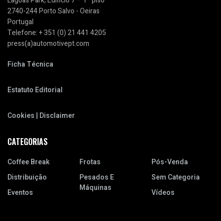
Lagoas Park, Edificio 7 – 1º piso
2740-244 Porto Salvo - Oeiras
Portugal
Telefone: + 351 (0) 21 441 4205
press(a)automotivept.com
Ficha Técnica
Estatuto Editorial
Cookies | Disclaimer
CATEGORIAS
Coffee Break
Frotas
Pós-Venda
Distribuição
Pesados E
Sem Categoria
Máquinas
Eventos
Vídeos