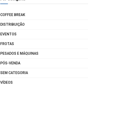
COFFEE BREAK
DISTRIBUIÇÃO
EVENTOS
FROTAS
PESADOS E MÁQUINAS
PÓS-VENDA
SEM CATEGORIA
VÍDEOS