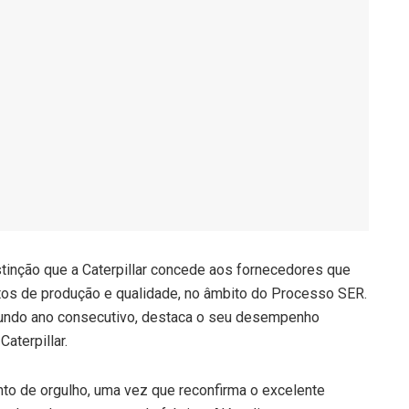
istinção que a Caterpillar concede aos fornecedores que
os de produção e qualidade, no âmbito do Processo SER.
egundo ano consecutivo, destaca o seu desempenho
aterpillar.
to de orgulho, uma vez que reconfirma o excelente