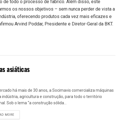
o de todo o processo de fabrico. Além disso, este
armos os nossos objetivos – sem nunca perder de vista a
ndústria, oferecendo produtos cada vez mais eficazes e
afirmou Arvind Poddar, Presidente e Diretor-Geral da BKT.
s asiáticas
rcado há mais de 30 anos, a Socimavis comercializa máquinas
 indústria, agricultura e construção, para todo o território
nal. Sob o lema “a construção sólida...
DETAILS
AD MORE