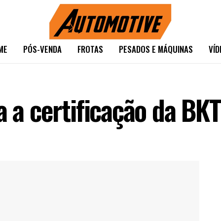
ME
PÓS-VENDA
FROTAS
PESADOS E MÁQUINAS
VÍD
a a certificação da BK