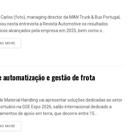
 Carlos (foto), managing director da MAN Truck & Bus Portugal,
lhou nesta entrevista a Revista Automotive os resultados
ricos alcançados pela empresa em 2025, bem como o...
DETAILS
AD MORE
e automatização e gestão de frota
de Material Handling vai apresentar soluções dedicadas ao setor
ortuário na GSE Expo 2026, salão internacional dedicado a
amentos de apoio em terra, que decorre entre 15...
DETAILS
AD MORE