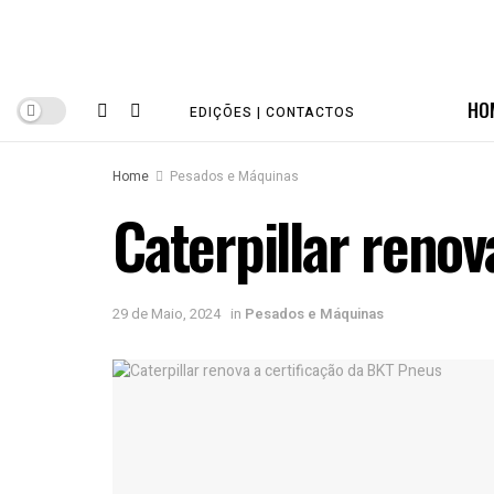
HO
EDIÇÕES | CONTACTOS
Home
Pesados e Máquinas
Caterpillar renov
29 de Maio, 2024
in
Pesados e Máquinas