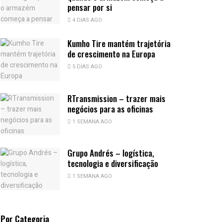
pensar por si
4 DIAS AGO
Kumho Tire mantém trajetória
de crescimento na Europa
5 DIAS AGO
RTransmission – trazer mais
negócios para as oficinas
1 SEMANA AGO
Grupo Andrés – logística,
tecnologia e diversificação
1 SEMANA AGO
Por Categoria