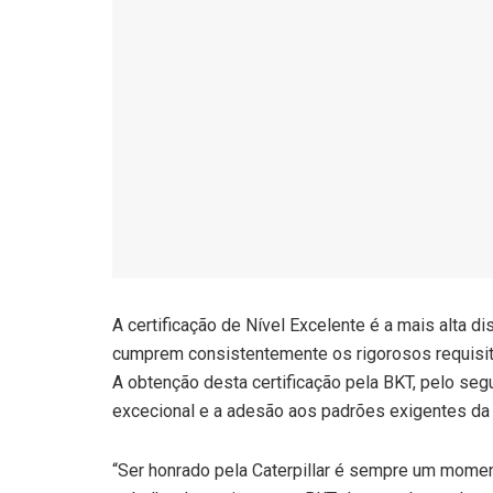
A certificação de Nível Excelente é a mais alta d
cumprem consistentemente os rigorosos requisit
A obtenção desta certificação pela BKT, pelo s
excecional e a adesão aos padrões exigentes da C
“Ser honrado pela Caterpillar é sempre um momen