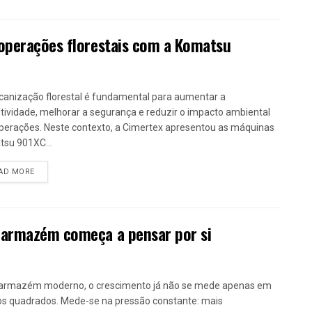
 operações florestais com a Komatsu
anização florestal é fundamental para aumentar a
tividade, melhorar a segurança e reduzir o impacto ambiental
perações. Neste contexto, a Cimertex apresentou as máquinas
su 901XC...
DETAILS
AD MORE
 armazém começa a pensar por si
armazém moderno, o crescimento já não se mede apenas em
s quadrados. Mede-se na pressão constante: mais