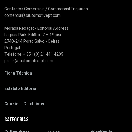
Contactos Comerciais / Commercial Enquiries :
comercial(a)automotivept.com
Morada Redação/ Editorial Address:
Lagoas Park, Edificio 7 – 1º piso
2740-244 Porto Salvo - Oeiras
Portugal
Telefone: + 351 (0) 21 441 4205
press(a)automotivept.com
Ficha Técnica
Estatuto Editorial
Cookies | Disclaimer
CATEGORIAS
Coffee Break
Frotas
Pós-Venda