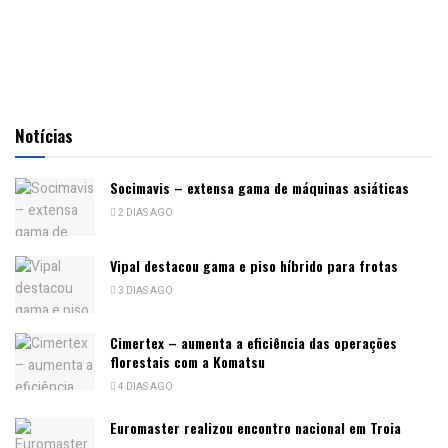
Notícias
Socimavis – extensa gama de máquinas asiáticas
2 DIAS AGO
Vipal destacou gama e piso híbrido para frotas
3 DIAS AGO
Cimertex – aumenta a eficiência das operações
florestais com a Komatsu
4 DIAS AGO
Euromaster realizou encontro nacional em Troia