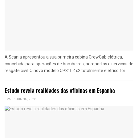
A Scania apresentou a sua primeira cabina CrewCab elétrica,
concebida para operações de bombeiros, aeroportos e serviços de
resgate civil. O novo modelo CP31L 4x2 totalmente elétrico foi...
Estudo revela realidades das oficinas em Espanha
25 DE JUNHO, 2026