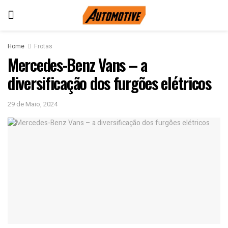
Home
Frotas
Mercedes-Benz Vans – a
diversificação dos furgões elétricos
29 de Maio, 2024