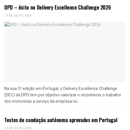
DPD – êxito no Delivery Excellence Challenge 2026
3 DE JULHO, 2026
Na sua 5ª edição em Portugal, o Delivery Excellence Challenge
(DEC) da DPD tem por objetivo valorizar e reconhecer o trabalho
dos motoristas a serviço da empresa no...
Testes de condução autónoma aprovados em Portugal
2 DE JULHO, 2026