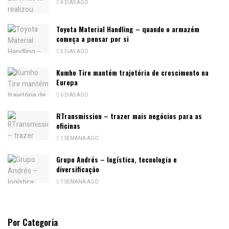
4 DIAS AGO
Toyota Material Handling – quando o armazém
começa a pensar por si
5 DIAS AGO
Kumho Tire mantém trajetória de crescimento na
Europa
6 DIAS AGO
RTransmission – trazer mais negócios para as
oficinas
1 SEMANA AGO
Grupo Andrés – logística, tecnologia e
diversificação
1 SEMANA AGO
Por Categoria