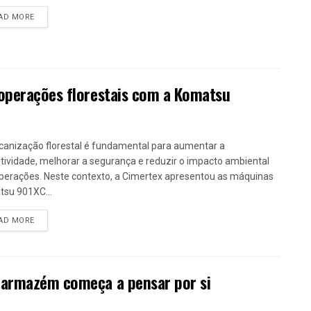
DETAILS
AD MORE
 operações florestais com a Komatsu
anização florestal é fundamental para aumentar a
tividade, melhorar a segurança e reduzir o impacto ambiental
perações. Neste contexto, a Cimertex apresentou as máquinas
su 901XC...
DETAILS
AD MORE
 armazém começa a pensar por si