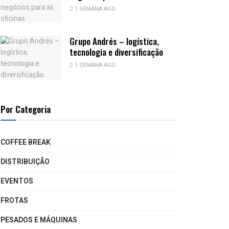
1 SEMANA AGO
Grupo Andrés – logística,
tecnologia e diversificação
1 SEMANA AGO
Por Categoria
COFFEE BREAK
DISTRIBUIÇÃO
EVENTOS
FROTAS
PESADOS E MÁQUINAS