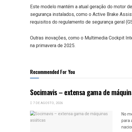
Este modelo mantém a atual geração do motor d
segurança instalados, como o Active Brake Assis
requisitos do regulamento de segurança geral (G
Outras inovações, como o Multimedia Cockpit Inte
na primavera de 2025.
Recommended For You
Socimavis – extensa gama de máquina
7 DE AGOSTO, 2026
No me
para a
nacio