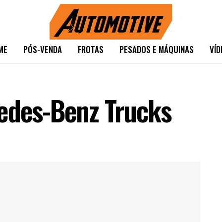
ME
PÓS-VENDA
FROTAS
PESADOS E MÁQUINAS
VÍD
edes-Benz Trucks