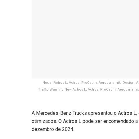
Neuer Actros L, Actros, ProCabin, Aerodynamik, Design, Ac
Traffic Warning New Actros L, Actros, ProCabin, Aerodynamic, 
A Mercedes-Benz Trucks apresentou o Actros L, 
otimizados. O Actros L pode ser encomendado a p
dezembro de 2024.