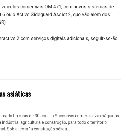
e veículos comerciais OM 471, com novos sistemas de
t 6 ou o Active Sideguard Assist 2, que vão além dos
SR).
ractive 2 com serviços digitais adicionais, seguir-se-ão
s asiáticas
rcado há mais de 30 anos, a Socimavis comercializa máquinas
 indústria, agricultura e construção, para todo o território
nal. Sob o lema “a construção sólida...