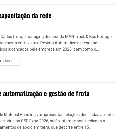
capacitação da rede
 Carlos (foto), managing director da MAN Truck & Bus Portugal,
lhou nesta entrevista a Revista Automotive os resultados
ricos alcançados pela empresa em 2025, bem como o...
DETAILS
AD MORE
e automatização e gestão de frota
de Material Handling vai apresentar soluções dedicadas ao setor
ortuário na GSE Expo 2026, salão internacional dedicado a
amentos de apoio em terra, que decorre entre 15...