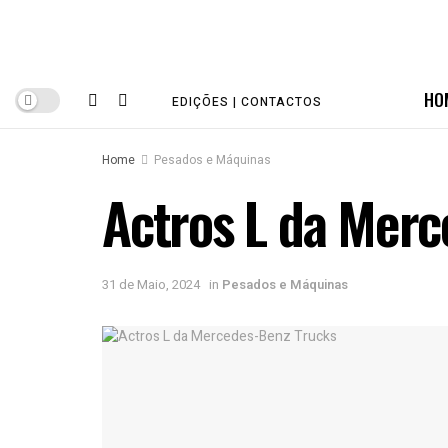
HO
EDIÇÕES | CONTACTOS
Home
Pesados e Máquinas
Actros L da Merc
31 de Maio, 2024
in
Pesados e Máquinas