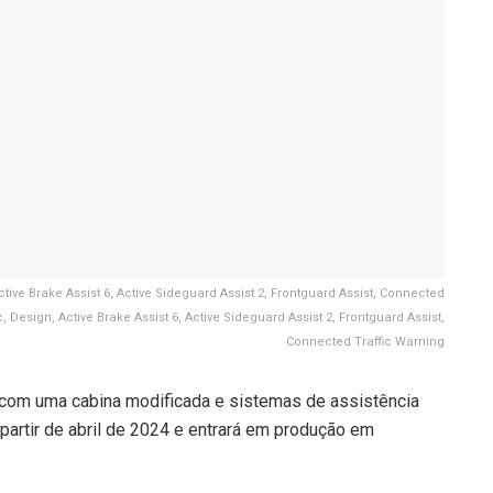
tive Brake Assist 6, Active Sideguard Assist 2, Frontguard Assist, Connected
Design, Active Brake Assist 6, Active Sideguard Assist 2, Frontguard Assist,
Connected Traffic Warning
com uma cabina modificada e sistemas de assistência
artir de abril de 2024 e entrará em produção em