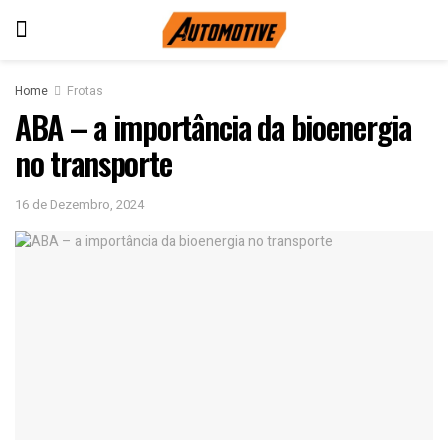
Home
Frotas
ABA – a importância da bioenergia
no transporte
16 de Dezembro, 2024