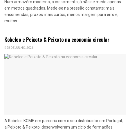
Num armazém moderno, o crescimento já não se mede apenas
em metros quadrados. Mede-se na pressão constante: mais
encomendas, prazos mais curtos, menos margem para erro e,
muitas...
Kobelco e Peixoto & Peixoto na economia circular
28 DE JULHO, 2026
A Kobelco KCME em parceria com o seu distribuidor em Portugal,
a Peixoto & Peixoto, desenvolveram um ciclo de formações