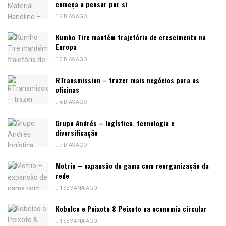
começa a pensar por si
2 DIAS AGO
Kumho Tire mantém trajetória de crescimento na
Europa
3 DIAS AGO
RTransmission – trazer mais negócios para as
oficinas
6 DIAS AGO
Grupo Andrés – logística, tecnologia e
diversificação
7 DIAS AGO
Motrio – expansão de gama com reorganização da
rede
1 SEMANA AGO
Kobelco e Peixoto & Peixoto na economia circular
1 SEMANA AGO