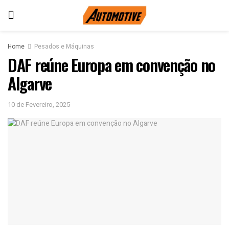
Home
Pesados e Máquinas
DAF reúne Europa em convenção no
Algarve
10 de Fevereiro, 2025