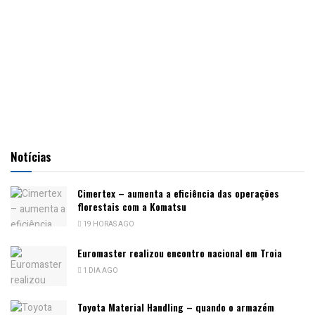
Notícias
Cimertex – aumenta a eficiência das operações
florestais com a Komatsu
19 HORAS AGO
Euromaster realizou encontro nacional em Troia
1 DIA AGO
Toyota Material Handling – quando o armazém