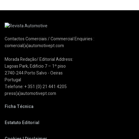
Contactos Comerciais / Commercial Enquiries :
comercial(a)automotivept.com
Morada Redação/ Editorial Address:
Lagoas Park, Edificio 7 – 1º piso
2740-244 Porto Salvo - Oeiras
Portugal
Telefone: + 351 (0) 21 441 4205
press(a)automotivept.com
Ficha Técnica
Estatuto Editorial
Cookies | Disclaimer