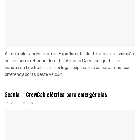
A Lecitrailer apresentou na Expoflorestal deste ano uma evolução
do seu semirreboque florestal. António Carvalho, gestor de
vendas da Lecitrailer em Portugal, explica-nos as características
diferenciadoras deste veículo:...
Scania – CrewCab elétrica para emergências
1 DE JULHO, 2026