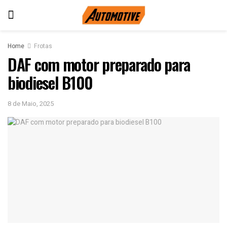
Home
Frotas
DAF com motor preparado para
biodiesel B100
8 de Maio, 2025