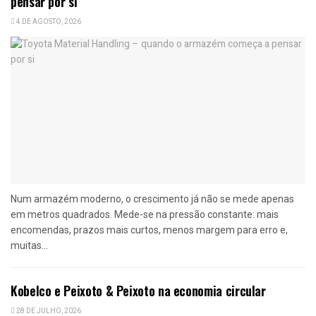
pensar por si
4 DE AGOSTO, 2026
Num armazém moderno, o crescimento já não se mede apenas
em metros quadrados. Mede-se na pressão constante: mais
encomendas, prazos mais curtos, menos margem para erro e,
muitas...
Kobelco e Peixoto & Peixoto na economia circular
28 DE JULHO, 2026