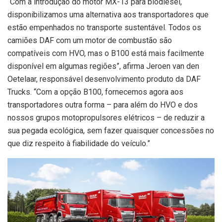
“Com a introdução do motor MX-13 para biodiesel,
disponibilizamos uma alternativa aos transportadores que
estão empenhados no transporte sustentável. Todos os
camiões DAF com um motor de combustão são
compatíveis com HVO, mas o B100 está mais facilmente
disponível em algumas regiões”, afirma Jeroen van den
Oetelaar, responsável desenvolvimento produto da DAF
Trucks. “Com a opção B100, fornecemos agora aos
transportadores outra forma – para além do HVO e dos
nossos grupos motopropulsores elétricos – de reduzir a
sua pegada ecológica, sem fazer quaisquer concessões no
que diz respeito à fiabilidade do veículo.”