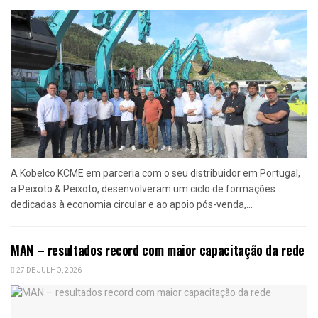
A Kobelco KCME em parceria com o seu distribuidor em Portugal,
a Peixoto & Peixoto, desenvolveram um ciclo de formações
dedicadas à economia circular e ao apoio pós-venda,...
MAN – resultados record com maior capacitação da rede
27 DE JULHO, 2026