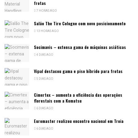
frotas
7 HORAS AGO
Salão The Tire Cologne com novo posicionamento
13 HORAS AGO
Socimavis – extensa gama de máquinas asiáticas
4 DIAS AGO
Vipal destacou gama e piso híbrido para frotas
5 DIAS AGO
Cimertex – aumenta a eficiência das operações
florestais com a Komatsu
6 DIAS AGO
Euromaster realizou encontro nacional em Troia
6 DIAS AGO