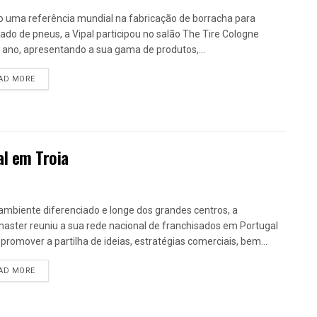
 uma referência mundial na fabricação de borracha para
ado de pneus, a Vipal participou no salão The Tire Cologne
 ano, apresentando a sua gama de produtos,...
DETAILS
AD MORE
al em Troia
mbiente diferenciado e longe dos grandes centros, a
aster reuniu a sua rede nacional de franchisados em Portugal
 promover a partilha de ideias, estratégias comerciais, bem...
DETAILS
AD MORE