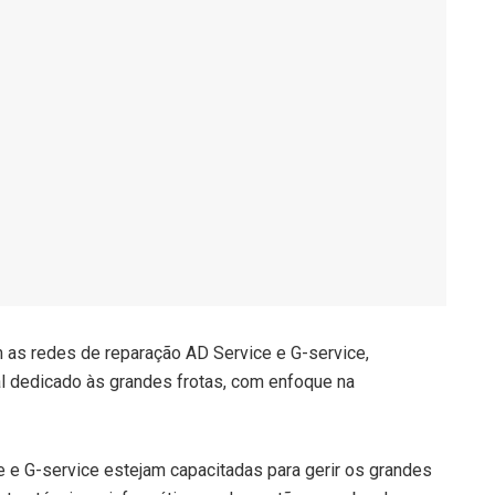
êm as redes de reparação AD Service e G-service,
l dedicado às grandes frotas, com enfoque na
e e G-service estejam capacitadas para gerir os grandes