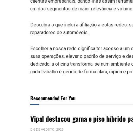
clientes empresariais, dando-lhes assim ferrame
um dos segmentos de maior relevância e volume 
Descubra o que inclui a afiliação a estas redes:
reparadores de automóveis.
Escolher a nossa rede significa ter acesso a um 
suas operações, elevar o padrão de serviço e d
dedicado, a oficina transforma-se num ambiente c
cada trabalho é gerido de forma clara, rápida e pro
Recommended For You
Vipal destacou gama e piso híbrido p
6 DE AGOSTO, 2026