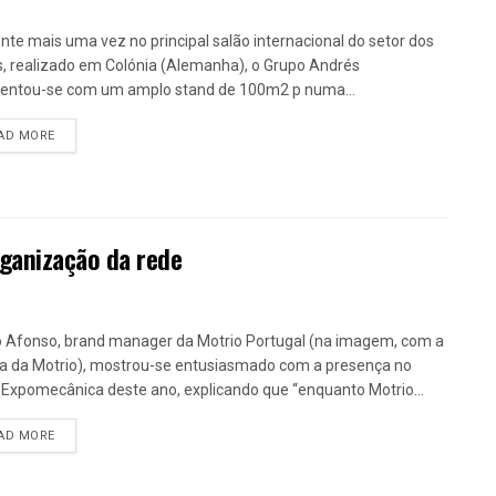
nte mais uma vez no principal salão internacional do setor dos
, realizado em Colónia (Alemanha), o Grupo Andrés
entou-se com um amplo stand de 100m2 p numa...
DETAILS
AD MORE
ganização da rede
 Afonso, brand manager da Motrio Portugal (na imagem, com a
a da Motrio), mostrou-se entusiasmado com a presença no
 Expomecânica deste ano, explicando que “enquanto Motrio...
DETAILS
AD MORE