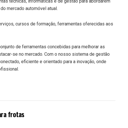
ntas técnicas, informáticas e de gestão para abordarem
do mercado automóvel atual.
 serviços, cursos de formação, ferramentas oferecidas aos
conjunto de ferramentas concebidas para melhorar as
estacar-se no mercado. Com o nosso sistema de gestão
onectado, eficiente e orientado para a inovação, onde
fissional.
ara frotas