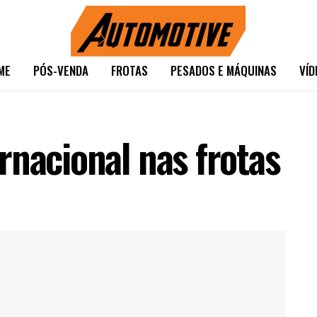
ME
PÓS-VENDA
FROTAS
PESADOS E MÁQUINAS
VÍD
rnacional nas frotas