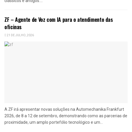
clássicos e antigos....
ZF – Agente de Voz com IA para o atendimento das
oficinas
21 DE JULHO, 2026
A ZF irá apresentar novas soluções na Automechanika Frankfurt
2026, de 8 a 12 de setembro, demonstrando como as parcerias de
proximidade, um amplo portefólio tecnológico e um...