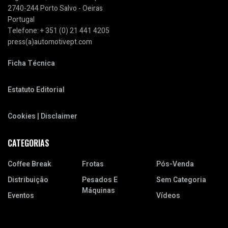
2740-244 Porto Salvo - Oeiras
Portugal
Telefone: + 351 (0) 21 441 4205
press(a)automotivept.com
Ficha Técnica
Estatuto Editorial
Cookies | Disclaimer
CATEGORIAS
Coffee Break
Frotas
Pós-Venda
Distribuição
Pesados E
Sem Categoria
Máquinas
Eventos
Vídeos