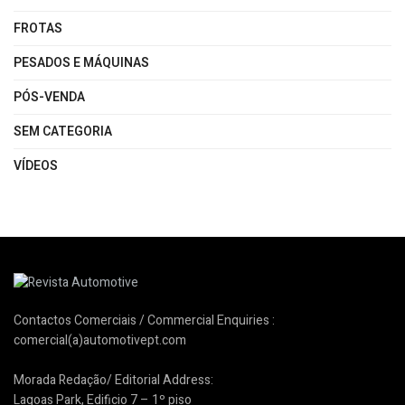
FROTAS
PESADOS E MÁQUINAS
PÓS-VENDA
SEM CATEGORIA
VÍDEOS
Contactos Comerciais / Commercial Enquiries :
comercial(a)automotivept.com
Morada Redação/ Editorial Address:
Lagoas Park, Edificio 7 – 1º piso