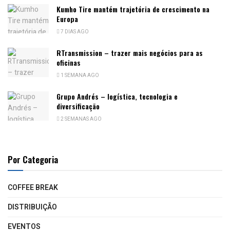
Kumho Tire mantém trajetória de crescimento na
Europa
7 DIAS AGO
RTransmission – trazer mais negócios para as
oficinas
1 SEMANA AGO
Grupo Andrés – logística, tecnologia e
diversificação
2 SEMANAS AGO
Por Categoria
COFFEE BREAK
DISTRIBUIÇÃO
EVENTOS