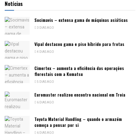
Notícias
Socimavis – extensa gama de máquinas asiáticas
3 DIAS AGO
Vipal destacou gama e piso híbrido para frotas
4 DIAS AGO
Cimertex – aumenta a eficiência das operações
florestais com a Komatsu
5 DIAS AGO
Euromaster realizou encontro nacional em Troia
6 DIAS AGO
Toyota Material Handling – quando o armazém
começa a pensar por si
6 DIAS AGO