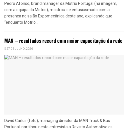
Pedro Afonso, brand manager da Motrio Portugal (na imagem,
com a equipa da Motrio), mostrou-se entusiasmado com a
presença no salão Expomecânica deste ano, explicando que
“enquanto Motrio...
MAN – resultados record com maior capacitação da rede
27 DE JULHO, 2026
David Carlos (foto), managing director da MAN Truck & Bus
Portugal, partilhou nesta entrevista a Revista Automotive os