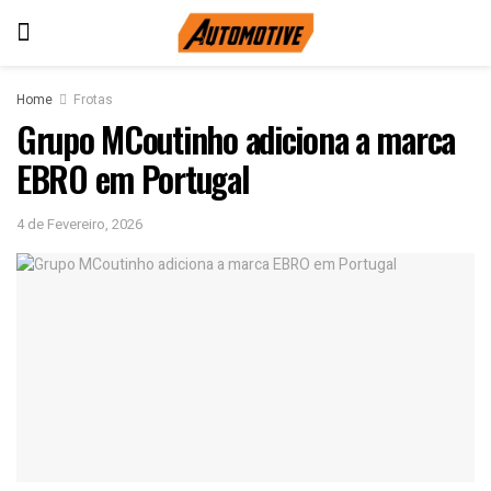
Home
Frotas
Grupo MCoutinho adiciona a marca
EBRO em Portugal
4 de Fevereiro, 2026