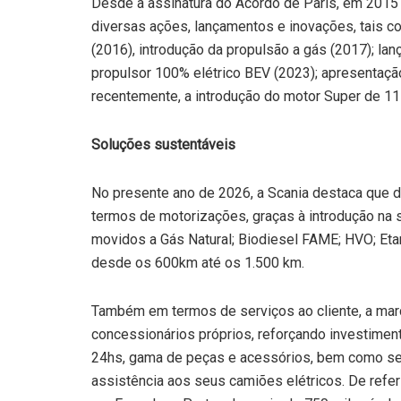
Desde a assinatura do Acordo de Paris, em 2015
diversas ações, lançamentos e inovações, tais 
(2016), introdução da propulsão a gás (2017); la
propulsor 100% elétrico BEV (2023); apresentação
recentemente, a introdução do motor Super de 11
Soluções sustentáveis
No presente ano de 2026, a Scania destaca que d
termos de motorizações, graças à introdução n
movidos a Gás Natural; Biodiesel FAME; HVO; Et
desde os 600km até os 1.500 km.
Também em termos de serviços ao cliente, a mar
concessionários próprios, reforçando investimen
24hs, gama de peças e acessórios, bem como ser
assistência aos seus camiões elétricos. De refer