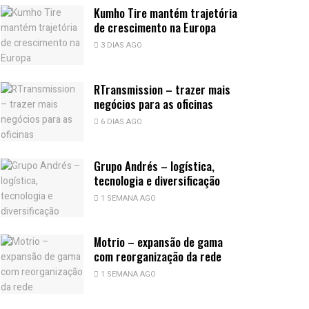
Kumho Tire mantém trajetória
de crescimento na Europa
3 DIAS AGO
RTransmission – trazer mais
negócios para as oficinas
6 DIAS AGO
Grupo Andrés – logística,
tecnologia e diversificação
1 SEMANA AGO
Motrio – expansão de gama
com reorganização da rede
1 SEMANA AGO