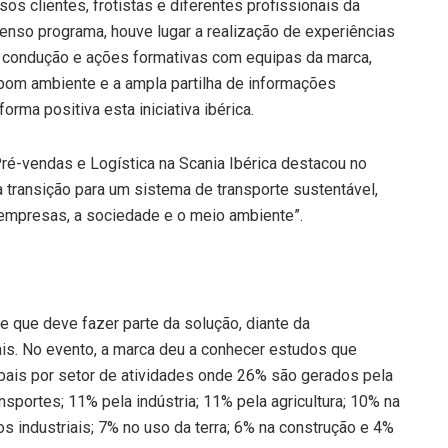
rsos clientes, frotistas e diferentes profissionais da
tenso programa, houve lugar a realização de experiências
 condução e ações formativas com equipas da marca,
bom ambiente e a ampla partilha de informações
orma positiva esta iniciativa ibérica.
ré-vendas e Logística na Scania Ibérica destacou no
a transição para um sistema de transporte sustentável,
empresas, a sociedade e o meio ambiente”.
e que deve fazer parte da solução, diante da
is. No evento, a marca deu a conhecer estudos que
obais por setor de atividades onde 26% são gerados pela
sportes; 11% pela indústria; 11% pela agricultura; 10% na
 industriais; 7% no uso da terra; 6% na construção e 4%