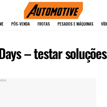
ME
PÓS-VENDA
FROTAS
PESADOS E MÁQUINAS
VÍD
 Days – testar soluçõe