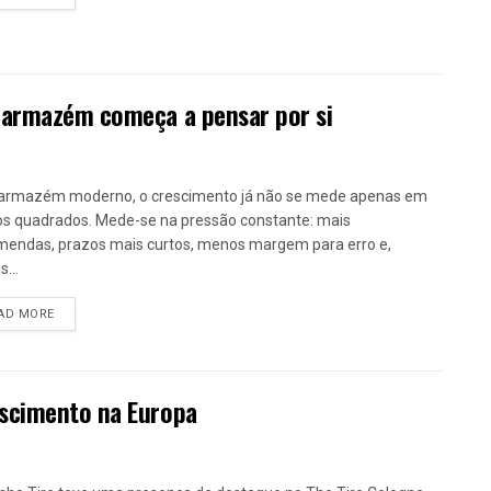
 armazém começa a pensar por si
armazém moderno, o crescimento já não se mede apenas em
s quadrados. Mede-se na pressão constante: mais
endas, prazos mais curtos, menos margem para erro e,
...
DETAILS
AD MORE
escimento na Europa