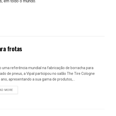
s, em todo o mundo.
ara frotas
 uma referência mundial na fabricação de borracha para
ado de pneus, a Vipal participou no salão The Tire Cologne
 ano, apresentando a sua gama de produtos,...
DETAILS
AD MORE