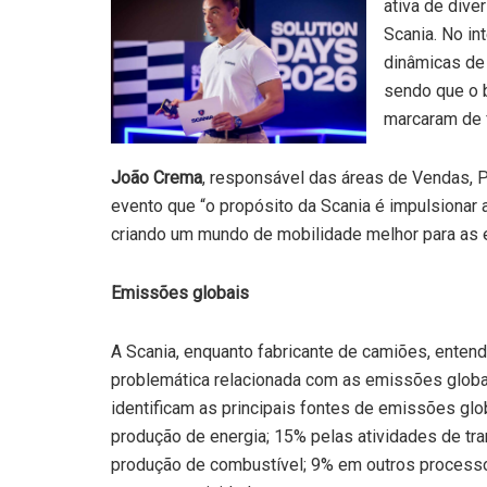
ativa de dive
Scania. No in
dinâmicas de
sendo que o 
marcaram de f
João Crema
, responsável das áreas de Vendas, P
evento que “o propósito da Scania é impulsionar 
criando um mundo de mobilidade melhor para as 
Emissões globais
A Scania, enquanto fabricante de camiões, entend
problemática relacionada com as emissões globa
identificam as principais fontes de emissões gl
produção de energia; 15% pelas atividades de tran
produção de combustível; 9% em outros processos