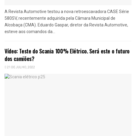
A Revista Automotive testou a nova retroescavadora CASE Série
580SV, recentemente adquirida pela Câmara Municipal de
Alcobaça (CMA). Eduardo Gaspar, diretor da Revista Automotive,
esteve aos comandos da...
Vídeo: Teste do Scania 100% Elétrico. Será este o futuro
dos camiões?
21 DE JULHO, 2022