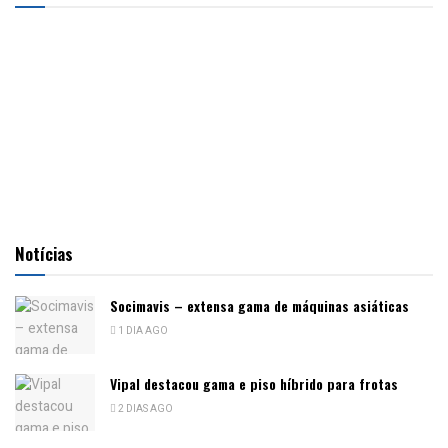
Notícias
Socimavis – extensa gama de máquinas asiáticas
1 DIA AGO
Vipal destacou gama e piso híbrido para frotas
2 DIAS AGO