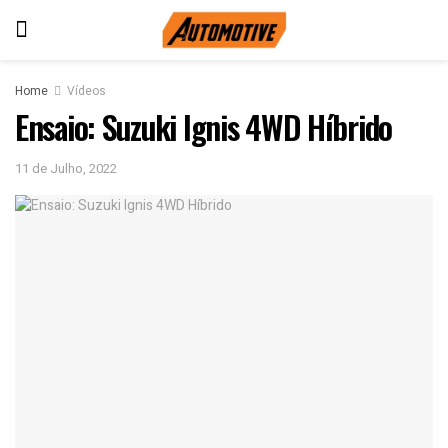
Home
Vídeos
Ensaio: Suzuki Ignis 4WD Híbrido
11 de Julho, 2022