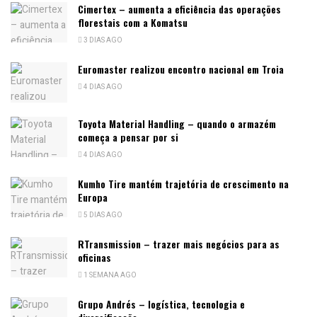
Cimertex – aumenta a eficiência das operações
florestais com a Komatsu
3 DIAS AGO
Euromaster realizou encontro nacional em Troia
4 DIAS AGO
Toyota Material Handling – quando o armazém
começa a pensar por si
4 DIAS AGO
Kumho Tire mantém trajetória de crescimento na
Europa
5 DIAS AGO
RTransmission – trazer mais negócios para as
oficinas
1 SEMANA AGO
Grupo Andrés – logística, tecnologia e