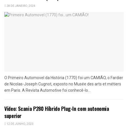
28 DE JANEIRO, 2024
O Primeiro Automovel da História (1770) foi um CAMIÃO, o Fardier
de Nicolas-Joseph Cugnot, exposto no Musée des arts et métiers
em Paris. A Revista Automotive foi conhecê-lo...
Vídeo: Scania P280 Híbrido Plug-In com autonomia
superior
12 DE JUNHO, 2023