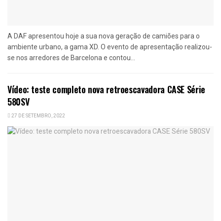
A DAF apresentou hoje a sua nova geração de camiões para o
ambiente urbano, a gama XD. O evento de apresentação realizou-
se nos arredores de Barcelona e contou...
Vídeo: teste completo nova retroescavadora CASE Série
580SV
27 DE SETEMBRO, 2022