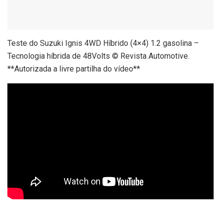
Teste do Suzuki Ignis 4WD Híbrido (4×4) 1.2 gasolina –
Tecnologia híbrida de 48Volts © Revista Automotive.
**Autorizada a livre partilha do vídeo**