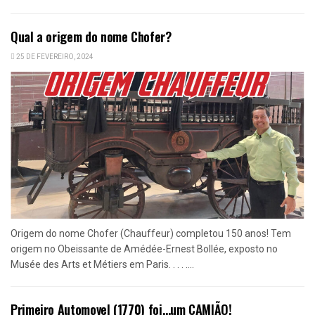
Qual a origem do nome Chofer?
25 DE FEVEREIRO, 2024
Origem do nome Chofer (Chauffeur) completou 150 anos! Tem
origem no Obeissante de Amédée-Ernest Bollée, exposto no
Musée des Arts et Métiers em Paris. . . . ....
Primeiro Automovel (1770) foi…um CAMIÃO!