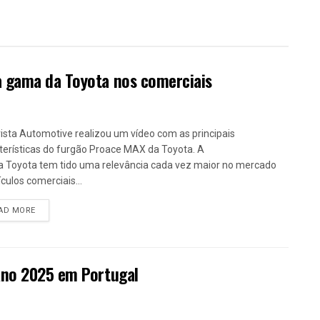
a gama da Toyota nos comerciais
ista Automotive realizou um vídeo com as principais
terísticas do furgão Proace MAX da Toyota. A
 Toyota tem tido uma relevância cada vez maior no mercado
ículos comerciais...
DETAILS
AD MORE
Ano 2025 em Portugal