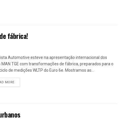
de fábrica!
ista Automotive esteve na apresentação internacional dos
 MAN TGE com transformações de fábrica, preparados para o
ciclo de medições WLTP do Euro 6e. Mostramos as...
DETAILS
AD MORE
 urbanos