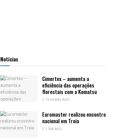
Notícias
Cimertex – aumenta a
eficiência das operações
florestais com a Komatsu
19 HORAS AGO
Euromaster realizou encontro
nacional em Troia
1 DIA AGO