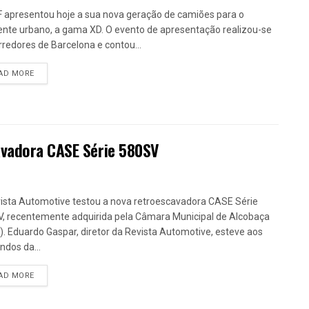
 apresentou hoje a sua nova geração de camiões para o
nte urbano, a gama XD. O evento de apresentação realizou-se
rredores de Barcelona e contou...
DETAILS
AD MORE
avadora CASE Série 580SV
ista Automotive testou a nova retroescavadora CASE Série
, recentemente adquirida pela Câmara Municipal de Alcobaça
. Eduardo Gaspar, diretor da Revista Automotive, esteve aos
dos da...
DETAILS
AD MORE