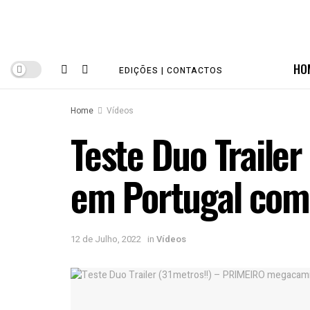
HO
EDIÇÕES | CONTACTOS
Home
Vídeos
Teste Duo Traile
em Portugal com
12 de Julho, 2022
in
Vídeos