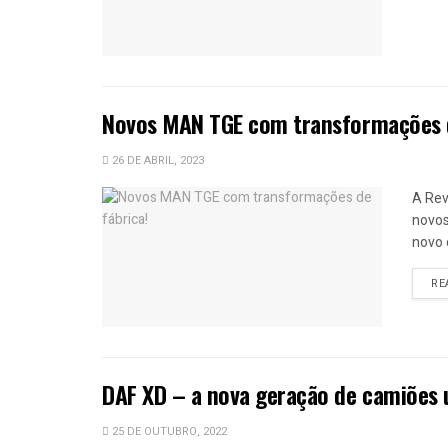
Novos MAN TGE com transformações 
26 DE ABRIL, 2023
A Rev
novos
novo 
RE
DAF XD – a nova geração de camiões
25 DE OUTUBRO, 2022