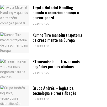
Toyota Material Handling –
quando o armazém começa a
pensar por si
2 DIAS AGO
Kumho Tire mantém trajetória
de crescimento na Europa
3 DIAS AGO
RTransmission – trazer mais
negócios para as oficinas
6 DIAS AGO
Grupo Andrés – logística,
tecnologia e diversificação
7 DIAS AGO