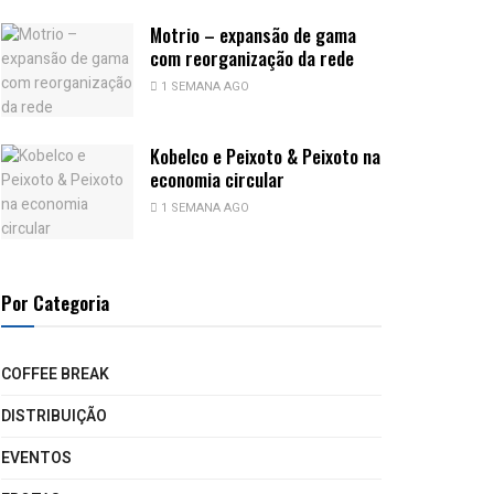
Motrio – expansão de gama
com reorganização da rede
1 SEMANA AGO
Kobelco e Peixoto & Peixoto na
economia circular
1 SEMANA AGO
Por Categoria
COFFEE BREAK
DISTRIBUIÇÃO
EVENTOS