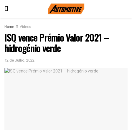
Home
Vídeos
ISQ vence Prémio Valor 2021 –
hidrogénio verde
12 de Julho, 2022