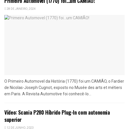
Primeiro Automovel (1770) foi…um CAMIÃO!
28 DE JANEIRO, 2024
O Primeiro Automovel da História (1770) foi um CAMIÃO, o Fardier
de Nicolas-Joseph Cugnot, exposto no Musée des arts et métiers
em Paris. A Revista Automotive foi conhecê-lo...
Vídeo: Scania P280 Híbrido Plug-In com autonomia
superior
12 DE JUNHO, 2023