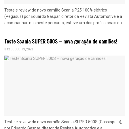
Teste e review do novo camião Scania P25 100% elétrico
(Pegasus) por Eduardo Gaspar, diretor da Revista Automotive e a
acompanhar-nos neste percurso, esteve um dos profissionais da...
Teste Scania SUPER 500S – nova geração de camiões!
12 DE JULHO, 2022
Teste e review do novo camião Scania SUPER 500S (Cassiopeia),
por Eduardo Gaspar, diretor da Revista Automotive e a