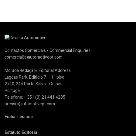
Contactos Comerciais / Commercial Enquiries :
comercial(a)automotivept.com
Morada Redação/ Editorial Address:
Lagoas Park, Edificio 7 – 1º piso
2740-244 Porto Salvo - Oeiras
Portugal
Telefone: + 351 (0) 21 441 4205
press(a)automotivept.com
Ficha Técnica
Estatuto Editorial