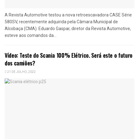
A Revista Automotive testou a nova retroescavadora CASE Série
580SV, recentemente adquirida pela Câmara Municipal de
Alcobaça (CMA). Eduardo Gaspar, diretor da Revista Automotive,
esteve aos comandos da...
Vídeo: Teste do Scania 100% Elétrico. Será este o futuro
dos camiões?
21 DE JULHO, 2022