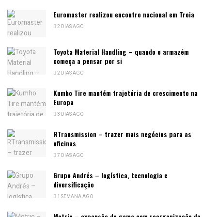
Euromaster realizou encontro nacional em Troia
2 DIAS AGO
Toyota Material Handling – quando o armazém
começa a pensar por si
2 DIAS AGO
Kumho Tire mantém trajetória de crescimento na
Europa
3 DIAS AGO
RTransmission – trazer mais negócios para as
oficinas
7 DIAS AGO
Grupo Andrés – logística, tecnologia e
diversificação
1 SEMANA AGO
Motrio – expansão de gama com reorganização da