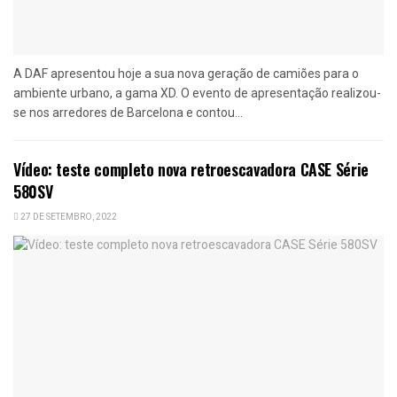
A DAF apresentou hoje a sua nova geração de camiões para o
ambiente urbano, a gama XD. O evento de apresentação realizou-
se nos arredores de Barcelona e contou...
Vídeo: teste completo nova retroescavadora CASE Série
580SV
27 DE SETEMBRO, 2022