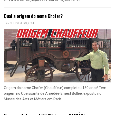
Qual a origem do nome Chofer?
25 DE FEVEREIRO, 2024
Origem do nome Chofer (Chauffeur) completou 150 anos! Tem
origem no Obeissante de Amédée-Ernest Bollée, exposto no
Musée des Arts et Métiers em Paris. . . . ....