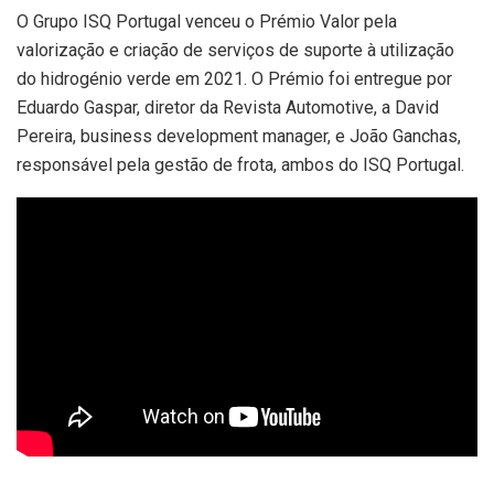
O Grupo ISQ Portugal venceu o Prémio Valor pela
valorização e criação de serviços de suporte à utilização
do hidrogénio verde em 2021. O Prémio foi entregue por
Eduardo Gaspar, diretor da Revista Automotive, a David
Pereira, business development manager, e João Ganchas,
responsável pela gestão de frota, ambos do ISQ Portugal.