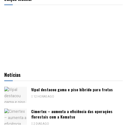
Notícias
Vipal destacou gama e piso híbrido para frotas
12 HORAS AGO
Cimertex – aumenta a eficiência das operações
florestais com a Komatsu
2 DIAS AGO