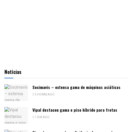
Notícias
Socimavis – extensa gama de máquinas asiáticas
5 HORAS AGO
Vipal destacou gama e piso híbrido para frotas
1 DIA AGO