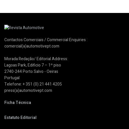
Contactos Comerciais / Commercial Enquiries :
comercial(a)automotivept.com
Morada Redação/ Editorial Address:
Lagoas Park, Edificio 7 – 1º piso
2740-244 Porto Salvo - Oeiras
Portugal
Telefone: + 351 (0) 21 441 4205
press(a)automotivept.com
Ficha Técnica
Estatuto Editorial