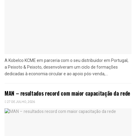
A Kobelco KCME em parceria com o seu distribuidor em Portugal,
a Peixoto & Peixoto, desenvolveram um ciclo de formações
dedicadas à economia circular e ao apoio pós-venda,...
MAN – resultados record com maior capacitação da rede
27 DE JULHO, 2026