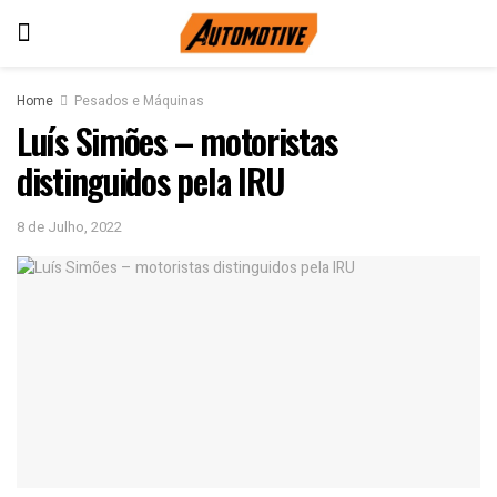
Home
Pesados e Máquinas
Luís Simões – motoristas
distinguidos pela IRU
8 de Julho, 2022