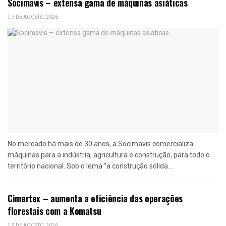
Socimavis – extensa gama de máquinas asiáticas
7 DE AGOSTO, 2026
No mercado há mais de 30 anos, a Socimavis comercializa
máquinas para a indústria, agricultura e construção, para todo o
território nacional. Sob o lema “a construção sólida...
Cimertex – aumenta a eficiência das operações
florestais com a Komatsu
5 DE AGOSTO, 2026