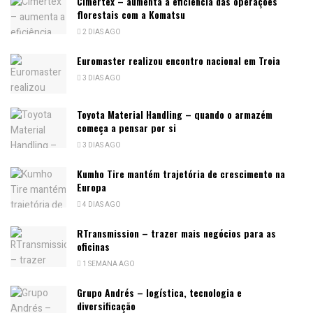
Cimertex – aumenta a eficiência das operações
florestais com a Komatsu
2 DIAS AGO
Euromaster realizou encontro nacional em Troia
3 DIAS AGO
Toyota Material Handling – quando o armazém
começa a pensar por si
3 DIAS AGO
Kumho Tire mantém trajetória de crescimento na
Europa
4 DIAS AGO
RTransmission – trazer mais negócios para as
oficinas
1 SEMANA AGO
Grupo Andrés – logística, tecnologia e
diversificação