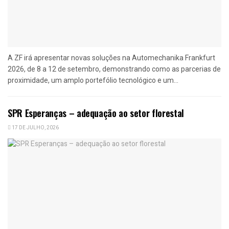
A ZF irá apresentar novas soluções na Automechanika Frankfurt
2026, de 8 a 12 de setembro, demonstrando como as parcerias de
proximidade, um amplo portefólio tecnológico e um...
SPR Esperanças – adequação ao setor florestal
17 DE JULHO, 2026