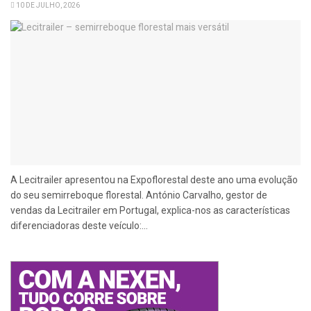
10 DE JULHO, 2026
A Lecitrailer apresentou na Expoflorestal deste ano uma evolução
do seu semirreboque florestal. António Carvalho, gestor de
vendas da Lecitrailer em Portugal, explica-nos as características
diferenciadoras deste veículo:...