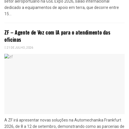
setor aeroportuário na GSE Expo 2026, salão internacional
dedicado a equipamentos de apoio em terra, que decorre entre
15...
ZF – Agente de Voz com IA para o atendimento das
oficinas
21 DE JULHO, 2026
A ZF irá apresentar novas soluções na Automechanika Frankfurt
2026, de 8 a 12 de setembro, demonstrando como as parcerias de