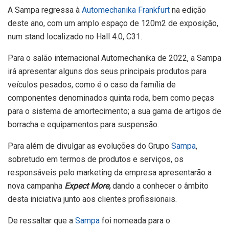
A Sampa regressa à
Automechanika Frankfurt
na edição
deste ano, com um amplo espaço de 120m2 de exposição,
num stand localizado no Hall 4.0, C31.
Para o salão internacional Automechanika de 2022, a Sampa
irá apresentar alguns dos seus principais produtos para
veículos pesados, como é o caso da família de
componentes denominados quinta roda, bem como peças
para o sistema de amortecimento; a sua gama de artigos de
borracha e equipamentos para suspensão.
Para além de divulgar as evoluções do Grupo
Sampa
,
sobretudo em termos de produtos e serviços, os
responsáveis pelo marketing da empresa apresentarão a
nova campanha
Expect More,
dando a conhecer o âmbito
desta iniciativa junto aos clientes profissionais.
De ressaltar que a
Sampa
foi nomeada para o