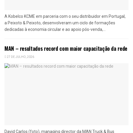
A Kobelco KCME em parceria com o seu distribuidor em Portugal,
a Peixoto & Peixoto, desenvolveram um ciclo de formações
dedicadas à economia circular e ao apoio pós-venda,...
MAN – resultados record com maior capacitação da rede
27 DE JULHO, 2026
David Carlos (foto), managing director da MAN Truck & Bus