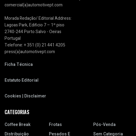
comercial(a)automotivept.com
Morada Redação/ Editorial Address:
Lagoas Park, Edificio 7 – 1º piso
2740-244 Porto Salvo - Oeiras
Portugal
Telefone: + 351 (0) 21 441 4205
press(a)automotivept.com
Ficha Técnica
Estatuto Editorial
Cookies | Disclaimer
CATEGORIAS
Coffee Break
Frotas
Pós-Venda
Distribuição
Pesados E
Sem Categoria