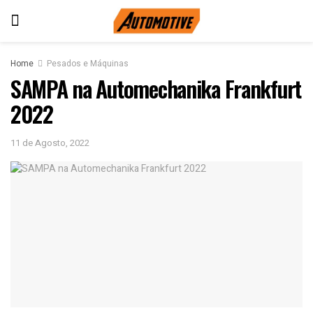
Home
Pesados e Máquinas
SAMPA na Automechanika Frankfurt
2022
11 de Agosto, 2022