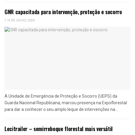
GNR capacitada para intervenção, proteção e socorro
15 DE JULHO, 2026
A Unidade de Emergência de Proteção e Socorro (UEPS) da
Guarda Nacional Republicana, marcou presença na Expoflorestal
para dar a conhecer o seu amplo leque de intervenções na...
Lecitrailer – semirreboque florestal mais versátil