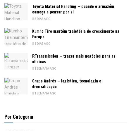
Toyota Material Handling – quando o armazém
começa a pensar por si
5 DIAS AGO
Kumho Tire mantém trajetória de crescimento na
Europa
6 DIAS AGO
RTransmission – trazer mais negócios para as
oficinas
1 SEMANA AGO
Grupo Andrés – logística, tecnologia e
diversificação
1 SEMANA AGO
Por Categoria