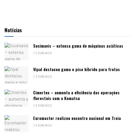
Notícias
Socimavis – extensa gama de máquinas asiáticas
2 DIAS AGO
Vipal destacou gama e piso híbrido para frotas
3 DIAS AGO
Cimertex – aumenta a eficiência das operações
florestais com a Komatsu
4 DIAS AGO
Euromaster realizou encontro nacional em Troia
5 DIAS AGO