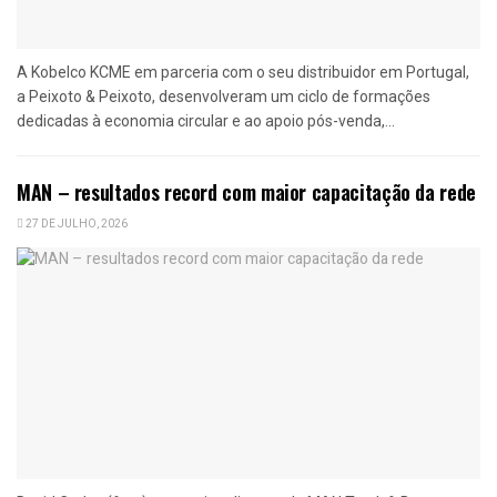
A Kobelco KCME em parceria com o seu distribuidor em Portugal,
a Peixoto & Peixoto, desenvolveram um ciclo de formações
dedicadas à economia circular e ao apoio pós-venda,...
MAN – resultados record com maior capacitação da rede
27 DE JULHO, 2026