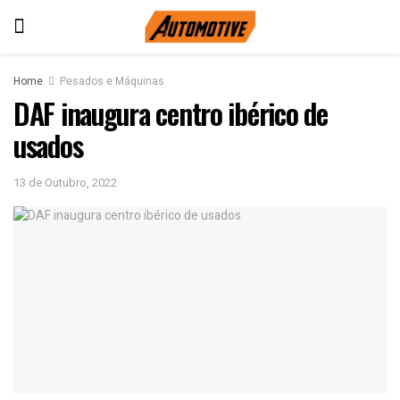
Home
Pesados e Máquinas
DAF inaugura centro ibérico de
usados
13 de Outubro, 2022