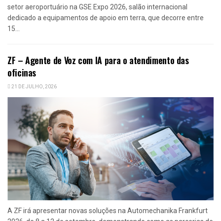
setor aeroportuário na GSE Expo 2026, salão internacional
dedicado a equipamentos de apoio em terra, que decorre entre
15...
ZF – Agente de Voz com IA para o atendimento das
oficinas
21 DE JULHO, 2026
A ZF irá apresentar novas soluções na Automechanika Frankfurt