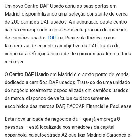
Um novo Centro DAF Usado abriu as suas portas em
Madrid, disponibilizando uma seleção constante de cerca
de 200 camiões DAF usados. A inauguração deste centro
não só corresponde a uma crescente procura do mercado
de camiões usados ​​
DAF
na Península Ibérica, como
também vai de encontro ao objetivo da DAF Trucks de
continuar a reforçar a sua rede de camiões usados ​​em toda
a Europa.
O
Centro DAF Usado
em Madrid é o sexto ponto de venda
dedicado a camiões DAF usados. Trata-se de uma unidade
de negócio totalmente especializada em camiões usados ​​
da marca, dispondo de veículos cuidadosamente
escolhidos das marcas DAF, PACCAR Financial e PacLease.
Esta nova unidade de negócios da – que já emprega 8
pessoas – está localizada nos arredores da capital
espanhola, na autoestrada A2 que liga Madrid a Saragoça e