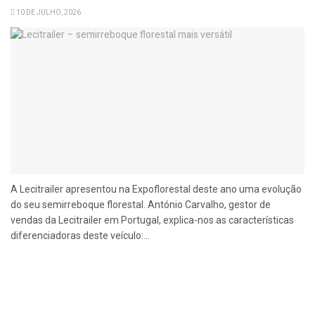
10 DE JULHO, 2026
A Lecitrailer apresentou na Expoflorestal deste ano uma evolução
do seu semirreboque florestal. António Carvalho, gestor de
vendas da Lecitrailer em Portugal, explica-nos as características
diferenciadoras deste veículo:...