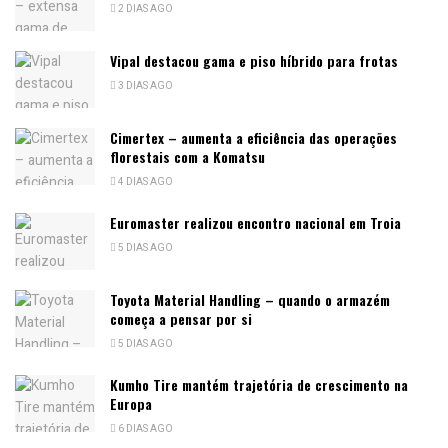
2 DIAS AGO
Vipal destacou gama e piso híbrido para frotas
3 DIAS AGO
Cimertex – aumenta a eficiência das operações
florestais com a Komatsu
4 DIAS AGO
Euromaster realizou encontro nacional em Troia
5 DIAS AGO
Toyota Material Handling – quando o armazém
começa a pensar por si
5 DIAS AGO
Kumho Tire mantém trajetória de crescimento na
Europa
6 DIAS AGO