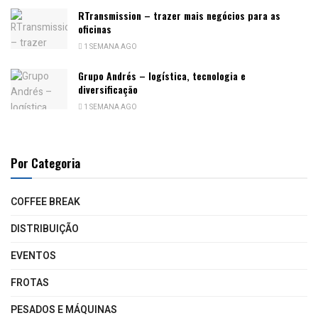
RTransmission – trazer mais negócios para as
oficinas
1 SEMANA AGO
Grupo Andrés – logística, tecnologia e
diversificação
1 SEMANA AGO
Por Categoria
COFFEE BREAK
DISTRIBUIÇÃO
EVENTOS
FROTAS
PESADOS E MÁQUINAS