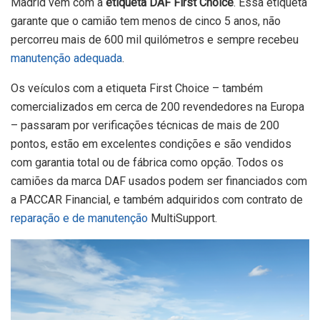
Madrid vem com a
etiqueta DAF First Choice
. Essa etiqueta
garante que o camião tem menos de cinco 5 anos, não
percorreu mais de 600 mil quilómetros e sempre recebeu
manutenção adequada
.
Os veículos com a etiqueta First Choice – também
comercializados em cerca de 200 revendedores na Europa
– passaram por verificações técnicas de mais de 200
pontos, estão em excelentes condições e são vendidos
com garantia total ou de fábrica como opção. Todos os
camiões da marca DAF usados podem ser financiados com
a PACCAR Financial, e também adquiridos com contrato de
reparação e de manutenção
MultiSupport.