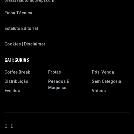
press(a)automotivept.com
Ficha Técnica
Estatuto Editorial
Cookies | Disclaimer
CATEGORIAS
Coffee Break
Frotas
Pós-Venda
Distribuição
Pesados E
Sem Categoria
Máquinas
Eventos
Vídeos