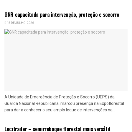
GNR capacitada para intervenção, proteção e socorro
15 DE JULHO, 2026
A Unidade de Emergência de Proteção e Socorro (UEPS) da
Guarda Nacional Republicana, marcou presença na Expoflorestal
para dar a conhecer o seu amplo leque de intervenções na...
Lecitrailer – semirreboque florestal mais versátil