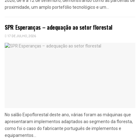
2026, de 8 a 12 de setembro, demonstrando como as parcerias de
proximidade, um amplo portefólio tecnológico e um...
SPR Esperanças – adequação ao setor florestal
17 DE JULHO, 2026
No salão Expoflorestal deste ano, várias foram as máquinas que
apresentaram implementos adaptados ao segmento da floresta,
como foi o caso do fabricante português de implementos e
equipamentos...