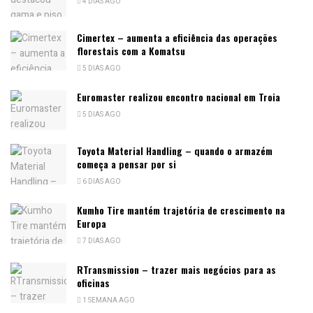
4 DIAS AGO
Cimertex – aumenta a eficiência das operações
florestais com a Komatsu
5 DIAS AGO
Euromaster realizou encontro nacional em Troia
5 DIAS AGO
Toyota Material Handling – quando o armazém
começa a pensar por si
6 DIAS AGO
Kumho Tire mantém trajetória de crescimento na
Europa
7 DIAS AGO
RTransmission – trazer mais negócios para as
oficinas
1 SEMANA AGO