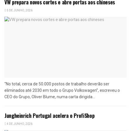
VW prepara novos cortes e abre portas aos chineses
5 DE JUNHO, 2026
“No total, cerca de 50.000 postos de trabalho deverão ser
eliminados até 2030 em todo o Grupo Volkswagen”, escreveu o
CEO do Grupo, Oliver Blume, numa carta dirigida...
Jungheinrich Portugal acelera o ProfiShop
4 DE JUNHO, 2026