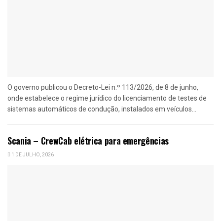
O governo publicou o Decreto-Lei n.º 113/2026, de 8 de junho,
onde estabelece o regime jurídico do licenciamento de testes de
sistemas automáticos de condução, instalados em veículos...
Scania – CrewCab elétrica para emergências
1 DE JULHO, 2026