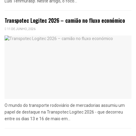
Luís Tehmurasp. Neste artigo, o foco...
Transpotec Logitec 2026 – camião no fluxo económico
11 DE JUNHO, 2026
O mundo do transporte rodoviário de mercadorias assumiu um
papel de destaque na Transpotec Logitec 2026 - que decorreu
entre os dias 13 e 16 de maio em...