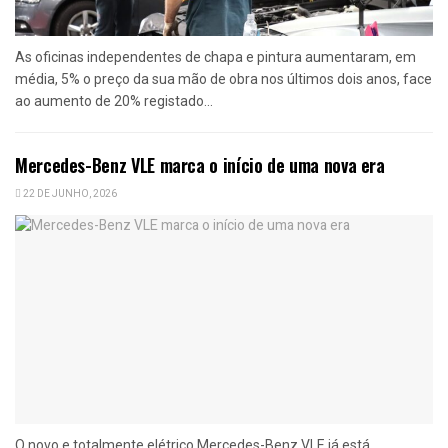
As oficinas independentes de chapa e pintura aumentaram, em
média, 5% o preço da sua mão de obra nos últimos dois anos, face
ao aumento de 20% registado...
Mercedes-Benz VLE marca o início de uma nova era
22 DE JUNHO, 2026
O novo e totalmente elétrico Mercedes-Benz VLE já está