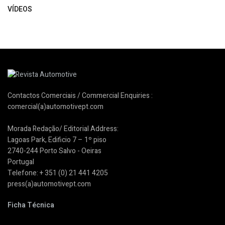
VÍDEOS
Contactos Comerciais / Commercial Enquiries :
comercial(a)automotivept.com
Morada Redação/ Editorial Address:
Lagoas Park, Edificio 7 – 1º piso
2740-244 Porto Salvo - Oeiras
Portugal
Telefone: + 351 (0) 21 441 4205
press(a)automotivept.com
Ficha Técnica