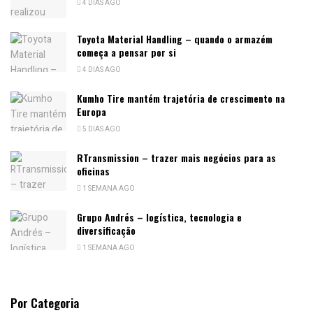
4 DIAS AGO
Toyota Material Handling – quando o armazém
começa a pensar por si
4 DIAS AGO
Kumho Tire mantém trajetória de crescimento na
Europa
5 DIAS AGO
RTransmission – trazer mais negócios para as
oficinas
1 SEMANA AGO
Grupo Andrés – logística, tecnologia e
diversificação
1 SEMANA AGO
Por Categoria