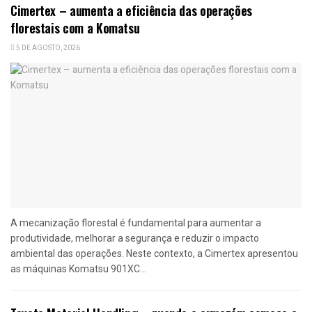
Cimertex – aumenta a eficiência das operações
florestais com a Komatsu
5 DE AGOSTO, 2026
A mecanização florestal é fundamental para aumentar a
produtividade, melhorar a segurança e reduzir o impacto
ambiental das operações. Neste contexto, a Cimertex apresentou
as máquinas Komatsu 901XC...