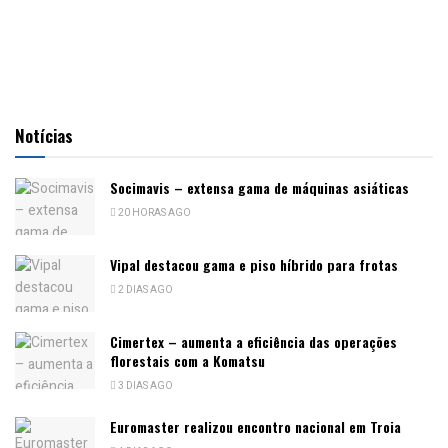
Notícias
Socimavis – extensa gama de máquinas asiáticas
20 HORAS AGO
Vipal destacou gama e piso híbrido para frotas
2 DIAS AGO
Cimertex – aumenta a eficiência das operações
florestais com a Komatsu
3 DIAS AGO
Euromaster realizou encontro nacional em Troia