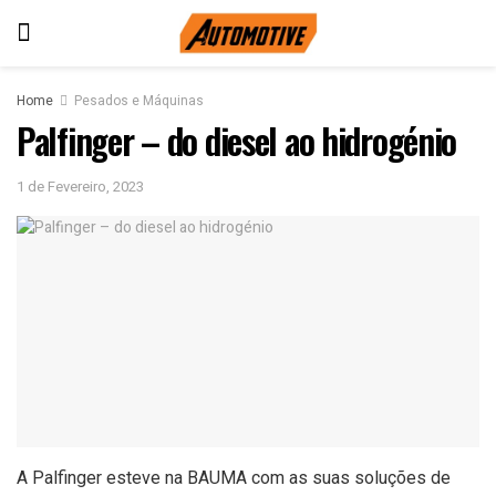
Home
Pesados e Máquinas
Palfinger – do diesel ao hidrogénio
1 de Fevereiro, 2023
A Palfinger esteve na BAUMA com as suas soluções de