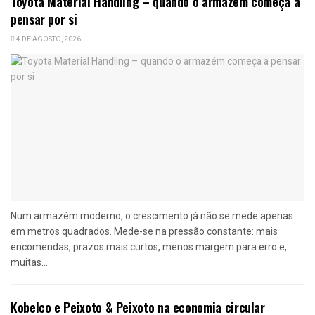
Toyota Material Handling – quando o armazém começa a
pensar por si
4 DE AGOSTO, 2026
Num armazém moderno, o crescimento já não se mede apenas
em metros quadrados. Mede-se na pressão constante: mais
encomendas, prazos mais curtos, menos margem para erro e,
muitas...
Kobelco e Peixoto & Peixoto na economia circular