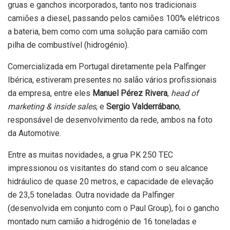
gruas e ganchos incorporados, tanto nos tradicionais
camiões a diesel, passando pelos camiões 100% elétricos
a bateria, bem como com uma solução para camião com
pilha de combustível (hidrogénio).
Comercializada em Portugal diretamente pela Palfinger
Ibérica, estiveram presentes no salão vários profissionais
da empresa, entre eles
Manuel Pérez Rivera
,
head of
marketing & inside sales
, e
Sergio Valderrábano
,
responsável de desenvolvimento da rede, ambos na foto
da Automotive.
Entre as muitas novidades, a grua PK 250 TEC
impressionou os visitantes do stand com o seu alcance
hidráulico de quase 20 metros, e capacidade de elevação
de 23,5 toneladas. Outra novidade da Palfinger
(desenvolvida em conjunto com o Paul Group), foi o gancho
montado num camião a hidrogénio de 16 toneladas e