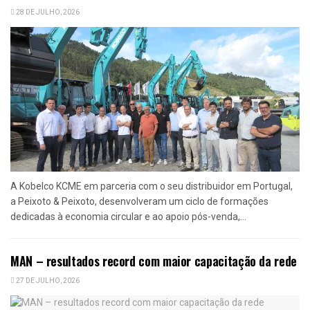
28 DE JULHO, 2026
A Kobelco KCME em parceria com o seu distribuidor em Portugal,
a Peixoto & Peixoto, desenvolveram um ciclo de formações
dedicadas à economia circular e ao apoio pós-venda,...
MAN – resultados record com maior capacitação da rede
27 DE JULHO, 2026