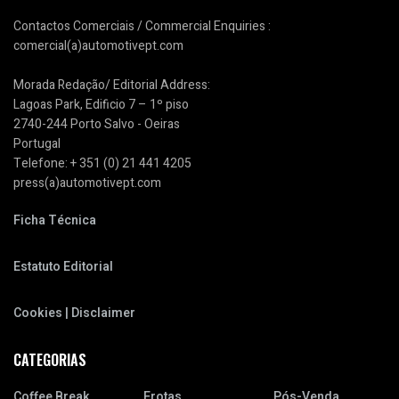
Contactos Comerciais / Commercial Enquiries :
comercial(a)automotivept.com
Morada Redação/ Editorial Address:
Lagoas Park, Edificio 7 – 1º piso
2740-244 Porto Salvo - Oeiras
Portugal
Telefone: + 351 (0) 21 441 4205
press(a)automotivept.com
Ficha Técnica
Estatuto Editorial
Cookies | Disclaimer
CATEGORIAS
Coffee Break
Frotas
Pós-Venda