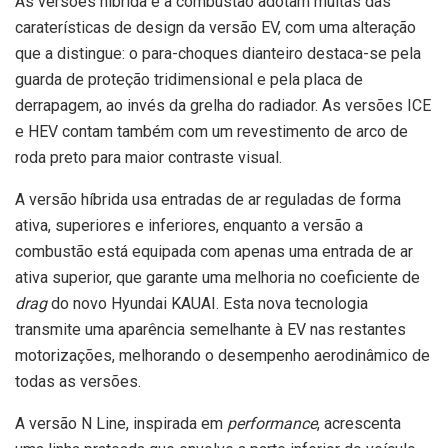
As versões híbrida e a combustão adotam muitas das
caraterísticas de design da versão EV, com uma alteração
que a distingue: o para-choques dianteiro destaca-se pela
guarda de proteção tridimensional e pela placa de
derrapagem, ao invés da grelha do radiador. As versões ICE
e HEV contam também com um revestimento de arco de
roda preto para maior contraste visual.
A versão híbrida usa entradas de ar reguladas de forma
ativa, superiores e inferiores, enquanto a versão a
combustão está equipada com apenas uma entrada de ar
ativa superior, que garante uma melhoria no coeficiente de
drag
do novo Hyundai KAUAI. Esta nova tecnologia
transmite uma aparência semelhante à EV nas restantes
motorizações, melhorando o desempenho aerodinâmico de
todas as versões.
A versão N Line, inspirada em
performance
, acrescenta