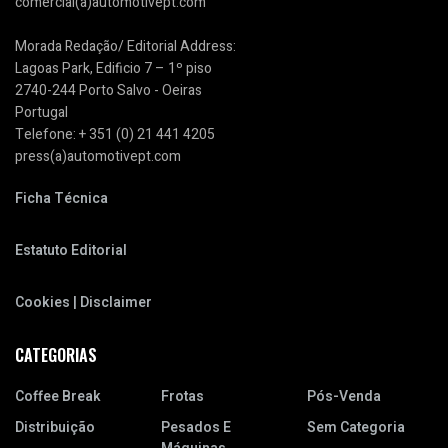
comercial(a)automotivept.com
Morada Redação/ Editorial Address:
Lagoas Park, Edificio 7 – 1º piso
2740-244 Porto Salvo - Oeiras
Portugal
Telefone: + 351 (0) 21 441 4205
press(a)automotivept.com
Ficha Técnica
Estatuto Editorial
Cookies | Disclaimer
CATEGORIAS
Coffee Break
Frotas
Pós-Venda
Distribuição
Pesados E
Sem Categoria