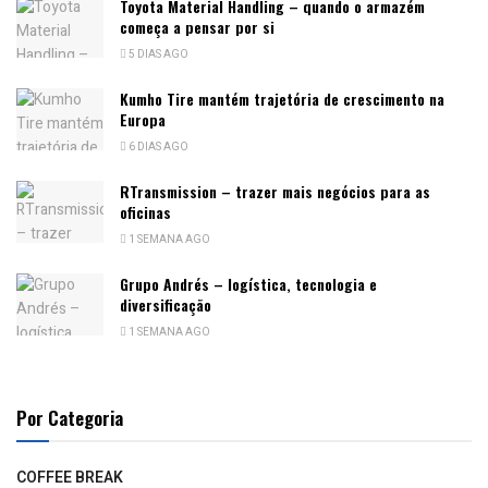
Toyota Material Handling – quando o armazém
começa a pensar por si
5 DIAS AGO
Kumho Tire mantém trajetória de crescimento na
Europa
6 DIAS AGO
RTransmission – trazer mais negócios para as
oficinas
1 SEMANA AGO
Grupo Andrés – logística, tecnologia e
diversificação
1 SEMANA AGO
Por Categoria
COFFEE BREAK