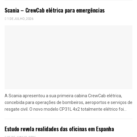
Scania – CrewCab elétrica para emergências
1 DE JULHO, 2026
A Scania apresentou a sua primeira cabina CrewCab elétrica,
concebida para operações de bombeiros, aeroportos e serviços de
resgate civil. O novo modelo CP31L 4x2 totalmente elétrico foi...
Estudo revela realidades das oficinas em Espanha