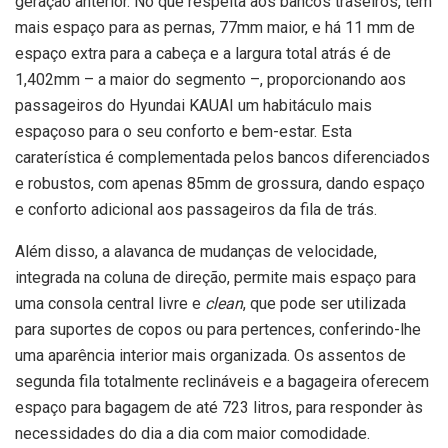
geração anterior. No que respeita aos bancos traseiros, tem
mais espaço para as pernas, 77mm maior, e há 11 mm de
espaço extra para a cabeça e a largura total atrás é de
1,402mm – a maior do segmento –, proporcionando aos
passageiros do Hyundai KAUAI um habitáculo mais
espaçoso para o seu conforto e bem-estar. Esta
caraterística é complementada pelos bancos diferenciados
e robustos, com apenas 85mm de grossura, dando espaço
e conforto adicional aos passageiros da fila de trás.
Além disso, a alavanca de mudanças de velocidade,
integrada na coluna de direção, permite mais espaço para
uma consola central livre e
clean
, que pode ser utilizada
para suportes de copos ou para pertences, conferindo-lhe
uma aparência interior mais organizada. Os assentos de
segunda fila totalmente reclináveis e a bagageira oferecem
espaço para bagagem de até 723 litros, para responder às
necessidades do dia a dia com maior comodidade.