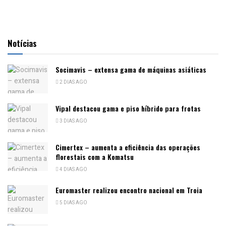
Notícias
Socimavis – extensa gama de máquinas asiáticas
2 DIAS AGO
Vipal destacou gama e piso híbrido para frotas
3 DIAS AGO
Cimertex – aumenta a eficiência das operações
florestais com a Komatsu
4 DIAS AGO
Euromaster realizou encontro nacional em Troia
5 DIAS AGO