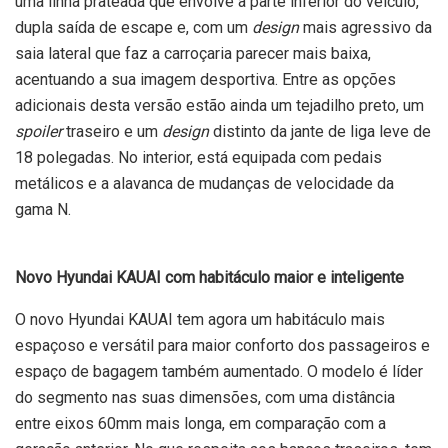
uma linha prateada que envolve a parte inferior do veículo,
dupla saída de escape e, com um
design
mais agressivo da
saia lateral que faz a carroçaria parecer mais baixa,
acentuando a sua imagem desportiva. Entre as opções
adicionais desta versão estão ainda um tejadilho preto, um
spoiler
traseiro e um
design
distinto da jante de liga leve de
18 polegadas. No interior, está equipada com pedais
metálicos e a alavanca de mudanças de velocidade da
gama N.
Novo Hyundai KAUAI com habitáculo maior e inteligente
O novo Hyundai KAUAI tem agora um habitáculo mais
espaçoso e versátil para maior conforto dos passageiros e
espaço de bagagem também aumentado. O modelo é líder
do segmento nas suas dimensões, com uma distância
entre eixos 60mm mais longa, em comparação com a