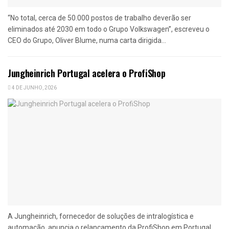
“No total, cerca de 50.000 postos de trabalho deverão ser
eliminados até 2030 em todo o Grupo Volkswagen”, escreveu o
CEO do Grupo, Oliver Blume, numa carta dirigida...
Jungheinrich Portugal acelera o ProfiShop
4 DE JUNHO, 2026
A Jungheinrich, fornecedor de soluções de intralogística e
automação, anuncia o relançamento da ProfiShop em Portugal,