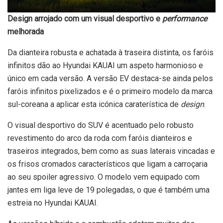
Design arrojado com um visual desportivo e
performance
melhorada
Da dianteira robusta e achatada à traseira distinta, os faróis
infinitos dão ao Hyundai KAUAI um aspeto harmonioso e
único em cada versão. A versão EV destaca-se ainda pelos
faróis infinitos pixelizados e é o primeiro modelo da marca
sul-coreana a aplicar esta icónica caraterística de
design
.
O visual desportivo do SUV é acentuado pelo robusto
revestimento do arco da roda com faróis dianteiros e
traseiros integrados, bem como as suas laterais vincadas e
os frisos cromados característicos que ligam a carroçaria
ao seu spoiler agressivo. O modelo vem equipado com
jantes em liga leve de 19 polegadas, o que é também uma
estreia no Hyundai KAUAI.