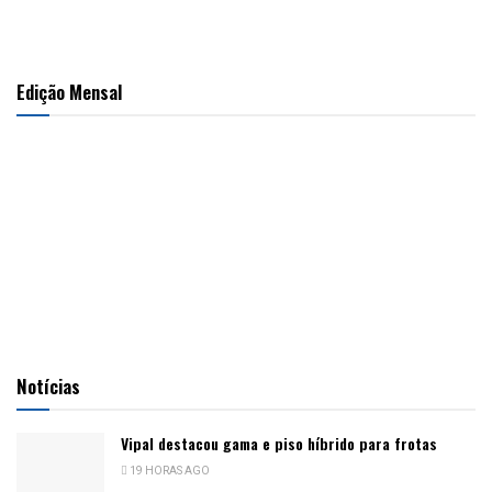
Edição Mensal
Notícias
Vipal destacou gama e piso híbrido para frotas
19 HORAS AGO