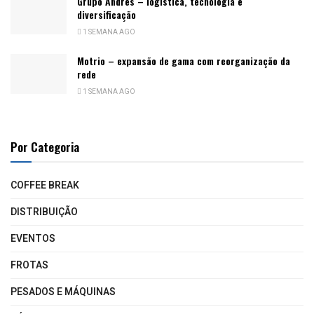
Grupo Andrés – logística, tecnologia e
diversificação
1 SEMANA AGO
Motrio – expansão de gama com reorganização da
rede
1 SEMANA AGO
Por Categoria
COFFEE BREAK
DISTRIBUIÇÃO
EVENTOS
FROTAS
PESADOS E MÁQUINAS