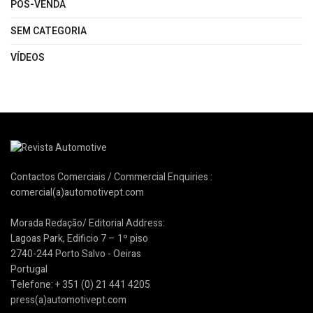
PÓS-VENDA
SEM CATEGORIA
VÍDEOS
Contactos Comerciais / Commercial Enquiries :
comercial(a)automotivept.com
Morada Redação/ Editorial Address:
Lagoas Park, Edificio 7 – 1º piso
2740-244 Porto Salvo - Oeiras
Portugal
Telefone: + 351 (0) 21 441 4205
press(a)automotivept.com