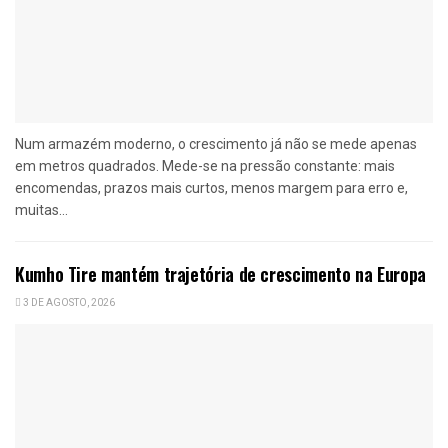
Num armazém moderno, o crescimento já não se mede apenas
em metros quadrados. Mede-se na pressão constante: mais
encomendas, prazos mais curtos, menos margem para erro e,
muitas...
Kumho Tire mantém trajetória de crescimento na Europa
3 DE AGOSTO, 2026