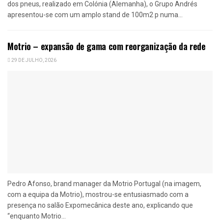
dos pneus, realizado em Colónia (Alemanha), o Grupo Andrés
apresentou-se com um amplo stand de 100m2 p numa...
Motrio – expansão de gama com reorganização da rede
29 DE JULHO, 2026
Pedro Afonso, brand manager da Motrio Portugal (na imagem,
com a equipa da Motrio), mostrou-se entusiasmado com a
presença no salão Expomecânica deste ano, explicando que
“enquanto Motrio...