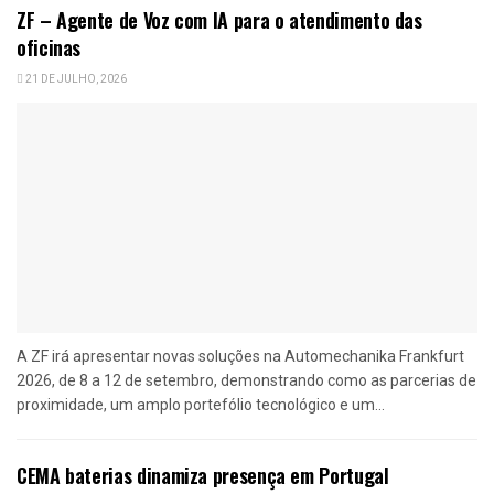
ZF – Agente de Voz com IA para o atendimento das
oficinas
21 DE JULHO, 2026
A ZF irá apresentar novas soluções na Automechanika Frankfurt
2026, de 8 a 12 de setembro, demonstrando como as parcerias de
proximidade, um amplo portefólio tecnológico e um...
CEMA baterias dinamiza presença em Portugal