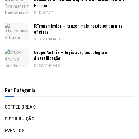
Europa
4 DIAS AGO
RTransmission – trazer mais negócios para as
oficinas
1 SEMANA AGO
Grupo Andrés – logística, tecnologia e
diversificação
1 SEMANA AGO
Por Categoria
COFFEE BREAK
DISTRIBUIÇÃO
EVENTOS