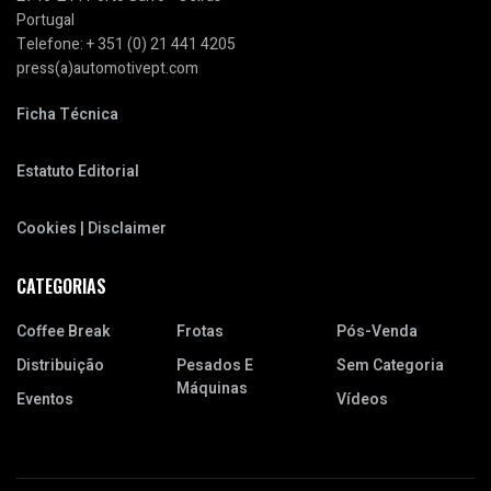
Portugal
Telefone: + 351 (0) 21 441 4205
press(a)automotivept.com
Ficha Técnica
Estatuto Editorial
Cookies | Disclaimer
CATEGORIAS
Coffee Break
Frotas
Pós-Venda
Distribuição
Pesados E
Sem Categoria
Máquinas
Eventos
Vídeos