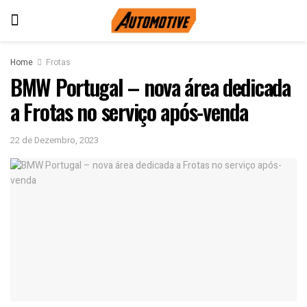
Home
Frotas
BMW Portugal – nova área dedicada
a Frotas no serviço após-venda
22 de Dezembro, 2023