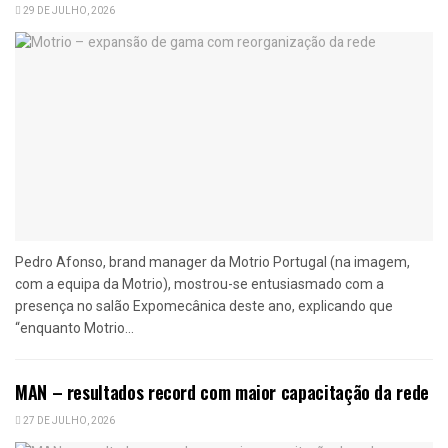
29 DE JULHO, 2026
Pedro Afonso, brand manager da Motrio Portugal (na imagem,
com a equipa da Motrio), mostrou-se entusiasmado com a
presença no salão Expomecânica deste ano, explicando que
“enquanto Motrio...
MAN – resultados record com maior capacitação da rede
27 DE JULHO, 2026