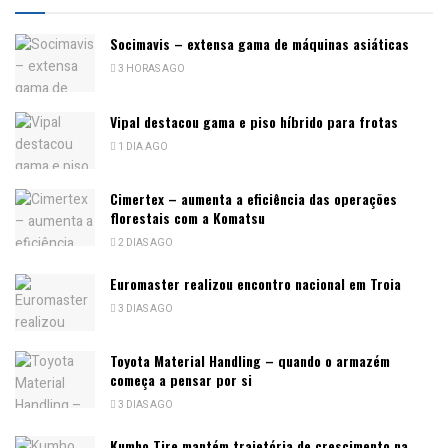
Socimavis – extensa gama de máquinas asiáticas
3 HORAS AGO
Vipal destacou gama e piso híbrido para frotas
1 DIA AGO
Cimertex – aumenta a eficiência das operações
florestais com a Komatsu
2 DIAS AGO
Euromaster realizou encontro nacional em Troia
3 DIAS AGO
Toyota Material Handling – quando o armazém
começa a pensar por si
3 DIAS AGO
Kumho Tire mantém trajetória de crescimento na