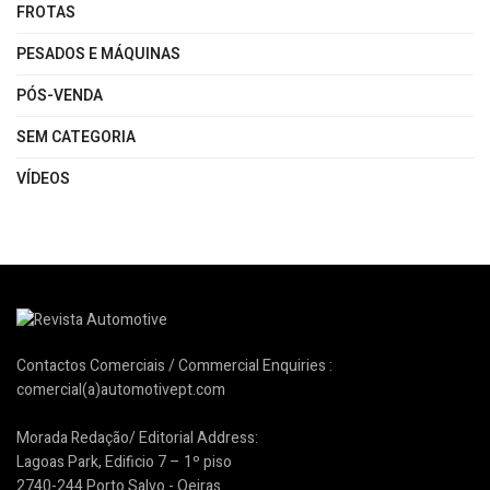
FROTAS
PESADOS E MÁQUINAS
PÓS-VENDA
SEM CATEGORIA
VÍDEOS
Contactos Comerciais / Commercial Enquiries :
comercial(a)automotivept.com
Morada Redação/ Editorial Address:
Lagoas Park, Edificio 7 – 1º piso
2740-244 Porto Salvo - Oeiras